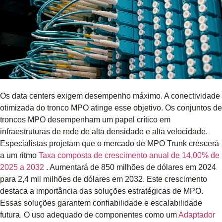
Os data centers exigem desempenho máximo. A conectividade
otimizada do tronco MPO atinge esse objetivo. Os conjuntos de
troncos MPO desempenham um papel crítico em
infraestruturas de rede de alta densidade e alta velocidade.
Especialistas projetam que o mercado de MPO Trunk crescerá
a um ritmo
Taxa composta de crescimento anual de 14,00% de
2025 a 2032
. Aumentará de 850 milhões de dólares em 2024
para 2,4 mil milhões de dólares em 2032. Este crescimento
destaca a importância das soluções estratégicas de MPO.
Essas soluções garantem confiabilidade e escalabilidade
futura. O uso adequado de componentes como um
Adaptador