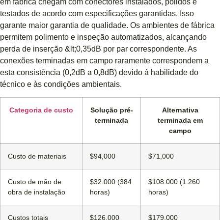
em fábrica chegam com conectores instalados, polidos e
testados de acordo com especificações garantidas. Isso
garante maior garantia de qualidade. Os ambientes de fábrica
permitem polimento e inspeção automatizados, alcançando
perda de inserção &lt;0,35dB por par correspondente. As
conexões terminadas em campo raramente correspondem a
esta consistência (0,2dB a 0,8dB) devido à habilidade do
técnico e às condições ambientais.
Categoria de custo
Solução pré-
Alternativa
terminada
terminada em
campo
Custo de materiais
$94,000
$71,000
Custo de mão de
$32.000 (384
$108.000 (1.260
obra de instalação
horas)
horas)
Custos totais
$126,000
$179,000