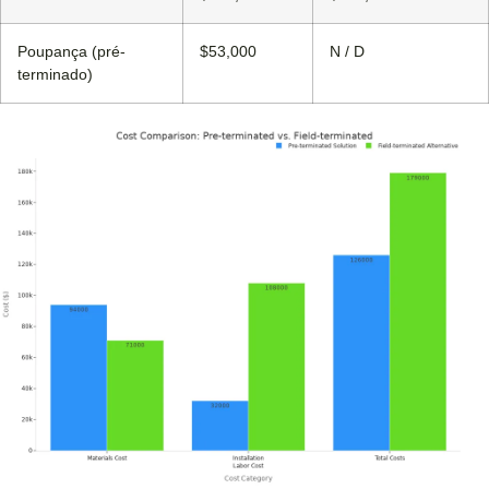
Poupança (pré-
$53,000
N / D
terminado)