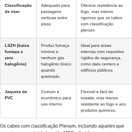
Classificação
Adequado para
Oferece resistência ao
de riser
passagens
fogo, mas menos
verticais entre
rigoroso que os cabos
pisos.
com classificação
plenum.
LSZH (baixa
Produz fumaça
Ideal para áreas
fumaça e
mínima e
internas com requisitos
zero
nenhum gás
rígidos de segurança,
halogênio)
halogênio tóxico
como data centers e
quando
edifícios públicos.
queimado.
Jaqueta de
Comum e
Flexível e fácil de
PVC
econômico para
instalar, mas menos
uso interno.
resistente ao fogo e aos
produtos químicos.
Os cabos com classificação Plenum, incluindo aqueles que