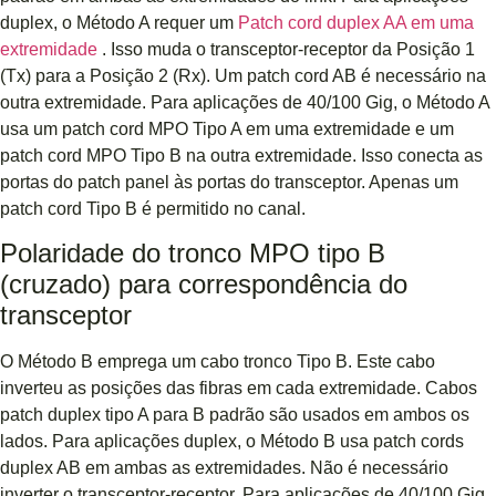
duplex, o Método A requer um
Patch cord duplex AA em uma
extremidade
. Isso muda o transceptor-receptor da Posição 1
(Tx) para a Posição 2 (Rx). Um patch cord AB é necessário na
outra extremidade. Para aplicações de 40/100 Gig, o Método A
usa um patch cord MPO Tipo A em uma extremidade e um
patch cord MPO Tipo B na outra extremidade. Isso conecta as
portas do patch panel às portas do transceptor. Apenas um
patch cord Tipo B é permitido no canal.
Polaridade do tronco MPO tipo B
(cruzado) para correspondência do
transceptor
O Método B emprega um cabo tronco Tipo B. Este cabo
inverteu as posições das fibras em cada extremidade. Cabos
patch duplex tipo A para B padrão são usados ​​em ambos os
lados. Para aplicações duplex, o Método B usa patch cords
duplex AB em ambas as extremidades. Não é necessário
inverter o transceptor-receptor. Para aplicações de 40/100 Gig,