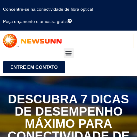
Concentre-se na conectividade de fibra óptica!
Peça orçamento e amostra grátis
ENTRE EM CONTATO
DESCUBRA 7 DICAS
DE DESEMPENHO
MÁXIMO PARA
CONECTIVIDADE DE