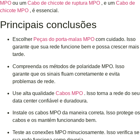
MPO
ou um
Cabo de chicote de ruptura MPO
, e um
Cabo de
chicote MPO
, é essencial.
Principais conclusões
Escolher
Peças do porta-malas MPO
com cuidado. Isso
garante que sua rede funcione bem e possa crescer mais
tarde.
Compreenda os métodos de polaridade MPO. Isso
garante que os sinais fluam corretamente e evita
problemas de rede.
Use alta qualidade
Cabos MPO
. Isso torna a rede do seu
data center confiável e duradoura.
Instale os cabos MPO da maneira correta. Isso protege os
cabos e os mantém funcionando bem.
Teste as conexões MPO minuciosamente. Isso verifica se
sua rede funciona como deveria.