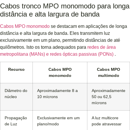
Cabos tronco MPO monomodo para longa
distância e alta largura de banda
Cabos MPO monomodo
se destacam em aplicações de longa
distância e alta largura de banda. Eles transmitem luz
exclusivamente em um plano, permitindo distâncias de até
quilômetros. Isto os torna adequados para
redes de área
metropolitana (MANs) e redes ópticas passivas (PONs)
.
Recurso
Cabos MPO
Cabos MPO
monomodo
multimodo
Diâmetro do
Aproximadamente 8 a
Aproximadamente
núcleo
10 mícrons
50 ou 62,5
mícrons
Propagação
Exclusivamente em um
A luz multicore
de Luz
plano/modo
pode atravessar