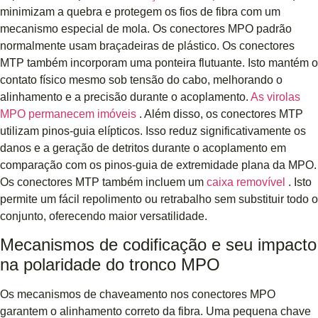
minimizam a quebra e protegem os fios de fibra com um
mecanismo especial de mola. Os conectores MPO padrão
normalmente usam braçadeiras de plástico. Os conectores
MTP também incorporam uma ponteira flutuante. Isto mantém o
contato físico mesmo sob tensão do cabo, melhorando o
alinhamento e a precisão durante o acoplamento.
As virolas
MPO permanecem imóveis
. Além disso, os conectores MTP
utilizam pinos-guia elípticos. Isso reduz significativamente os
danos e a geração de detritos durante o acoplamento em
comparação com os pinos-guia de extremidade plana da MPO.
Os conectores MTP também incluem um
caixa removível
. Isto
permite um fácil repolimento ou retrabalho sem substituir todo o
conjunto, oferecendo maior versatilidade.
Mecanismos de codificação e seu impacto
na polaridade do tronco MPO
Os mecanismos de chaveamento nos conectores MPO
garantem o alinhamento correto da fibra. Uma pequena chave