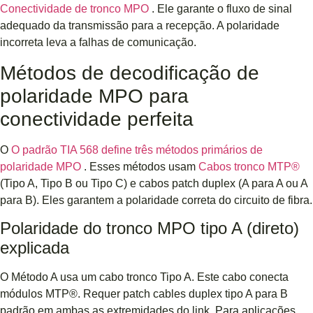
Conectividade de tronco MPO
. Ele garante o fluxo de sinal
adequado da transmissão para a recepção. A polaridade
incorreta leva a falhas de comunicação.
Métodos de decodificação de
polaridade MPO para
conectividade perfeita
O
O padrão TIA 568 define três métodos primários de
polaridade MPO
. Esses métodos usam
Cabos tronco MTP®
(Tipo A, Tipo B ou Tipo C) e cabos patch duplex (A para A ou A
para B). Eles garantem a polaridade correta do circuito de fibra.
Polaridade do tronco MPO tipo A (direto)
explicada
O Método A usa um cabo tronco Tipo A. Este cabo conecta
módulos MTP®. Requer patch cables duplex tipo A para B
padrão em ambas as extremidades do link. Para aplicações