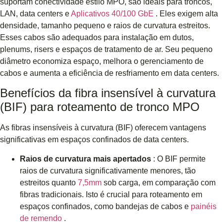
suportam conectividade estilo MPO, são ideais para troncos,
LAN, data centers e
Aplicativos 40/100 GbE
. Eles exigem alta
densidade, tamanho pequeno e raios de curvatura estreitos.
Esses cabos são adequados para instalação em dutos,
plenums, risers e espaços de tratamento de ar. Seu pequeno
diâmetro economiza espaço, melhora o gerenciamento de
cabos e aumenta a eficiência de resfriamento em data centers.
Benefícios da fibra insensível à curvatura
(BIF) para roteamento de tronco MPO
As fibras insensíveis à curvatura (BIF) oferecem vantagens
significativas em espaços confinados de data centers.
Raios de curvatura mais apertados
: O BIF permite
raios de curvatura significativamente menores, tão
estreitos quanto
7,5mm
sob carga, em comparação com
fibras tradicionais. Isto é crucial para roteamento em
espaços confinados, como bandejas de cabos e
painéis
de remendo
.