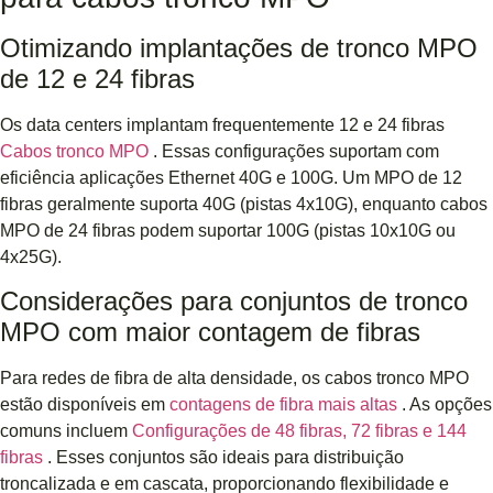
Otimizando implantações de tronco MPO
de 12 e 24 fibras
Os data centers implantam frequentemente 12 e 24 fibras
Cabos tronco MPO
. Essas configurações suportam com
eficiência aplicações Ethernet 40G e 100G. Um MPO de 12
fibras geralmente suporta 40G (pistas 4x10G), enquanto cabos
MPO de 24 fibras podem suportar 100G (pistas 10x10G ou
4x25G).
Considerações para conjuntos de tronco
MPO com maior contagem de fibras
Para redes de fibra de alta densidade, os cabos tronco MPO
estão disponíveis em
contagens de fibra mais altas
. As opções
comuns incluem
Configurações de 48 fibras, 72 fibras e 144
fibras
. Esses conjuntos são ideais para distribuição
troncalizada e em cascata, proporcionando flexibilidade e