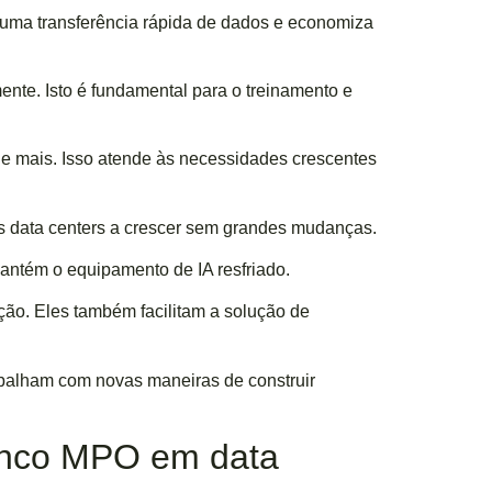
 uma transferência rápida de dados e economiza
e. Isto é fundamental para o treinamento e
 e mais. Isso atende às necessidades crescentes
os data centers a crescer sem grandes mudanças.
mantém o equipamento de IA resfriado.
ão. Eles também facilitam a solução de
rabalham com novas maneiras de construir
onco MPO em data