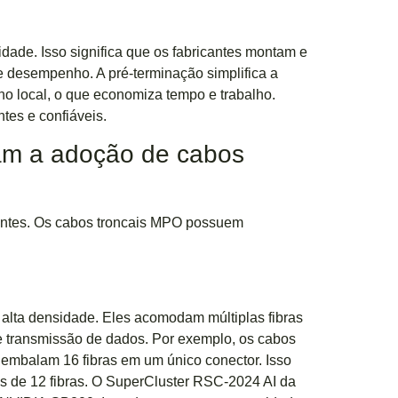
ade. Isso significa que os fabricantes montam e
e desempenho. A pré-terminação simplifica a
no local, o que economiza tempo e trabalho.
tes e confiáveis.
onam a adoção de cabos
ientes. Os cabos troncais MPO possuem
 alta densidade. Eles acomodam múltiplas fibras
e transmissão de dados. Por exemplo, os cabos
 embalam 16 fibras em um único conector. Isso
s de 12 fibras. O SuperCluster RSC-2024 AI da