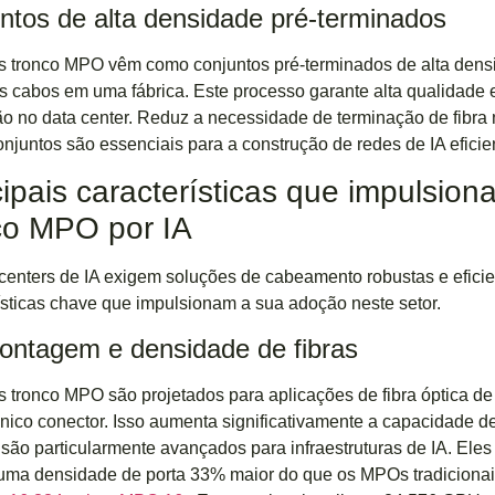
ntos de alta densidade pré-terminados
 tronco MPO vêm como conjuntos pré-terminados de alta densid
s cabos em uma fábrica. Este processo garante alta qualidade 
ão no data center. Reduz a necessidade de terminação de fibra 
njuntos são essenciais para a construção de redes de IA eficien
cipais características que impulsi
co MPO por IA
centers de IA exigem soluções de cabeamento robustas e efic
ísticas chave que impulsionam a sua adoção neste setor.
contagem e densidade de fibras
 tronco MPO são projetados para aplicações de fibra óptica de
ico conector. Isso aumenta significativamente a capacidade d
ão particularmente avançados para infraestruturas de IA. Eles
uma densidade de porta 33% maior do que os MPOs tradicionai