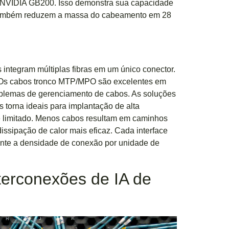
 NVIDIA GB200. Isso demonstra sua capacidade
s também reduzem a massa do cabeamento em 28
s integram múltiplas fibras em um único conector.
rs. Os cabos tronco MTP/MPO são excelentes em
problemas de gerenciamento de cabos. As soluções
os torna ideais para implantação de alta
 limitado. Menos cabos resultam em caminhos
dissipação de calor mais eficaz. Cada interface
ente a densidade de conexão por unidade de
terconexões de IA de