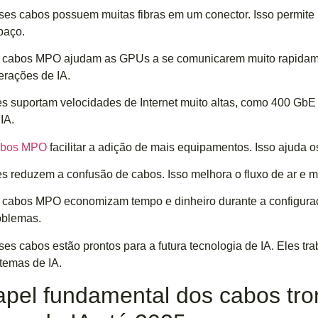
ses cabos possuem muitas fibras em um conector. Isso permite
paço.
 cabos MPO ajudam as GPUs a se comunicarem muito rapidament
erações de IA.
es suportam velocidades de Internet muito altas, como 400 GbE
IA.
bos MPO
facilitar a adição de mais equipamentos. Isso ajuda 
es reduzem a confusão de cabos. Isso melhora o fluxo de ar e 
 cabos MPO economizam tempo e dinheiro durante a configuraç
oblemas.
ses cabos estão prontos para a futura tecnologia de IA. Eles t
stemas de IA.
apel fundamental dos cabos tr