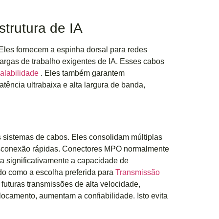
trutura de IA
 Eles fornecem a espinha dorsal para redes
cargas de trabalho exigentes de IA. Esses cabos
calabilidade
. Eles também garantem
tência ultrabaixa e alta largura de banda,
 sistemas de cabos. Eles consolidam múltiplas
desconexão rápidas. Conectores MPO normalmente
 significativamente a capacidade de
do como a escolha preferida para
Transmissão
 futuras transmissões de alta velocidade,
ocamento, aumentam a confiabilidade. Isto evita