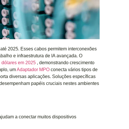
 até 2025. Esses cabos permitem interconexões
abalho e infraestrutura de IA avançada. O
e dólares em 2025
, demonstrando crescimento
mplo, um
Adaptador MPO
conecta vários tipos de
orta diversas aplicações. Soluções específicas
esempenham papéis cruciais nestes ambientes
ajudam a conectar muitos dispositivos