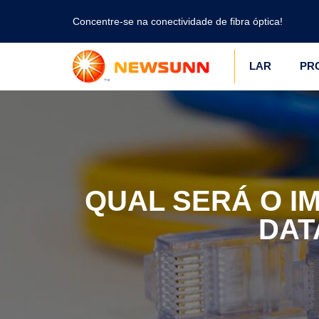
Concentre-se na conectividade de fibra óptica!
LAR
PR
QUAL SERÁ O I
DAT