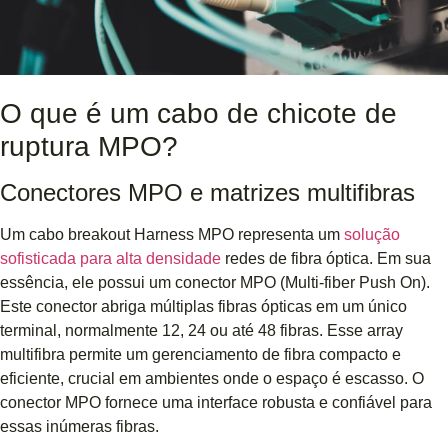
O que é um cabo de chicote de
ruptura MPO?
Conectores MPO e matrizes multifibras
Um cabo breakout Harness MPO representa um
solução
sofisticada para alta densidade
redes de fibra óptica. Em sua
essência, ele possui um conector MPO (Multi-fiber Push On).
Este conector abriga múltiplas fibras ópticas em um único
terminal, normalmente 12, 24 ou até 48 fibras. Esse array
multifibra permite um gerenciamento de fibra compacto e
eficiente, crucial em ambientes onde o espaço é escasso. O
conector MPO fornece uma interface robusta e confiável para
essas inúmeras fibras.