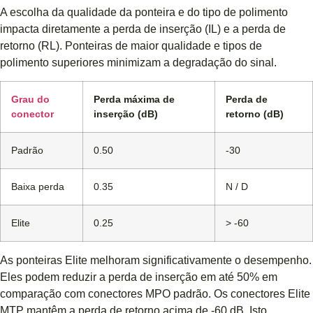
A escolha da qualidade da ponteira e do tipo de polimento
impacta diretamente a perda de inserção (IL) e a perda de
retorno (RL). Ponteiras de maior qualidade e tipos de
polimento superiores minimizam a degradação do sinal.
Grau do
Perda máxima de
Perda de
conector
inserção (dB)
retorno (dB)
Padrão
0.50
-30
Baixa perda
0.35
N / D
Elite
0.25
> -60
As ponteiras Elite melhoram significativamente o desempenho.
Eles podem reduzir a perda de inserção em até 50% em
comparação com conectores MPO padrão. Os conectores Elite
MTP mantêm a perda de retorno acima de -60 dB. Isto