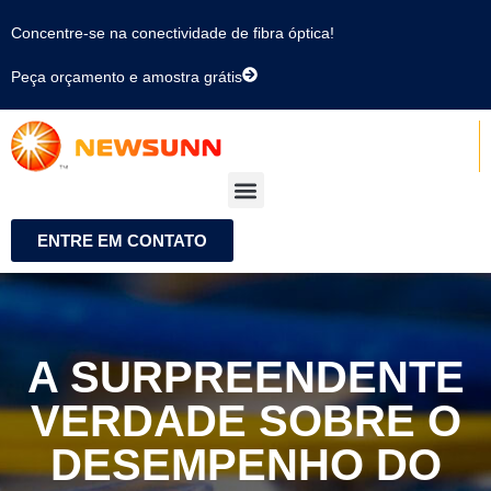
Concentre-se na conectividade de fibra óptica!
Peça orçamento e amostra grátis
ENTRE EM CONTATO
A SURPREENDENTE
VERDADE SOBRE O
DESEMPENHO DO