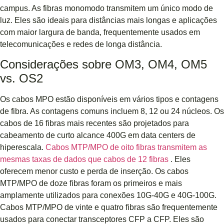
campus. As fibras monomodo transmitem um único modo de
luz. Eles são ideais para distâncias mais longas e aplicações
com maior largura de banda, frequentemente usados ​​em
telecomunicações e redes de longa distância.
Considerações sobre OM3, OM4, OM5
vs. OS2
Os cabos MPO estão disponíveis em vários tipos e contagens
de fibra. As contagens comuns incluem 8, 12 ou 24 núcleos. Os
cabos de 16 fibras mais recentes são projetados para
cabeamento de curto alcance 400G em data centers de
hiperescala.
Cabos MTP/MPO de oito fibras transmitem as
mesmas taxas de dados que cabos de 12 fibras
. Eles
oferecem menor custo e perda de inserção. Os cabos
MTP/MPO de doze fibras foram os primeiros e mais
amplamente utilizados para conexões 10G-40G e 40G-100G.
Cabos MTP/MPO de vinte e quatro fibras são frequentemente
usados ​​para conectar transceptores CFP a CFP. Eles são