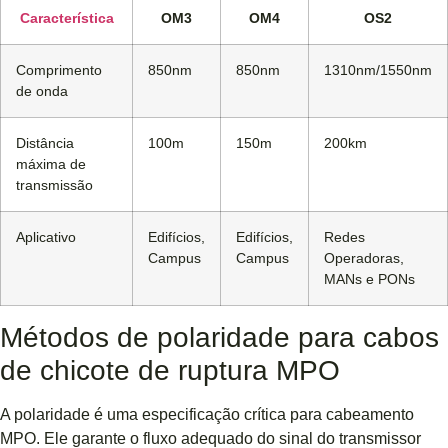
Característica
OM3
OM4
OS2
Comprimento
850nm
850nm
1310nm/1550nm
de onda
Distância
100m
150m
200km
máxima de
transmissão
Aplicativo
Edifícios,
Edifícios,
Redes
Campus
Campus
Operadoras,
MANs e PONs
Métodos de polaridade para cabos
de chicote de ruptura MPO
A polaridade é uma especificação crítica para cabeamento
MPO. Ele garante o fluxo adequado do sinal do transmissor