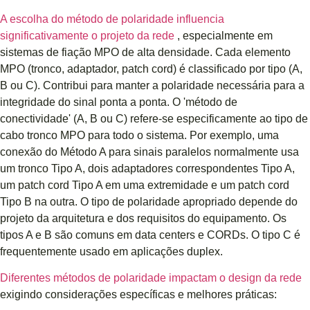
A escolha do método de polaridade influencia
significativamente o projeto da rede
, especialmente em
sistemas de fiação MPO de alta densidade. Cada elemento
MPO (tronco, adaptador, patch cord) é classificado por tipo (A,
B ou C). Contribui para manter a polaridade necessária para a
integridade do sinal ponta a ponta. O 'método de
conectividade' (A, B ou C) refere-se especificamente ao tipo de
cabo tronco MPO para todo o sistema. Por exemplo, uma
conexão do Método A para sinais paralelos normalmente usa
um tronco Tipo A, dois adaptadores correspondentes Tipo A,
um patch cord Tipo A em uma extremidade e um patch cord
Tipo B na outra. O tipo de polaridade apropriado depende do
projeto da arquitetura e dos requisitos do equipamento. Os
tipos A e B são comuns em data centers e CORDs. O tipo C é
frequentemente usado em aplicações duplex.
Diferentes métodos de polaridade impactam o design da rede
exigindo considerações específicas e melhores práticas: