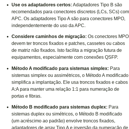
Use os adaptadores certos:
Adaptadores Tipo B são
recomendados para conectores discretos (LCs, SCs) com
APC. Os adaptadores Tipo A são para conectores MPO,
independentemente do uso da APC.
Considere caminhos de migração:
Os conectores MPO
devem ter troncos fixados e patches, cassetes ou cabos
de matriz não fixados. Isto facilita a migração futura de
equipamentos, especialmente com conexões QSFP.
Método A modificado para sistemas simplex:
Para
sistemas simplex ou assimétricos, o Método A modificado
simplifica a implantação. Ele usa troncos fixados e cabos
A:A para manter uma relação 1:1 para numeração de
portas e fibras.
Método B modificado para sistemas duplex:
Para
sistemas duplex ou simétricos, o Método B modificado
(um acréscimo ao padrão) envolve troncos fixados,
adaptadores de array Tipo A e inversão da numeração de