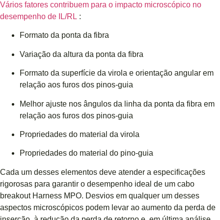
Vários fatores contribuem para o impacto microscópico no
desempenho de IL/RL
:
Formato da ponta da fibra
Variação da altura da ponta da fibra
Formato da superfície da virola e orientação angular em
relação aos furos dos pinos-guia
Melhor ajuste nos ângulos da linha da ponta da fibra em
relação aos furos dos pinos-guia
Propriedades do material da virola
Propriedades do material do pino-guia
Cada um desses elementos deve atender a especificações
rigorosas para garantir o desempenho ideal de um cabo
breakout Harness MPO. Desvios em qualquer um desses
aspectos microscópicos podem levar ao aumento da perda de
inserção, à redução da perda de retorno e, em última análise,