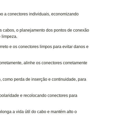
bo a conectores individuais, economizando
os cabos, o planejamento dos pontos de conexão
e limpeza.
reto e os conectores limpos para evitar danos e
corretamente, alinhe os conectores corretamente
, como perda de inserção e continuidade, para
polaridade e recolocando conectores para
onga a vida útil do cabo e mantém alto o