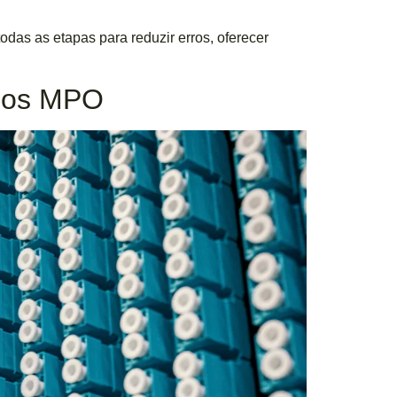
das as etapas para reduzir erros, oferecer
fios MPO