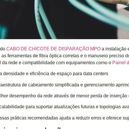
ado
CABO DE CHICOTE DE DISPARAÇÃO MPO
a instalação
, as ferramentas de fibra óptica corretas e o manuseio precis
el da rede e compatibilidade com equipamentos como o
Painel 
ta densidade e eficiência de espaço para data centers
fraestrutura de cabeamento simplificada e gerenciamento aprim
lhor desempenho da rede através de menor perda de inserção e
calabilidade para suportar atualizações futuras e topologias a
ssas práticas recomendadas ajuda a reduzir erros e oferece sup