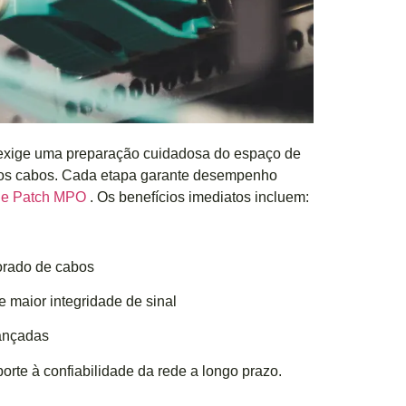
 exige uma preparação cuidadosa do espaço de
o dos cabos. Cada etapa garante desempenho
de Patch MPO
. Os benefícios imediatos incluem:
orado de cabos
 maior integridade de sinal
vançadas
orte à confiabilidade da rede a longo prazo.