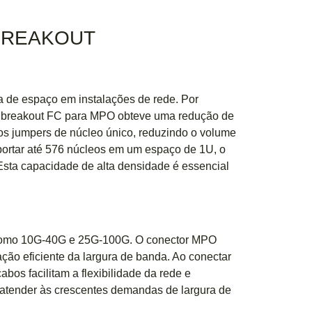
 BREAKOUT
a de espaço em instalações de rede. Por
os breakout FC para MPO obteve uma redução de
os jumpers de núcleo único, reduzindo o volume
ortar até 576 núcleos em um espaço de 1U, o
Esta capacidade de alta densidade é essencial
, como 10G-40G e 25G-100G. O conector MPO
ação eficiente da largura de banda. Ao conectar
bos facilitam a flexibilidade da rede e
m atender às crescentes demandas de largura de