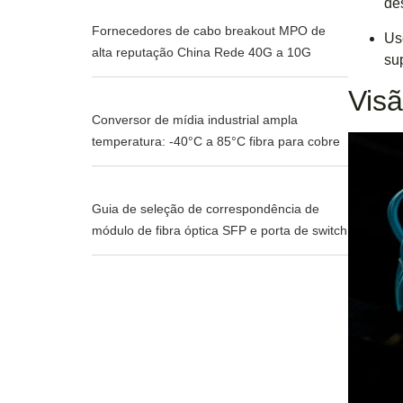
de
Fornecedores de cabo breakout MPO de
Us
alta reputação China Rede 40G a 10G
su
Visã
Conversor de mídia industrial ampla
temperatura: -40°C a 85°C fibra para cobre
Guia de seleção de correspondência de
módulo de fibra óptica SFP e porta de switch