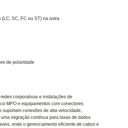
 (LC, SC, FC ou ST) na outra
ões de polaridade
edes corporativas e instalações de
ronco MPO e equipamentos com conectores
s suportam conexões de alta velocidade,
do uma migração contínua para taxas de dados
veis, onde o gerenciamento eficiente de cabos e