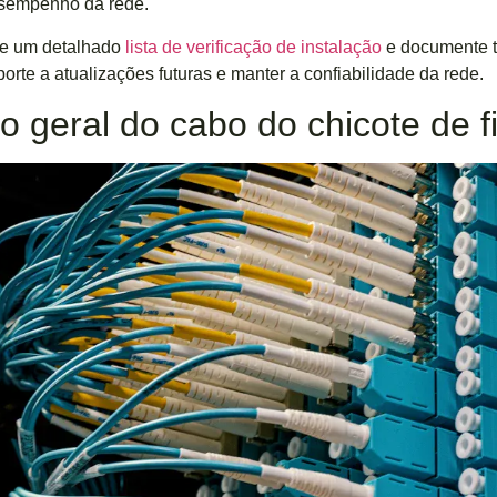
sempenho da rede.
e um detalhado
lista de verificação de instalação
e documente to
porte a atualizações futuras e manter a confiabilidade da rede.
o geral do cabo do chicote de 