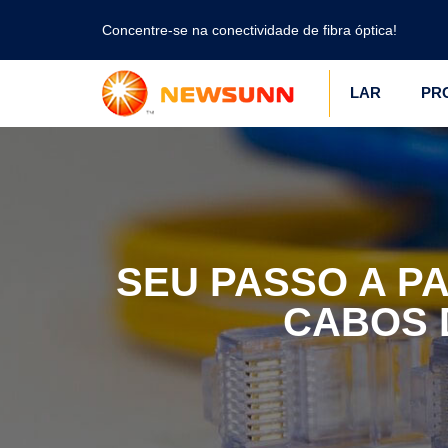
Concentre-se na conectividade de fibra óptica!
LAR
PR
SEU PASSO A P
CABOS 