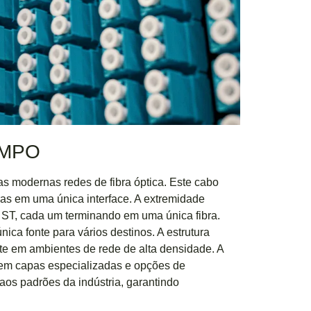
a MPO
s modernas redes de fibra óptica. Este cabo
as em uma única interface. A extremidade
 ST, cada um terminando em uma única fibra.
nica fonte para vários destinos. A estrutura
te em ambientes de rede de alta densidade. A
luem capas especializadas e opções de
aos padrões da indústria, garantindo