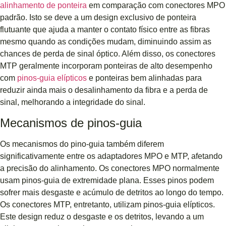
alinhamento de ponteira
em comparação com conectores MPO
padrão. Isto se deve a um design exclusivo de ponteira
flutuante que ajuda a manter o contato físico entre as fibras
mesmo quando as condições mudam, diminuindo assim as
chances de perda de sinal óptico. Além disso, os conectores
MTP geralmente incorporam ponteiras de alto desempenho
com
pinos-guia elípticos
e ponteiras bem alinhadas para
reduzir ainda mais o desalinhamento da fibra e a perda de
sinal, melhorando a integridade do sinal.
Mecanismos de pinos-guia
Os mecanismos do pino-guia também diferem
significativamente entre os adaptadores MPO e MTP, afetando
a precisão do alinhamento. Os conectores MPO normalmente
usam pinos-guia de extremidade plana. Esses pinos podem
sofrer mais desgaste e acúmulo de detritos ao longo do tempo.
Os conectores MTP, entretanto, utilizam pinos-guia elípticos.
Este design reduz o desgaste e os detritos, levando a um