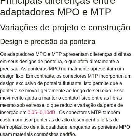
Principais diferenças entre
adaptadores MPO e MTP
Variações de projeto e construção
Design e precisão da ponteira
Os adaptadores MPO e MTP apresentam diferenças distintas
em seus designs de ponteira, o que afeta diretamente a
precisão. As ponteiras MPO normalmente apresentam um
design fixo. Em contraste, os conectores MTP incorporam um
design exclusivo de ponteira flutuante. Isto permite que a
ponteira se mova ligeiramente ao longo do seu eixo. Esse
movimento ajuda a manter o contato físico entre as fibras
mesmo sob estresse, o que reduz a variação da perda de
inserção em
0,05–0,10dB
. Os conectores MTP também
costumam usar ponteiras de alto desempenho feitas de
termoplástico de alta qualidade, enquanto as ponteiras MPO
usam materiais compósitos padrão.