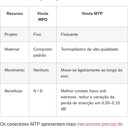
Recurso
Virola
Virola MTP
MPO
Projeto
Fixo
Flutuante
Material
Composto
Termoplástico de alta qualidade
padrão
Movimento
Nenhum
Move-se ligeiramente ao longo do
eixo
Beneficiar
N / D
Melhor contato físico sob
estresse, reduz a variação da
perda de inserção em 0,05–0,10
dB
Os conectores MTP apresentam mais
mecanismo preciso de