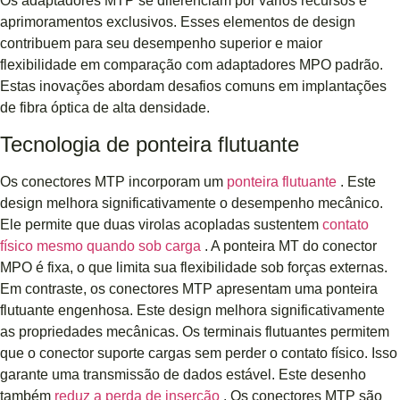
Os adaptadores MTP se diferenciam por vários recursos e
aprimoramentos exclusivos. Esses elementos de design
contribuem para seu desempenho superior e maior
flexibilidade em comparação com adaptadores MPO padrão.
Estas inovações abordam desafios comuns em implantações
de fibra óptica de alta densidade.
Tecnologia de ponteira flutuante
Os conectores MTP incorporam um
ponteira flutuante
. Este
design melhora significativamente o desempenho mecânico.
Ele permite que duas virolas acopladas sustentem
contato
físico mesmo quando sob carga
. A ponteira MT do conector
MPO é fixa, o que limita sua flexibilidade sob forças externas.
Em contraste, os conectores MTP apresentam uma ponteira
flutuante engenhosa. Este design melhora significativamente
as propriedades mecânicas. Os terminais flutuantes permitem
que o conector suporte cargas sem perder o contato físico. Isso
garante uma transmissão de dados estável. Este desenho
também
reduz a perda de inserção
. Os conectores MTP são