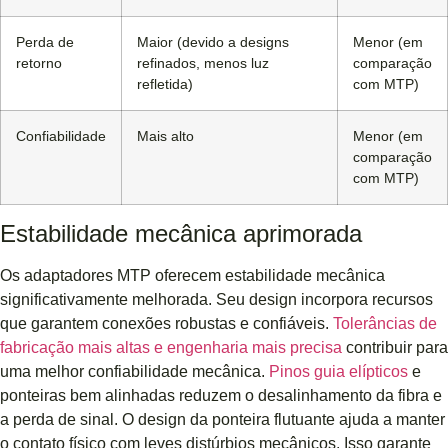
Perda de
Maior (devido a designs
Menor (em
retorno
refinados, menos luz
comparação
refletida)
com MTP)
Confiabilidade
Mais alto
Menor (em
comparação
com MTP)
Estabilidade mecânica aprimorada
Os adaptadores MTP oferecem estabilidade mecânica
significativamente melhorada. Seu design incorpora recursos
que garantem conexões robustas e confiáveis.
Tolerâncias de
fabricação mais altas e engenharia mais precisa
contribuir para
uma melhor confiabilidade mecânica.
Pinos guia elípticos
e
ponteiras bem alinhadas reduzem o desalinhamento da fibra e
a perda de sinal. O design da ponteira flutuante ajuda a manter
o contato físico com leves distúrbios mecânicos. Isso garante