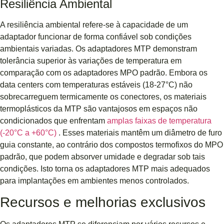
Resiliência Ambiental
A resiliência ambiental refere-se à capacidade de um
adaptador funcionar de forma confiável sob condições
ambientais variadas. Os adaptadores MTP demonstram
tolerância superior às variações de temperatura em
comparação com os adaptadores MPO padrão. Embora os
data centers com temperaturas estáveis ​​(18-27°C) não
sobrecarreguem termicamente os conectores, os materiais
termoplásticos da MTP são vantajosos em espaços não
condicionados que enfrentam
amplas faixas de temperatura
(-20°C a +60°C)
. Esses materiais mantêm um diâmetro de furo
guia constante, ao contrário dos compostos termofixos do MPO
padrão, que podem absorver umidade e degradar sob tais
condições. Isto torna os adaptadores MTP mais adequados
para implantações em ambientes menos controlados.
Recursos e melhorias exclusivos