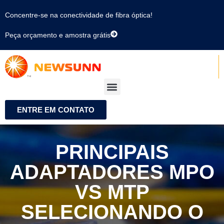
Concentre-se na conectividade de fibra óptica!
Peça orçamento e amostra grátis
ENTRE EM CONTATO
PRINCIPAIS
ADAPTADORES MPO
VS MTP
SELECIONANDO O