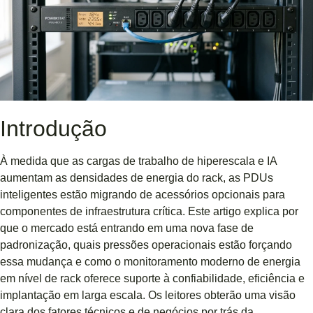
Introdução
À medida que as cargas de trabalho de hiperescala e IA
aumentam as densidades de energia do rack, as PDUs
inteligentes estão migrando de acessórios opcionais para
componentes de infraestrutura crítica. Este artigo explica por
que o mercado está entrando em uma nova fase de
padronização, quais pressões operacionais estão forçando
essa mudança e como o monitoramento moderno de energia
em nível de rack oferece suporte à confiabilidade, eficiência e
implantação em larga escala. Os leitores obterão uma visão
clara dos fatores técnicos e de negócios por trás da