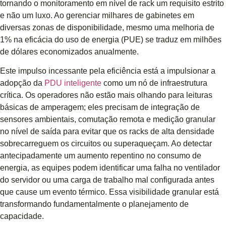
tornando o monitoramento em nível de rack um requisito estrito
e não um luxo. Ao gerenciar milhares de gabinetes em
diversas zonas de disponibilidade, mesmo uma melhoria de
1% na eficácia do uso de energia (PUE) se traduz em milhões
de dólares economizados anualmente.
Este impulso incessante pela eficiência está a impulsionar a
adopção da
PDU inteligente
como um nó de infraestrutura
crítica. Os operadores não estão mais olhando para leituras
básicas de amperagem; eles precisam de integração de
sensores ambientais, comutação remota e medição granular
no nível de saída para evitar que os racks de alta densidade
sobrecarreguem os circuitos ou superaqueçam. Ao detectar
antecipadamente um aumento repentino no consumo de
energia, as equipes podem identificar uma falha no ventilador
do servidor ou uma carga de trabalho mal configurada antes
que cause um evento térmico. Essa visibilidade granular está
transformando fundamentalmente o planejamento de
capacidade.