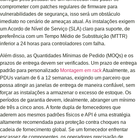
comprometer com patches regulares de firmware para
vulnerabilidades de segurança, isso será um obstáculo
imediato no cenário de ameaças atual. As instalações exigem
um Acordo de Nível de Serviço (SLA) claro para suporte, de
preferência com um Tempo Médio de Substituição (MTTR)
inferior a 24 horas para controladores com falha.
Além disso, as Quantidades Mínimas de Pedido (MOQs) e os
prazos de entrega devem ser verificados. Um prazo de entrega
padrão para personalizado
Montagem em rack
Atualmente, as
PDUs variam de 6 a 12 semanas, exigindo um parceiro que
possa atingir as janelas de entrega de maneira confiável, sem
forçar as instalações a armazenar o excesso de estoque. Os
períodos de garantia devem, idealmente, abranger um mínimo
de três a cinco anos. A fonte dupla de fornecedores que
aderem aos mesmos padrões físicos e API é uma estratégia
altamente recomendada para proteção contra choques na
cadeia de fornecimento global. Se um fornecedor enfrentar
escassez de componentes, os operadores precisarão de