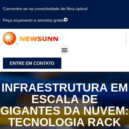
Concentre-se na conectividade de fibra óptica!
Peça orçamento e amostra grátis
ENTRE EM CONTATO
INFRAESTRUTURA EM
ESCALA DE
GIGANTES DA NUVEM:
TECNOLOGIA RACK