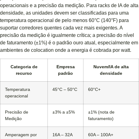
operacionais e a precisão da medição. Para racks de IA de alta
densidade, as unidades devem ser classificadas para uma
temperatura operacional de pelo menos 60°C (140°F) para
suportar corredores quentes cada vez mais exigentes. A
precisão da medição é igualmente crítica; a precisão do nível
de faturamento (±1%) é o padrão ouro atual, especialmente em
ambientes de colocation onde a energia é cobrada por watt.
Categoria de
Empresa
Nuvem/IA de alta
recurso
padrão
densidade
Temperatura
45°C – 50°C
60°C+
operacional
Precisão de
±3% a ±5%
±1% (nota de
Medição
faturamento)
Amperagem por
16A – 32A
60A – 100A+