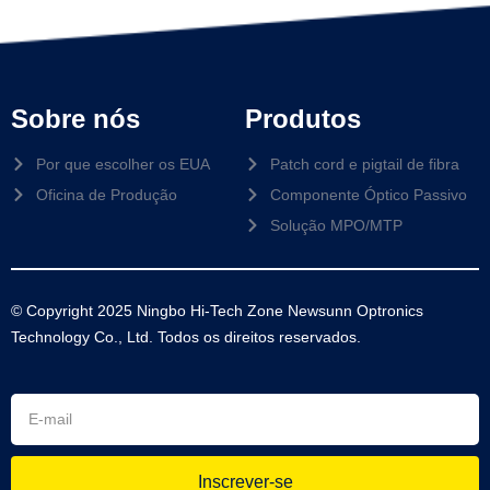
Sobre nós
Produtos
Por que escolher os EUA
Patch cord e pigtail de fibra
Oficina de Produção
Componente Óptico Passivo
Solução MPO/MTP
© Copyright 2025 Ningbo Hi-Tech Zone Newsunn Optronics
Technology Co., Ltd. Todos os direitos reservados.
Inscrever-se