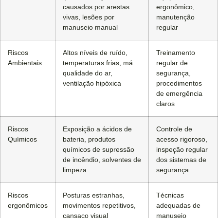
causados ​​por arestas
ergonômico,
vivas, lesões por
manutenção
manuseio manual
regular
Riscos
Altos níveis de ruído,
Treinamento
Ambientais
temperaturas frias, má
regular de
qualidade do ar,
segurança,
ventilação hipóxica
procedimentos
de emergência
claros
Riscos
Exposição a ácidos de
Controle de
Químicos
bateria, produtos
acesso rigoroso,
químicos de supressão
inspeção regular
de incêndio, solventes de
dos sistemas de
limpeza
segurança
Riscos
Posturas estranhas,
Técnicas
ergonômicos
movimentos repetitivos,
adequadas de
cansaço visual
manuseio