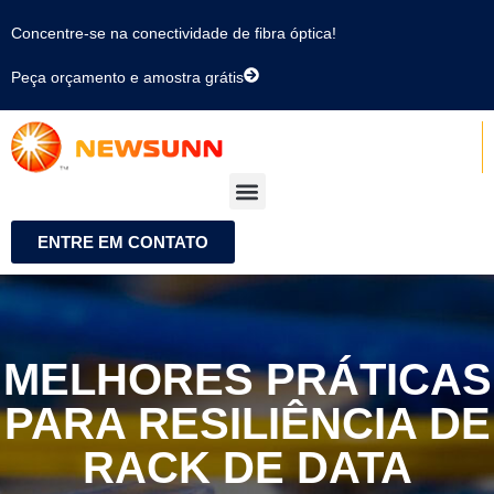
Concentre-se na conectividade de fibra óptica!
Peça orçamento e amostra grátis
ENTRE EM CONTATO
MELHORES PRÁTICAS
PARA RESILIÊNCIA DE
RACK DE DATA