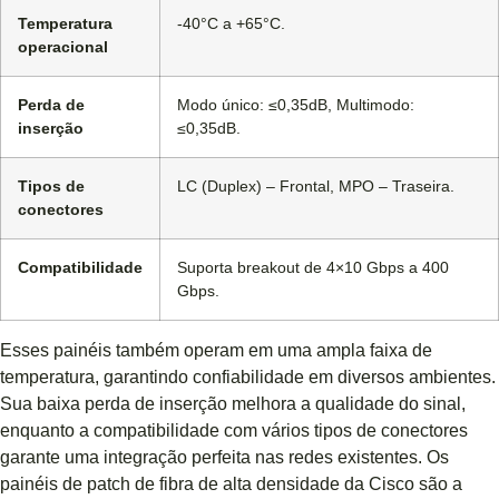
Temperatura
-40°C a +65°C.
operacional
Perda de
Modo único: ≤0,35dB, Multimodo:
inserção
≤0,35dB.
Tipos de
LC (Duplex) – Frontal, MPO – Traseira.
conectores
Compatibilidade
Suporta breakout de 4×10 Gbps a 400
Gbps.
Esses painéis também operam em uma ampla faixa de
temperatura, garantindo confiabilidade em diversos ambientes.
Sua baixa perda de inserção melhora a qualidade do sinal,
enquanto a compatibilidade com vários tipos de conectores
garante uma integração perfeita nas redes existentes. Os
painéis de patch de fibra de alta densidade da Cisco são a