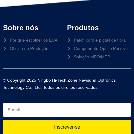
Sobre nós
Produtos
Por que escolher os EUA
Patch cord e pigtail de fibra
Oficina de Produção
Componente Óptico Passivo
Solução MPO/MTP
© Copyright 2025 Ningbo Hi-Tech Zone Newsunn Optronics
Technology Co., Ltd. Todos os direitos reservados.
Inscrever-se