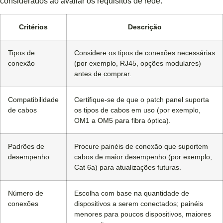
considerados ao avaliar os requisitos de rede:
Critérios
Descrição
Tipos de
Considere os tipos de conexões necessárias
conexão
(por exemplo, RJ45, opções modulares)
antes de comprar.
Compatibilidade
Certifique-se de que o patch panel suporta
de cabos
os tipos de cabos em uso (por exemplo,
OM1 a OM5 para fibra óptica).
Padrões de
Procure painéis de conexão que suportem
desempenho
cabos de maior desempenho (por exemplo,
Cat 6a) para atualizações futuras.
Número de
Escolha com base na quantidade de
conexões
dispositivos a serem conectados; painéis
menores para poucos dispositivos, maiores