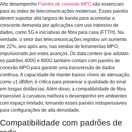
Alto desempenho
Painéis de conexão MPO
são essenciais
para as redes de telecomunicações modernas. Esses painéis
devem suportar alta largura de banda para acomodar a
crescente demanda por aplicações com uso intensivo de
dados, como 5G e iniciativas de fibra para casa (FTTH). Na
verdade, o setor das telecomunicações registou um aumento
de 22%, ano após ano, nas vendas de ferramentas MPO,
impulsionado por estes avanços. Os data centers que adotam
os padrões 400G e 800G também contam com painéis de
conexão MPO para garantir uma transmissão de dados
contínua. A capacidade de manter baixos níveis de atenuação,
como ≤1 dB/km, é crítica para preservar a qualidade do sinal
em longas distâncias. Além disso, a compatibilidade de fibra
insensível à curvatura melhora o desempenho em ambientes
com espaço limitado, tornando esses painéis indispensáveis ​​
para configurações de alta densidade.
Compatibilidade com padrões de