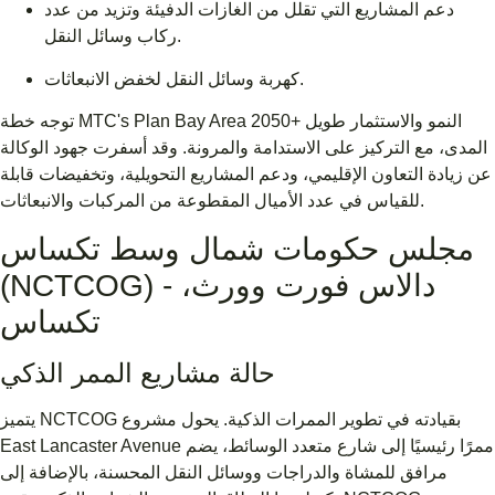
دعم المشاريع التي تقلل من الغازات الدفيئة وتزيد من عدد
ركاب وسائل النقل.
كهربة وسائل النقل لخفض الانبعاثات.
توجه خطة MTC's Plan Bay Area 2050+ النمو والاستثمار طويل
المدى، مع التركيز على الاستدامة والمرونة. وقد أسفرت جهود الوكالة
عن زيادة التعاون الإقليمي، ودعم المشاريع التحويلية، وتخفيضات قابلة
للقياس في عدد الأميال المقطوعة من المركبات والانبعاثات.
مجلس حكومات شمال وسط تكساس
(NCTCOG) - دالاس فورت وورث،
تكساس
حالة مشاريع الممر الذكي
يتميز NCTCOG بقيادته في تطوير الممرات الذكية. يحول مشروع
East Lancaster Avenue ممرًا رئيسيًا إلى شارع متعدد الوسائط، يضم
مرافق للمشاة والدراجات ووسائل النقل المحسنة، بالإضافة إلى