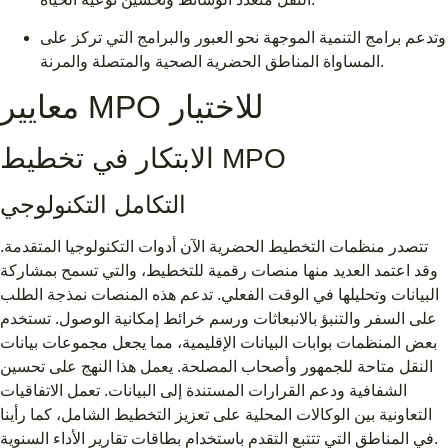
وتدعم برامج التنمية الموجهة نحو العبور والبرامج التي تركز على
المساواة المناطق الحضرية الصحية والمتصلة والمرنة.
معايير MPO للاختيار
الابتكار في تخطيط MPO
التكامل التكنولوجي
تتصدر منظمات التخطيط الحضرية الآن أدوات التكنولوجيا المتقدمة.
وقد اعتمد العديد منها منصات رقمية للتخطيط، والتي تسمح بمشاركة
البيانات وتحليلها في الوقت الفعلي. تدعم هذه المنصات نمذجة الطلب
على السفر والتنبؤ بالانبعاثات ورسم خرائط إمكانية الوصول. تستخدم
بعض المنظمات بوابات البيانات الإقليمية، مما يجعل مجموعات بيانات
النقل متاحة للجمهور وأصحاب المصلحة. يعمل هذا النهج على تحسين
الشفافية ودعم القرارات المستندة إلى البيانات. تعمل الاتفاقيات
التعاونية بين الوكالات المحلية على تعزيز التخطيط الشامل، كما رأينا
في المناطق التي تتتبع التقدم باستخدام بطاقات تقارير الأداء السنوية.