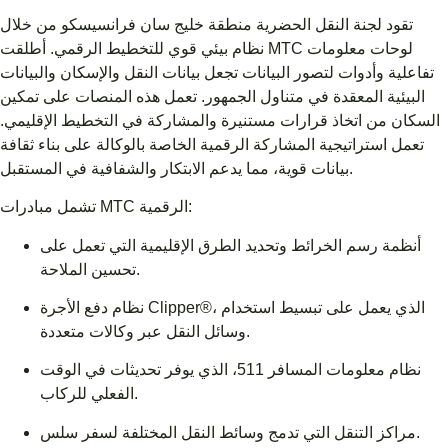
تقود لجنة النقل الحضرية منطقة خليج سان فرانسيسكو من خلال
نظام بيئي قوي للتخطيط الرقمي. أطلقت MTC لوحات معلومات
تفاعلية وأدوات لتصور البيانات تجعل بيانات النقل والإسكان والبيانات
البيئية المعقدة في متناول الجمهور. تعمل هذه المنصات على تمكين
السكان من اتخاذ قرارات مستنيرة والمشاركة في التخطيط الإقليمي.
تعمل استراتيجية المشاركة الرقمية الخاصة بالوكالة على بناء ثقافة
بيانات قوية، مما يدعم الابتكار والشفافية في المستقبل.
تشمل مبادرات MTC الرقمية:
أنظمة رسم الخرائط وتحديد الطرق الإقليمية التي تعمل على
تحسين الملاحة.
نظام دفع الأجرة Clipper®، الذي يعمل على تبسيط استخدام
وسائل النقل عبر وكالات متعددة.
نظام معلومات المسافر 511، الذي يوفر تحديثات في الوقت
الفعلي للركاب.
مراكز التنقل التي تدمج وسائط النقل المختلفة لسفر سلس.