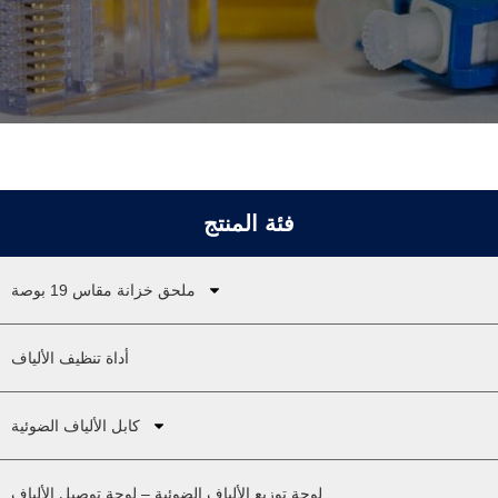
فئة المنتج
ملحق خزانة مقاس 19 بوصة
أداة تنظيف الألياف
كابل الألياف الضوئية
لوحة توزيع الألياف الضوئية – لوحة توصيل الألياف