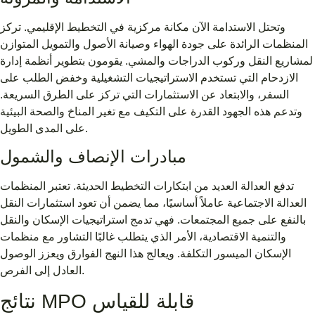
وتحتل الاستدامة الآن مكانة مركزية في التخطيط الإقليمي. تركز
المنظمات الرائدة على جودة الهواء وصيانة الأصول والتمويل المتوازن
لمشاريع النقل وركوب الدراجات والمشي. يقومون بتطوير أنظمة إدارة
الازدحام التي تستخدم الاستراتيجيات التشغيلية وخفض الطلب على
السفر، والابتعاد عن الاستثمارات التي تركز على الطرق السريعة.
وتدعم هذه الجهود القدرة على التكيف مع تغير المناخ والصحة البيئية
على المدى الطويل.
مبادرات الإنصاف والشمول
تدفع العدالة العديد من ابتكارات التخطيط الحديثة. تعتبر المنظمات
العدالة الاجتماعية عاملاً أساسيًا، مما يضمن أن تعود استثمارات النقل
بالنفع على جميع المجتمعات. فهي تدمج استراتيجيات الإسكان والنقل
والتنمية الاقتصادية، الأمر الذي يتطلب غالبًا التشاور مع منظمات
الإسكان الميسور التكلفة. ويعالج هذا النهج الفوارق ويعزز الوصول
العادل إلى الفرص.
نتائج MPO قابلة للقياس