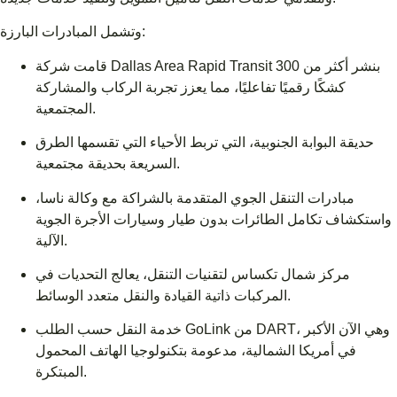
وتشمل المبادرات البارزة:
قامت شركة Dallas Area Rapid Transit بنشر أكثر من 300
كشكًا رقميًا تفاعليًا، مما يعزز تجربة الركاب والمشاركة
المجتمعية.
حديقة البوابة الجنوبية، التي تربط الأحياء التي تقسمها الطرق
السريعة بحديقة مجتمعية.
مبادرات التنقل الجوي المتقدمة بالشراكة مع وكالة ناسا،
واستكشاف تكامل الطائرات بدون طيار وسيارات الأجرة الجوية
الآلية.
مركز شمال تكساس لتقنيات التنقل، يعالج التحديات في
المركبات ذاتية القيادة والنقل متعدد الوسائط.
خدمة النقل حسب الطلب GoLink من DART، وهي الآن الأكبر
في أمريكا الشمالية، مدعومة بتكنولوجيا الهاتف المحمول
المبتكرة.