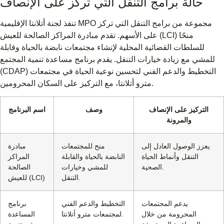
حالة برامج التنقل التي تركز على الإنصاف
تنفذ لجنة أتلانتا الإقليمية MPO مجموعة من برامج التنقل التي تركز
على الأسهم. تقدم مبادرة المراكز الصالحة للعيش (LCI) منحًا
للسلطات القضائية المحلية لإنشاء مجتمعات نابضة بالحياة وقابلة
للمشي مع زيادة خيارات التنقل. يقدم برنامج مساعدة تنمية المجتمع
(CDAP) التخطيط والدعم الفني لتحسين نوعية الحياة في مجتمعات
مترو أتلانتا، مع التركيز على السكان المحرومين.
التركيز على الإنصاف
وصف
اسم البرنامج
والمرونة
يعزز الوصول العادل إلى
منح للمجتمعات
مبادرة
التنقل وأنماط الحياة
النابضة بالحياة والقابلة
المراكز
الصحية.
للمشي وخيارات
الصالحة
التنقل.
للعيش (LCI)
يدعم المجتمعات
التخطيط والدعم الفني
برنامج
المحرومة من خلال
لمجتمعات مترو أتلانتا.
المساعدة