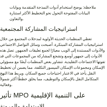
ملاحظة: يوضح استخدام أدوات النمذجة المتقدمة وبوابات
البيانات المفتوحة التحول نحو التخطيط الأكثر استنارة
والتعاون.
استراتيجيات المشاركة المجتمعية
تعطي المنظمات الحديثة الأولوية لمدخلات المجتمع من خلال
استراتيجيات المشاركة المبتكرة. أصبحت وسائل التواصل الاجتماعي
والأدوات المستندة إلى الويب معيارًا لجمع تعليقات الجمهور. تصل هذه
الأدوات إلى جمهور أوسع وتشجع المشاركة من المجموعات التي قد
تفوتها الاجتماعات التقليدية. تتشاور بعض المنظمات أيضًا مع مسؤولي
الإسكان ومجموعات الإسكان الميسور التكلفة، مما يضمن أن تخطيط
النقل يأخذ في الاعتبار احتياجات جميع السكان. ويربط هذا النهج
المتكامل النقل بالإسكان والتوظيف، مما يخلق خططًا أكثر شمولاً
وفعالية.
تأثير MPO على التنمية الإقليمية
الاستدامة والمرونة