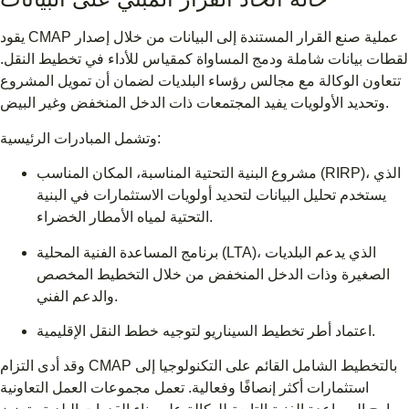
يقود CMAP عملية صنع القرار المستندة إلى البيانات من خلال إصدار
لقطات بيانات شاملة ودمج المساواة كمقياس للأداء في تخطيط النقل.
تتعاون الوكالة مع مجالس رؤساء البلديات لضمان أن تمويل المشروع
وتحديد الأولويات يفيد المجتمعات ذات الدخل المنخفض وغير البيض.
وتشمل المبادرات الرئيسية:
مشروع البنية التحتية المناسبة، المكان المناسب (RIRP)، الذي
يستخدم تحليل البيانات لتحديد أولويات الاستثمارات في البنية
التحتية لمياه الأمطار الخضراء.
برنامج المساعدة الفنية المحلية (LTA)، الذي يدعم البلديات
الصغيرة وذات الدخل المنخفض من خلال التخطيط المخصص
والدعم الفني.
اعتماد أطر تخطيط السيناريو لتوجيه خطط النقل الإقليمية.
وقد أدى التزام CMAP بالتخطيط الشامل القائم على التكنولوجيا إلى
استثمارات أكثر إنصافًا وفعالية. تعمل مجموعات العمل التعاونية