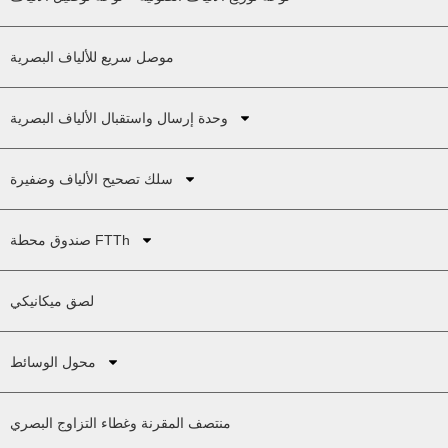
موصل سريع للألياف البصرية
وحدة إرسال واستقبال الألياف البصرية
سلك تصحيح الألياف وضفيرة
صندوق محطة FTTh
لصق ميكانيكي
محول الوسائط
منتصف المقرنة وغطاء التزاوج البصري