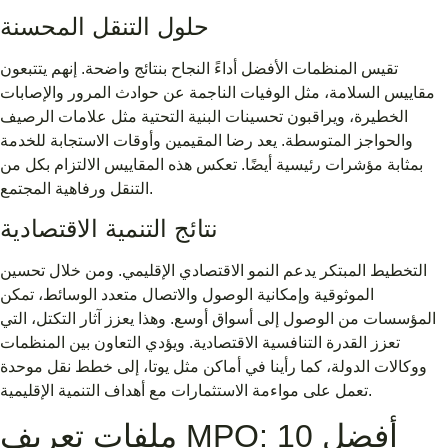
حلول التنقل المحسنة
تقيس المنظمات الأفضل أداءً النجاح بنتائج واضحة. إنهم يتتبعون
مقاييس السلامة، مثل الوفيات الناجمة عن حوادث المرور والإصابات
الخطيرة، ويراقبون تحسينات البنية التحتية مثل علامات الرصيف
والحواجز المتوسطة. يعد رضا المقيمين وأوقات الاستجابة للخدمة
بمثابة مؤشرات رئيسية أيضًا. تعكس هذه المقاييس الالتزام بكل من
التنقل ورفاهية المجتمع.
نتائج التنمية الاقتصادية
التخطيط المبتكر يدعم النمو الاقتصادي الإقليمي. ومن خلال تحسين
الموثوقية وإمكانية الوصول والاتصال متعدد الوسائط، تمكن
المؤسسات من الوصول إلى أسواق أوسع. وهذا يعزز آثار التكتل، التي
تعزز القدرة التنافسية الاقتصادية. ويؤدي التعاون بين المنظمات
ووكالات الدولة، كما رأينا في أماكن مثل يوتا، إلى خطط نقل موحدة
تعمل على مواءمة الاستثمارات مع أهداف التنمية الإقليمية.
ملفات تعريف MPO: أفضل 10