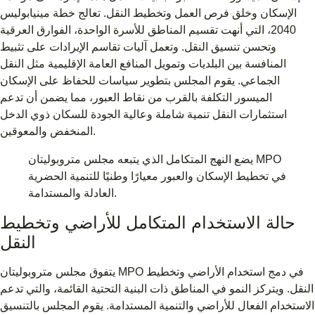
الإسكان وخلق فرص العمل وتخطيط النقل. تعالج خطة مينيابوليس
2040، التي أنهت تقسيم المناطق للأسرة الواحدة، الفوارق العرقية
وتحسن تنسيق النقل. وتعمل آليات تقاسم الإيرادات على تثبيط
المنافسة بين البلديات وتمويل المنافع العامة الإقليمية مثل النقل
الجماعي. يقوم المجلس بتطوير سياسات للحفاظ على الإسكان
الميسور التكلفة بالقرب من نقاط العبور، مما يضمن أن تدعم
استثمارات النقل تنمية شاملة وعالية الجودة للسكان ذوي الدخل
المنخفض والمعوقين.
يضع النهج المتكامل الذي يتبعه مجلس متروبوليتان MPO
في تخطيط الإسكان والعبور معيارًا وطنيًا للتنمية الحضرية
العادلة والمستدامة.
حالة الاستخدام المتكامل للأراضي وتخطيط
النقل
يتفوق مجلس متروبوليتان MPO في دمج استخدام الأراضي وتخطيط
النقل. ويتركز النمو في المناطق ذات البنية التحتية القائمة، والتي تدعم
الاستخدام الفعال للأراضي والتنمية المستدامة. يقوم المجلس بالتنسيق