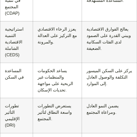
المساعدة المستهدفة.
في تنمية
المجتمع
(CDAP)
يعالج الفوارق الاقتصادية
يعزز الرخاء الاقتصادي
استراتيجية
ويبني القدرة على الصمود
مع التركيز على العدالة
التنمية
لدى الفئات السكانية
والمرونة.
الاقتصادية
الضعيفة.
الشاملة
(CEDS)
يركز على السكن الميسور
يساعد الحكومات
المساعدة
التكلفة والوصول العادل
والمنظمات غير
في السكن
إلى الموارد.
الربحية على مواجهة
تحديات الإسكان.
يضمن النمو العادل
يستعرض التطورات
تطورات
ومراعاة المجتمع.
واسعة النطاق لتأثير
التأثير
المجتمع.
الإقليمي
(DRI)