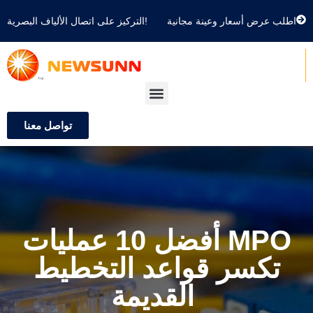
اطلب عرض أسعار وعينة مجانية
التركيز على اتصال الألياف البصرية!
تواصل معنا
أفضل 10 عمليات MPO
تكسر قواعد التخطيط
القديمة