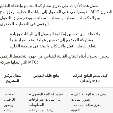
تعمل هذه الأدوات على تعزيز مشاركة المجتمع وإضفاء الطابع
الديمقراطي على الوصول إلى بيانات التخطيط. يعزز نهج MTC التعاون
بين الحكومات المحلية وأصحاب المصلحة، ويضع معيارًا للتحول
الرقمي في التخطيط الحضري.
ملاحظة: أدى تحسين إمكانية الوصول إلى البيانات وزيادة
مشاركة المجتمع إلى تحسين عملية صنع القرار فيما
يتعلق بقضايا النقل والإسكان والبيئة في منطقة الخليج.
يلخص الجدول أدناه النتائج القابلة للقياس من جهود التخطيط الرقمي
التي تبذلها شركة MTC:
كيف تدعم النتائج قدرات
نتائج قابلة للقياس
مجال تركيز
وأهداف MTC
المشروع
– يبني قدرة الوكالة على
– تعزيز إمكانية الوصول
التخطيط
تصور البيانات
إلى البيانات عبر لوحات
الرقمي
– يعزز ثقافة البيانات
المعلومات
وتصور
القوية
– زيادة المشاركة
البيانات