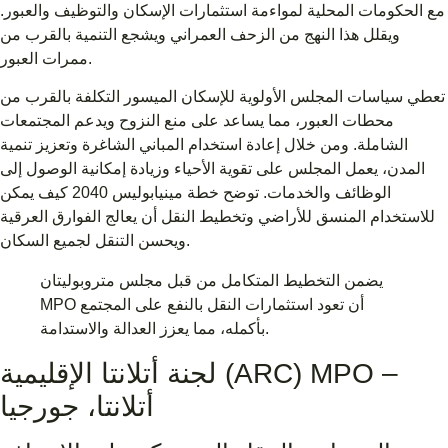
مع الحكومات المحلية لمواءمة استثمارات الإسكان والتوظيف والعبور.
ويقلل هذا النهج من الزحف العمراني ويشجع التنمية بالقرب من
ممرات العبور.
تعطي سياسات المجلس الأولوية للإسكان الميسور التكلفة بالقرب من
محطات العبور، مما يساعد على منع النزوح ويدعم المجتمعات
الشاملة. ومن خلال إعادة استخدام المباني الشاغرة وتعزيز تنمية
المدن، يعمل المجلس على تقوية الأحياء وزيادة إمكانية الوصول إلى
الوظائف والخدمات. توضح خطة مينيابوليس 2040 كيف يمكن
للاستخدام المنسق للأراضي وتخطيط النقل أن يعالج الفوارق العرقية
ويحسن التنقل لجميع السكان.
يضمن التخطيط المتكامل من قبل مجلس متروبوليتان
MPO أن تعود استثمارات النقل بالنفع على المجتمع
بأكمله، مما يعزز العدالة والاستدامة.
لجنة أتلانتا الإقليمية (ARC) MPO –
أتلانتا، جورجيا