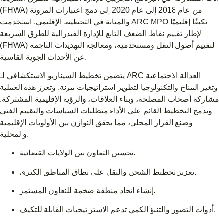
(FHWA) من عام 2018 إلى عام 2020 إلى دمج اعتبارات المرونة
والمتانة في التخطيط الإقليمي. استخدمت ARC MPO تكيفًا إقليميًا
لإطار تقييم نقاط الضعف التابع للإدارة الفيدرالية للطرق السريعة
(FHWA) لتقييم أصول النقل ومستخدميه، ومعالجة التهديدات الناجمة
عن الأحداث الجوية القاسية.
يتضمن تخطيط السيناريو الاستكشافي لـ ARC العدالة الاجتماعية
وتغير المناخ والتكنولوجيا لتطوير استراتيجيات مرنة. وتعزز هذه العملية
مشاركة أصحاب المصلحة، وبناء العلاقات، والرؤية الإقليمية المشتركة.
ويدمج التخطيط القائم على الأداء متطلبات السياسات والتقييم الفني
وصنع القرار المحلي، مما يحقق التوازن بين الأولويات الإقليمية
والمحلية.
تحسين التعاون بين الولايات القضائية.
تعزيز تخطيط الشحن والنقل على نطاق المناطق الكبرى.
إنشاء اتحاد منطقة ضخمة للتعاون المستمر.
أدوات التصور والتنبؤ الكمي تدعم الاستراتيجيات القابلة للتكيف.