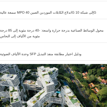
سمعة عالية MPO اندلاع الكابلات الموردين الصين 40G إلى شبكة 10G
محول الوسائط الصناعية بدرجة حرارة واسعة: -40 درجة مئوية إلى 85 درجة
مئوية من الألياف إلى النحاس
وحدة الألياف الضوئية SFP ودليل اختيار مطابقة منفذ التبديل