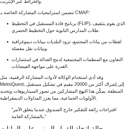
والخرائط عبر الإنترنت.
تتضمن استراتيجيات المشاركة الخاصة بـ CMAP:
برنامج قادة المستقبل في التخطيط (FLIP)، الذي يقوم بتثقيف
طلاب المدارس الثانوية حول التخطيط الحضري.
لقطات من بيانات المجتمع، تزود البلديات ببيانات ديموغرافية
وبيانات نقل مفصلة.
التعاون مع المنظمات المجتمعية لدمج العدالة في استثمارات
القدرة على مواجهة الفيضانات.
وقد أدى استخدام الوكالة لأدوات المشاركة الرقمية، مثل
MetroQuest، إلى إشراك أكثر من 20000 مقيم في تشكيل مستقبل
المنطقة. يمكّن هذا النهج المشاركين من تصور السيناريوهات وتحديد
الأولويات الجماعية، مما يعزز المداولات الديمقراطية.
“اقتراحات رائعة للتفكير خارج الصندوق عندما يتعلق الأمر
بالمشاركة العامة.”
حالة اتخاذ القرار المبني على البيانات