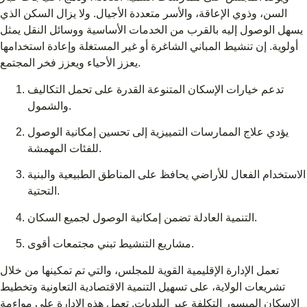
السن، وذوي الإعاقة، والأسر متعددة الأجيال. ولا يزال السكن الذي
يسهل الوصول إليه بالقرب من الخدمات الأساسية ووسائل النقل يمثل
أولوية. إن تنشيط المباني الشاغرة أو غير المستغلة وإعادة استخدامها
يعزز الأحياء ويعزز فخر المجتمع.
تدعم خيارات الإسكان المتنوعة القدرة على تحمل التكاليف
والشمول.
يؤدي علاج الممارسات التمييزية إلى تحسين إمكانية الوصول
للفئات المهمشة.
الاستخدام الفعال للأراضي يحافظ على المناطق الطبيعية والبنية
التحتية.
التنمية العادلة تضمن إمكانية الوصول لجميع السكان.
مشاريع التنشيط تبني مجتمعات أقوى.
تعمل الإدارة الإقليمية القوية للمجلس، والتي تم تمكينها من خلال
تشريعات الولاية، على تسهيل التنمية الاقتصادية التعاونية وتخطيط
الإسكان الميسور التكلفة عبر البلديات. تعمل هذه الإدارة على مواءمة