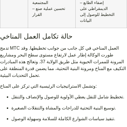
– إضفاء الطابع
المجتمعية
الديمقراطي على
– تحسين عملية صنع
التخطيط للوصول إلى
القرار
البيانات
حالة تكامل العمل المناخي
تدمج MTC العمل المناخي في كل جانب من جوانب تخطيطها. وقد
طورت الوكالة إطار عمل لارتفاع مستوى سطح البحر ومشاريع
المرونة للممرات الحيوية مثل طريق الولاية 37. وتعالج هذه المبادرات
التكيف مع المناخ ومرونة البنية التحتية، مما يضمن قدرة المنطقة على
تحمل التحديات البيئية.
وتشمل الاستراتيجيات الرئيسية التي تركز على المناخ:
تخطيط شامل للنقل يعطي الأولوية للوصول والإنصاف والتنقل.
توسيع البنية التحتية للدراجات والمشاة والتنقلات الصغيرة.
تنفيذ سياسات الشوارع الكاملة للسلامة وسهولة الوصول.