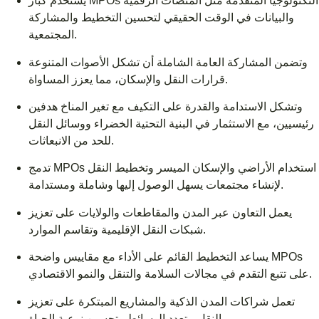
يستخدم كبار MPOs التكنولوجيا المتقدمة مثل المنصات الرقمية
والبيانات في الوقت الحقيقي لتحسين التخطيط والمشاركة
المجتمعية.
وتضمن المشاركة العامة الشاملة أن تشكل الأصوات المتنوعة
قرارات النقل والإسكان، مما يعزز المساواة.
وتشكل الاستدامة والقدرة على التكيف مع تغير المناخ هدفين
رئيسيين، مع الاستثمار في البنية التحتية الخضراء ووسائل النقل
للحد من الانبعاثات.
تدمج MPOs استخدام الأراضي والإسكان الميسر وتخطيط النقل
لإنشاء مجتمعات يسهل الوصول إليها وشاملة ومستدامة.
يعمل التعاون عبر المدن والمقاطعات والولايات على تعزيز
شبكات النقل الإقليمية وتقاسم الموارد.
يساعد التخطيط القائم على الأداء مع مقاييس واضحة MPOs
على تتبع التقدم في مجالات السلامة والتنقل والنمو الاقتصادي.
تعمل شراكات المدن الذكية والمشاريع المبتكرة على تعزيز
النقل متعدد الوسائط وتحسين نوعية الحياة.