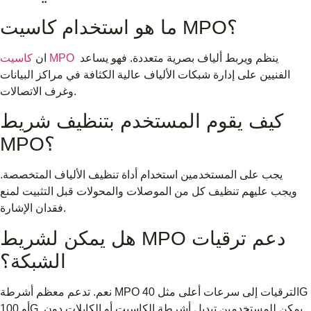
ما هو استخدام كاسيت MPO؟
ينظم ويربط ألياف بصرية متعددة. فهو يساعد
كاسيت MPO
ان
الفنيين على إدارة شبكات الألياف عالية الكثافة في مراكز البيانات
وغرف الاتصالات.
كيف يقوم المستخدم بتنظيف شريط
MPO؟
يجب على المستخدمين استخدام أداة تنظيف الألياف المتخصصة.
ويجب عليهم تنظيف كل من الموصلات والمحولات قبل التثبيت لمنع
فقدان الإشارة.
هل يمكن لشريط MPO دعم ترقيات
الشبكة؟
نعم. تدعم معظم أشرطة MPO الترقيات إلى سرعات أعلى مثل 40G
أو 100G. يمكن للمستخدمين تبديل أشرطة الكاسيت أو الكابلات دون