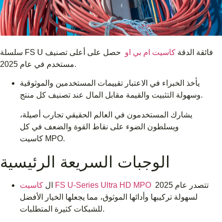
سلسلة FS U فائقة الدقة
كاسيت ام بي او
حصل على أعلى تصنيف
مستخدم في عام 2025.
يأخذ الخبراء في الاعتبار تقييمات المستخدمين والموثوقية
وسهولة التثبيت والقيمة مقابل المال عند تصنيف كل منتج.
يشارك المستخدمون في العالم الحقيقي تجارب أصيلة،
ويسلطون الضوء على نقاط القوة والضعف في كل
كاسيت MPO.
الوجبات السريعة الرئيسية
تتصدر عام 2025
كاسيت FS U-Series Ultra HD MPO
ال
لسهولة تركيبها وأدائها الموثوق، مما يجعلها الخيار الأفضل
للشبكات كثيرة المتطلبات.