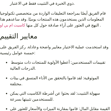
ذوي الخبرة في التثبيت فقط في الاعتبار.
قام الفريق أيضًا بمراجعة التعليقات الواردة من متخصصي تكنولوجيا
المعلومات الذين يستخدمون هذه المنتجات يوميًا. وقد ساعدهم هذا
.
كاسيت ام بي او
النهج في العثور على آراء صادقة حول كل منها
معايير التقييم
وقد استخدمت عملية الاختيار معايير واضحة وعادلة. ركز الفريق على
خمسة عوامل رئيسية:
تقييمات المستخدمين: أعطوا الأولوية للمنتجات ذات متوسط ​​
الدرجات العالية.
الموثوقية: لقد قاموا بالتحقق من الأداء المتسق في بيئات
مختلفة.
سهولة التثبيت: لقد بحثوا عن أشرطة الكاسيت التي يمكن
للمستخدمين تثبيتها بسرعة.
القيمة مقابل المال: قاموا بمقارنة الميزات والأسعار للعثور على