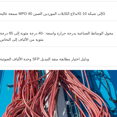
سمعة عالية MPO اندلاع الكابلات الموردين الصين 40G إلى شبكة 10G
محول الوسائط الصناعية بدرجة حرارة واسعة: -40 درجة مئوية إلى 85 درجة
مئوية من الألياف إلى النحاس
وحدة الألياف الضوئية SFP ودليل اختيار مطابقة منفذ التبديل