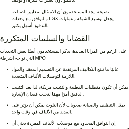
بالنمو دون تغييرات كبيرة أو توقف.
نصيحة: يجد المستخدمون أن الامتثال لمعايير الصناعة
والتوافق مع وحدات LGX يجعل توسيع الشبكة وعمليات
التدقيق أسهل بكثير.
القضايا والسلبيات المتكررة
على الرغم من المزايا العديدة، يذكر المستخدمون أيضًا بعض التحديات
التي تواجه أشرطة MPO.
غالبًا ما تنتج التكاليف المرتفعة عن التصميم المعقد والمواد
اللازمة لتوصيلات الألياف المتعددة.
يمكن أن تكون متطلبات القطبية والتثبيت مربكة، لذا يعد التثبيت
الدقيق أمرًا مهمًا لتجنب فقدان الإشارة.
يمثل التنظيف والصيانة صعوبات لأن التلوث يمكن أن يؤثر على
العديد من الألياف في وقت واحد.
إن التوافق المحدود مع موصلات الألياف المفردة يعني أن