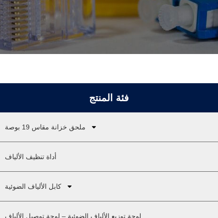
فئة المنتج
ملحق خزانة مقاس 19 بوصة
أداة تنظيف الألياف
كابل الألياف الضوئية
لوحة توزيع الألياف الضوئية – لوحة توصيل الألياف