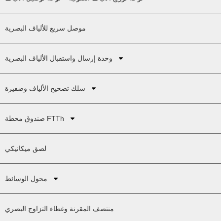
موصل سريع للألياف البصرية
وحدة إرسال واستقبال الألياف البصرية
سلك تصحيح الألياف وضفيرة
صندوق محطة FTTh
لصق ميكانيكي
محول الوسائط
منتصف المقرنة وغطاء التزاوج البصري