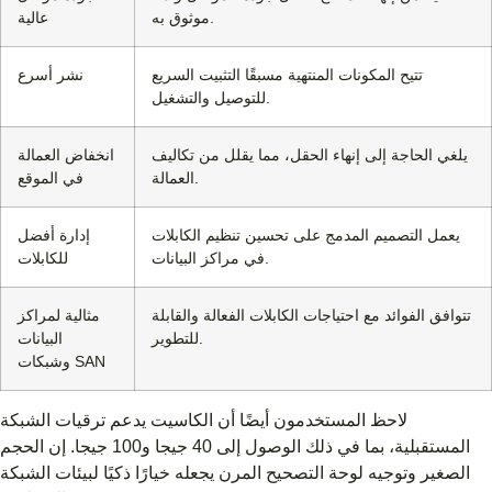
موثوق به.
عالية
تتيح المكونات المنتهية مسبقًا التثبيت السريع
نشر أسرع
للتوصيل والتشغيل.
يلغي الحاجة إلى إنهاء الحقل، مما يقلل من تكاليف
انخفاض العمالة
العمالة.
في الموقع
يعمل التصميم المدمج على تحسين تنظيم الكابلات
إدارة أفضل
في مراكز البيانات.
للكابلات
تتوافق الفوائد مع احتياجات الكابلات الفعالة والقابلة
مثالية لمراكز
للتطوير.
البيانات
وشبكات SAN
لاحظ المستخدمون أيضًا أن الكاسيت يدعم ترقيات الشبكة
المستقبلية، بما في ذلك الوصول إلى 40 جيجا و100 جيجا. إن الحجم
الصغير وتوجيه لوحة التصحيح المرن يجعله خيارًا ذكيًا لبيئات الشبكة