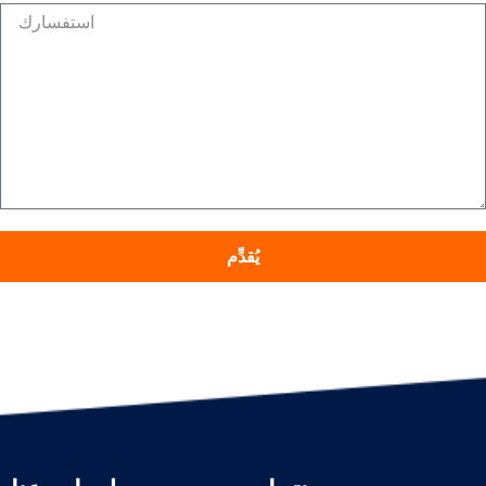
يُقدِّم