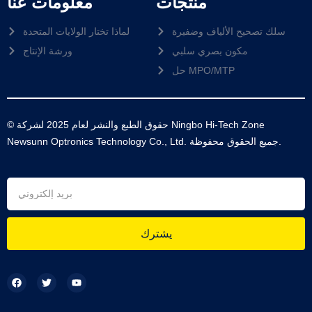
منتجات
معلومات عنا
سلك تصحيح الألياف وضفيرة
لماذا تختار الولايات المتحدة
مكون بصري سلبي
ورشة الإنتاج
حل MPO/MTP
© حقوق الطبع والنشر لعام 2025 لشركة Ningbo Hi-Tech Zone
Newsunn Optronics Technology Co., Ltd. جميع الحقوق محفوظة.
يشترك