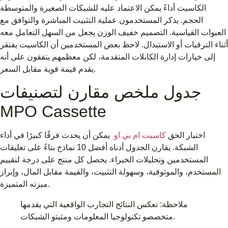
الكاسيت أداءً يمكن الاعتماد عليه للشبكات الصغيرة والمتوسطة
الحجم. يذكر المستخدمون عملية التثبيت المباشرة والتوافق مع
العبوات القياسية. التصميم خفيف الوزن يجعل من السهل التعامل معه
أثناء الترقيات أو الاستبدال. لاحظ بعض المستخدمين أن الكاسيت يفتقر
إلى خيارات إدارة الكابلات المتقدمة، لكن معظمهم يتفقون على أنه
يقدم قيمة قوية مقابل السعر.
جدول ملخص مقارن لتصنيفات
MPO Cassette
اختيار الحق
كاسيت ام بي او
يمكن أن يحدث فرقًا كبيرًا في أداء
الشبكة. يقارن الجدول أدناه أفضل 10 نماذج بناءً على تعليقات
المستخدمين وتحليلات الخبراء. يحصل كل منتج على درجة لتقييم
المستخدم، والموثوقية، وسهولة التثبيت، والقيمة مقابل المال، وإبراز
ميزته المتميزة.
ملاحظة: تعكس النتائج التجارب الواقعية التي يقدمها
متخصصو تكنولوجيا المعلومات ومثبتو الشبكات.