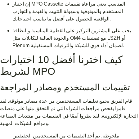
إن اختيار MPO Cassette المناسب يعني مراعاة تقييمات
المستخدم والموثوقية وسهولة التثبيت والقيمة والتجارب
الواقعية للحصول على أفضل ما يناسب احتياجاتك.
يجب على المشترين التركيز على القطبية المناسبة والنظافة
والجودة العالية للكابلات مثل OM4 مع تصنيفات LSZH أو
Plenum لضمان أداء قوي للشبكة والترقيات المستقبلية.
كيف اخترنا أفضل 10 اختيارات
لشريط MPO
تقييمات المستخدم ومصادر المراجعة
قام الفريق بجمع تعليقات المستخدمين من عدة مصادر موثوقة. لقد
قاموا بفحص مراجعات الشراء التي تم التحقق منها على منصات
التجارة الإلكترونية. لقد نظروا أيضًا في التقييمات من منتديات الصناعة
ومواقع الشبكات المهنية.
ملحوظة: تم أخذ التقييمات من المستخدمين الحقيقيين