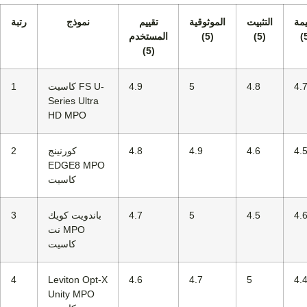
يمة
التثبيت
الموثوقية
تقييم
نموذج
رتبة
(5)
(5)
المستخدم
(5)
4.
4.8
5
4.9
كاسيت FS U-
1
Series Ultra
HD MPO
4.
4.6
4.9
4.8
كورنينج
2
EDGE8 MPO
كاسيت
4.
4.5
5
4.7
باندويت كويك
3
نت MPO
كاسيت
4
Leviton Opt-X
4.6
4.7
5
4.
Unity MPO