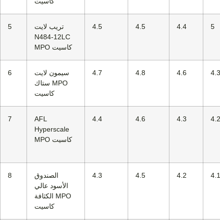
كاسيت
5
4.4
4.5
4.5
تريب لايت
5
N484-12LC
MPO كاسيت
4.
4.6
4.8
4.7
سيمون لايت
6
ستاك MPO
كاسيت
7
AFL
4.4
4.6
4.3
4.
Hyperscale
MPO كاسيت
4.
4.2
4.5
4.3
الصندوق
8
الأسود عالي
الكثافة MPO
كاسيت