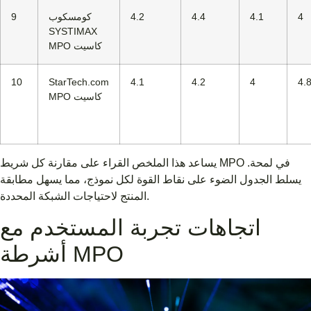
4
4.1
4.4
4.2
كومسكوب
9
SYSTIMAX
MPO كاسيت
10
StarTech.com
4.1
4.2
4
4.
MPO كاسيت
يساعد هذا الملخص القراء على مقارنة كل شريط MPO في لمحة.
يسلط الجدول الضوء على نقاط القوة لكل نموذج، مما يسهل مطابقة
المنتج لاحتياجات الشبكة المحددة.
اتجاهات تجربة المستخدم مع
أشرطة MPO