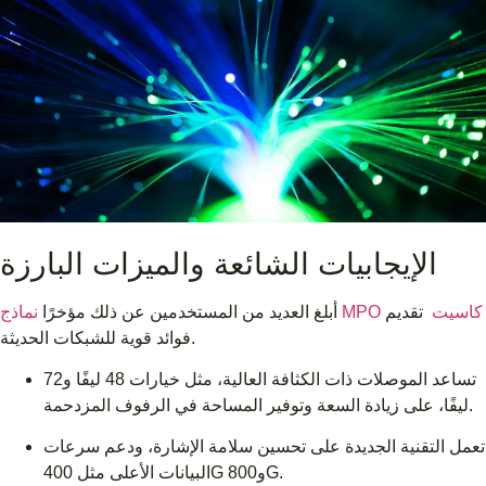
الإيجابيات الشائعة والميزات البارزة
نماذج MPO كاسيت
تقديم
أبلغ العديد من المستخدمين عن ذلك مؤخرًا
فوائد قوية للشبكات الحديثة.
تساعد الموصلات ذات الكثافة العالية، مثل خيارات 48 ليفًا و72
ليفًا، على زيادة السعة وتوفير المساحة في الرفوف المزدحمة.
تعمل التقنية الجديدة على تحسين سلامة الإشارة، ودعم سرعات
البيانات الأعلى مثل 400G و800G.