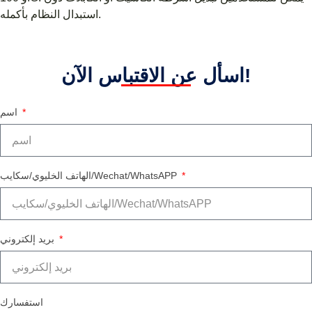
استبدال النظام بأكمله.
اسأل عن الاقتباس الآن!
اسم
الهاتف الخليوي/سكايب/Wechat/WhatsAPP
بريد إلكتروني
استفسارك