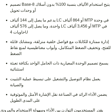
تصميم Base-8 يتيح استخدام الألياف بنسبة 100% بدون أسلاك
أو وحدات تحويل
يدعم ما يصل إلى 144 ألياف LC أو 864 ألياف MTP في وحدة
واحدة، وما يصل إلى 576 ألياف LC أو 3,456 ألياف MTP في
حاويات 4U
إدارة ممتازة للكابلات مع فواصل خلفية منزلقة، ومشابك قابلة
للفتح، وتخفيف الضغط المتكامل، وأبواب مغناطيسية لمنع نقاط
الضغط
يسمح تصميم الوحدة المعيارية ذات الحامل الواحد بكثافة تعبئة
استثنائية
يعمل نظام التوصيل والتشغيل على تبسيط عملية التثبيت
والصيانة
يضمن الأداء الرائد في الصناعة نقل الإشارة الأمثل والموثوقية
على المدى الطويل
يقدر المستخدمون التوازن بين الأداء وسهولة الاستخدام والمرونة.