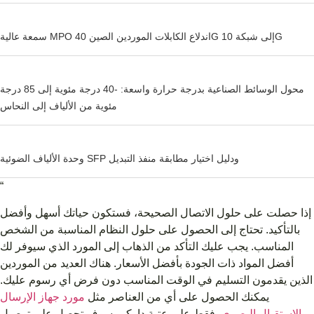
سمعة عالية MPO اندلاع الكابلات الموردين الصين 40G إلى شبكة 10G
محول الوسائط الصناعية بدرجة حرارة واسعة: -40 درجة مئوية إلى 85 درجة
مئوية من الألياف إلى النحاس
وحدة الألياف الضوئية SFP ودليل اختيار مطابقة منفذ التبديل
“
إذا حصلت على حلول الاتصال الصحيحة، فستكون حياتك أسهل وأفضل
بالتأكيد. تحتاج إلى الحصول على حلول النظام المناسبة من الشخص
المناسب. يجب عليك التأكد من الذهاب إلى المورد الذي سيوفر لك
أفضل المواد ذات الجودة بأفضل الأسعار. هناك العديد من الموردين
الذين يقدمون التسليم في الوقت المناسب دون فرض أي رسوم عليك.
يمكنك الحصول على أي من العناصر مثل
مورد جهاز الإرسال
والاستقبال البصري
فقط على عتبة داركم. سوف تحصل على توصيل