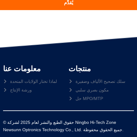
يُقدِّم
منتجات
معلومات عنا
سلك تصحيح الألياف وضفيرة
لماذا تختار الولايات المتحدة
مكون بصري سلبي
ورشة الإنتاج
حل MPO/MTP
© حقوق الطبع والنشر لعام 2025 لشركة Ningbo Hi-Tech Zone
Newsunn Optronics Technology Co., Ltd. جميع الحقوق محفوظة.