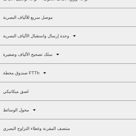
موصل سريع للألياف البصرية
وحدة إرسال واستقبال الألياف البصرية
سلك تصحيح الألياف وضفيرة
صندوق محطة FTTh
لصق ميكانيكي
محول الوسائط
منتصف المقرنة وغطاء التزاوج البصري