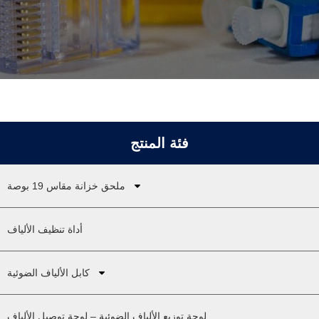
فئة المنتج
ملحق خزانة مقاس 19 بوصة
أداة تنظيف الألياف
كابل الألياف الضوئية
لوحة توزيع الألياف الضوئية – لوحة توصيل الألياف