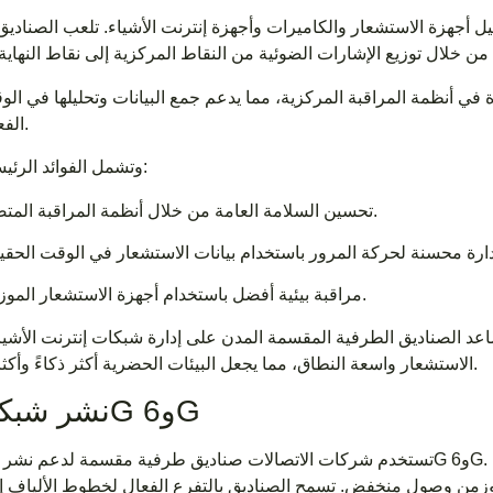
ل أجهزة الاستشعار والكاميرات وأجهزة إنترنت الأشياء. تلعب الصناديق
 في أنظمة المراقبة المركزية، مما يدعم جمع البيانات وتحليلها في ال
الفعلي.
وتشمل الفوائد الرئيسية:
تحسين السلامة العامة من خلال أنظمة المراقبة المتصلة.
مراقبة بيئية أفضل باستخدام أجهزة الاستشعار الموزعة.
اعد الصناديق الطرفية المقسمة المدن على إدارة شبكات إنترنت الأشيا
الاستشعار واسعة النطاق، مما يجعل البيئات الحضرية أكثر ذكاءً وأكثر استجابة.
نشر شبكات 5G و6G
 وزمن وصول منخفض. تسمح الصناديق بالتفرع الفعال لخطوط الألياف إ