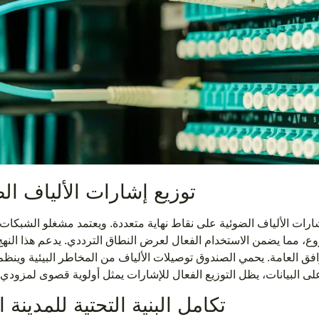
توزيع إشارات الألياف ال
ات الألياف الضوئية على نقاط نهاية متعددة. ويعتمد مشغلو الشبكات
روع، مما يضمن الاستخدام الفعال لعرض النطاق الترددي. يدعم هذا النه
فق العامة. يحمي الصندوق توصيلات الألياف من المخاطر البيئية وينظم 
تكامل البنية التحتية للمدينة ا