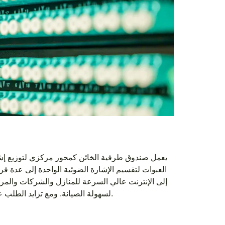
يعمل صندوق طرفية الخائن كمحور مركزي لتوزيع إشار
العبوات لتقسيم الإشارة الضوئية الواحدة إلى عدة ف
إلى الإنترنت عالي السرعة للمنازل والشركات والمرا
لسهولة الصيانة. ومع تزايد الطلب على البيانات، يظل التوزيع الفعال للإشارات يمثل أولوية قصوى لمزودي الشبكات.