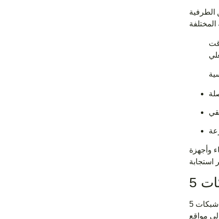
 الطرفية
وقت
ء وأجهزة
تستخدم شركات الاتصالات صناديق طرفية مقسمة لدعم نشر شبكات 5G و6G. تتطلب هذه التقنيات اللاسلكية المتقدمة شبكة من
لى مواقع