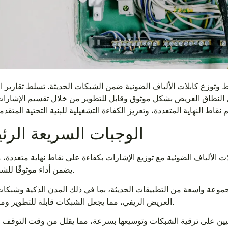
 وتوزع كابلات الألياف الضوئية ضمن الشبكات الحديثة. تسلط تقارير ا
 النطاق العريض بشكل موثوق وقابل للتطوير من خلال تقسيم الإشارات
الوجبات السريعة الرئ
 الألياف الضوئية مع توزيع الإشارات بكفاءة على نقاط نهاية متعددة، 
يضمن أداء موثوقًا للشبكة.
العريض الريفي، مما يجعل الشبكات قابلة للتطوير ومرنة.
فنيين على ترقية الشبكات وتوسيعها بسرعة، مما يقلل من وقت التوقف 