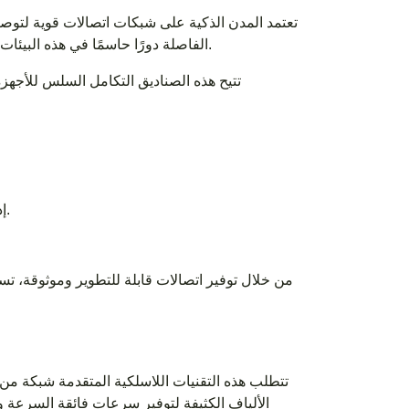
تعتمد المدن الذكية على شبكات اتصالات قوية لتوصي
الفاصلة دورًا حاسمًا في هذه البيئات من خلال توزيع الإشارات الضوئية من النقاط المركزية إلى نقاط النهاية المختلفة.
تتيح هذه الصناديق التكامل السلس للأجهزة
إدارة محسنة لحركة المرور باستخدام بيانات الاستشعار في الوقت الحقيقي.
من خلال توفير اتصالات قابلة للتطوير وموثوقة، تس
الألياف الكثيفة لتوفير سرعات فائقة السرعة