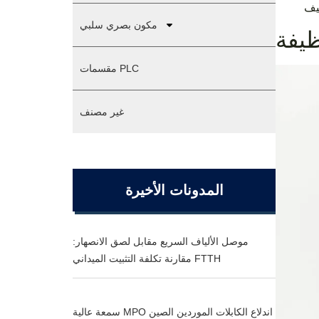
مكون بصري سلبي
يفة
مقسمات PLC
غير مصنف
المدونات الأخيرة
موصل الألياف السريع مقابل لصق الانصهار:
مقارنة تكلفة التثبيت الميداني FTTH
سمعة عالية MPO اندلاع الكابلات الموردين الصين