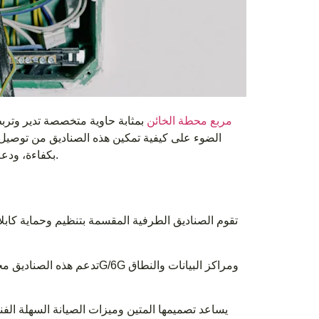
مربع محطة الخائن
بمثابة حاوية متخصصة تدير وتربط
الضوء على كيفية تمكين هذه الصناديق من توصيل
بكفاءة، ودعم نقاط النهاية المتعددة، وتعزيز الكفاءة التشغيلية للبنية التحتية المتقدمة للشبكة.
تقوم الصناديق الطرفية المقسمة بتنظيم وحماية كابلات
يساعد تصميمها المتين وميزات الصيانة السهلة ال