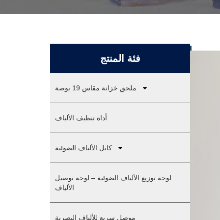
فئة المنتج
ملحق خزانة مقاس 19 بوصة
أداة تنظيف الألياف
كابل الألياف الضوئية
لوحة توزيع الألياف الضوئية – لوحة توصيل
الألياف
موصل سريع للألياف البصرية