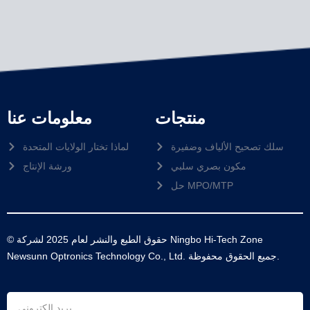
منتجات
معلومات عنا
سلك تصحيح الألياف وضفيرة
لماذا تختار الولايات المتحدة
مكون بصري سلبي
ورشة الإنتاج
حل MPO/MTP
© حقوق الطبع والنشر لعام 2025 لشركة Ningbo Hi-Tech Zone
Newsunn Optronics Technology Co., Ltd. جميع الحقوق محفوظة.