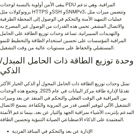
يبقى الأمن أولوية بالنسبة لوحدات PDU المراقبة. وهي تدعم
بروتوكولات مثل HTTPS وSSH وSNMPv3، وتتضمن ميزات مثل
عمليات التمهيد الآمنة والتحكم في الوصول إلى المحطة الطرفية
والاتصال المشفر. تحمي هذه القدرات من الوصول غير المصرح به
والتهديدات السيبرانية. تساعد وحدات توزيع الطاقة على الحامل
المراقبة المؤسسات على تحسين استخدام الطاقة والتخطيط للنمو
المستقبلي والحفاظ على مستويات عالية من وقت التشغيل.
وحدة توزيع الطاقة ذات الحامل المبدل/
الذكي
تمثل وحدات توزيع الطاقة ذات الحامل المحول أو الذكي الخيار الأكثر
تقدمًا لإدارة طاقة مركز البيانات في عام 2025. وتجمع هذه الوحدات
بين المراقبة في الوقت الفعلي والتحكم في المنفذ عن بعد وميزات
التشغيل الآلي لتوفير أقصى قدر من المرونة والكفاءة. يسمح الاتصال
المدعم بإنترنت الأشياء بمراقبة الجهد والتيار عن بعد، بينما تدعم الأتمتة
المعتمدة على الذكاء الاصطناعي الصيانة التنبؤية وتحسين الطاقة.
الإدارة عن بعد والتحكم في المنافذ الفردية