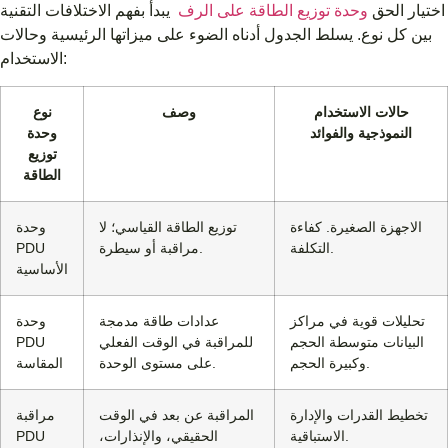
اختيار الحق
وحدة توزيع الطاقة على الرف
يبدأ بفهم الاختلافات التقنية
بين كل نوع. يسلط الجدول أدناه الضوء على ميزاتها الرئيسية وحالات
الاستخدام:
حالات الاستخدام
وصف
نوع
النموذجية والفوائد
وحدة
توزيع
الطاقة
الاجهزة الصغيرة. كفاءة
توزيع الطاقة القياسي؛ لا
وحدة
التكلفة.
مراقبة أو سيطرة.
PDU
الأساسية
تحليلات قوية في مراكز
عدادات طاقة مدمجة
وحدة
البيانات متوسطة الحجم
للمراقبة في الوقت الفعلي
PDU
وكبيرة الحجم.
على مستوى الوحدة.
المقاسة
تخطيط القدرات والإدارة
المراقبة عن بعد في الوقت
مراقبة
الاستباقية.
الحقيقي، والإنذارات،
PDU