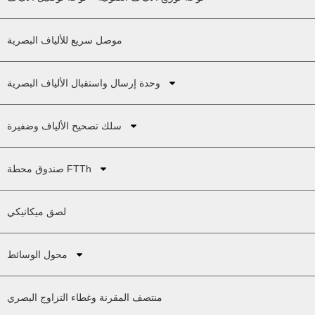
موصل سريع للألياف البصرية
وحدة إرسال واستقبال الألياف البصرية
سلك تصحيح الألياف وضفيرة
صندوق محطة FTTh
لصق ميكانيكي
محول الوسائط
منتصف المقرنة وغطاء التزاوج البصري