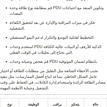
قم بمطابقة نوع طاقة وحدة PDU وتكوين المنفذ مع احتياجات
المعدات.
فكر في ميزات المراقبة والإدارة عن بعد لتحقيق الكفاءة
التشغيلية.
التخطيط لقابلية التوسع والتكرار لدعم النمو المستقبلي.
استخدم وحدات PDU الذكية للأرفف أو البيئات عالية الكثافة
التي تحتاج إلى تحليلات في الوقت الفعلي.
قم بفحص وصيانة وحدات PDU بانتظام لضمان الموثوقية.
تجنب الأخطاء الشائعة مثل التقليل من متطلبات الطاقة أو اختيار
عامل الشكل الخاطئ. يساعد اتباع أفضل الممارسات، مثل تنفيذ
مصادر الطاقة الزائدة واستخدام إدارة الكابلات، في الحفاظ على وقت
التشغيل وحماية الأنظمة المهمة.
حالة
يتحكم
يراقب
الوظيفة
نوع