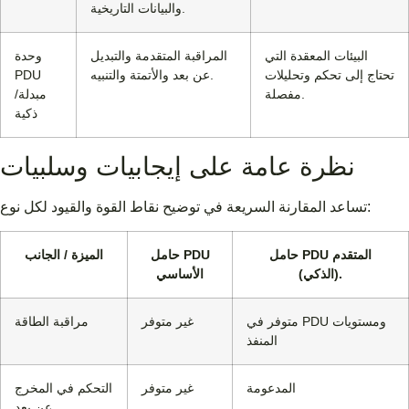
والبيانات التاريخية.
البيئات المعقدة التي
المراقبة المتقدمة والتبديل
وحدة
تحتاج إلى تحكم وتحليلات
عن بعد والأتمتة والتنبيه.
PDU
مفصلة.
مبدلة/
ذكية
نظرة عامة على إيجابيات وسلبيات
تساعد المقارنة السريعة في توضيح نقاط القوة والقيود لكل نوع:
حامل PDU المتقدم
حامل PDU
الميزة / الجانب
(الذكي).
الأساسي
متوفر في PDU ومستويات
غير متوفر
مراقبة الطاقة
المنفذ
المدعومة
غير متوفر
التحكم في المخرج
عن بعد