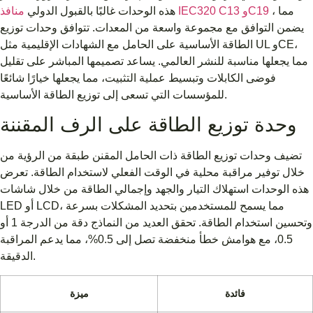
، مما
منافذ IEC320 C13 وC19
هذه الوحدات غالبًا بالقبول الدولي
يضمن التوافق مع مجموعة واسعة من المعدات. تتوافق وحدات توزيع
الطاقة الأساسية على الحامل مع الشهادات الإقليمية مثل UL وCE،
مما يجعلها مناسبة للنشر العالمي. يساعد تصميمها المباشر على تقليل
فوضى الكابلات وتبسيط عملية التثبيت، مما يجعلها خيارًا شائعًا
للمؤسسات التي تسعى إلى توزيع الطاقة الأساسية.
وحدة توزيع الطاقة على الرف المقننة
تضيف وحدات توزيع الطاقة ذات الحامل المقنن طبقة من الرؤية من
خلال توفير مراقبة محلية في الوقت الفعلي لاستخدام الطاقة. تعرض
هذه الوحدات استهلاك التيار والجهد وإجمالي الطاقة من خلال شاشات
LED أو LCD، مما يسمح للمستخدمين بتحديد المشكلات بسرعة
وتحسين استخدام الطاقة. تحقق العديد من النماذج دقة من الدرجة 1 أو
0.5، مع هوامش خطأ منخفضة تصل إلى 0.5%، مما يدعم المراقبة
الدقيقة.
فائدة
ميزة