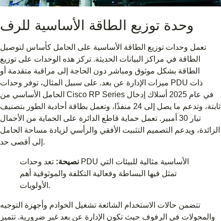
وحدة توزيع الطاقة الأساسية للرف
تعمل وحدات توزيع الطاقة الأساسية على الحامل كأساس لتوصيل
الطاقة في مراكز البيانات الحديثة. تركز هذه الوحدات على توزيع
الطاقة بشكل موثوق ومباشر دون الحاجة إلى مراقبة متقدمة أو
ميزات الإدارة عن بعد. على سبيل المثال، توفر وحدات PDU ذات
الحامل الأساسي من Cisco RP Series في عام 2025 أسلاك إدخال
ثابتة، وتدعم ما يصل إلى 24 منفذًا، وتعمل بطاقة أحادية الطور بتصنيف
تيار 30 أمبير. تعمل حماية قاطع الدائرة على الحماية من الأحمال
الزائدة، ويدعم التصميم التثبيت الأفقي والرأسي لزيادة مساحة الحامل
إلى أقصى حد.
نصيحة:
تعد وحدات PDU الأساسية مثالية للبيئات التي
تمثل فيها البساطة وفعالية التكلفة والموثوقية أهم
الأولويات.
تتضمن حالات الاستخدام الشائعة تشغيل الخوادم وأجهزة التوجيه
والمحولات في الرفوف حيث تكون الإدارة عن بعد غير ضرورية. تتميز