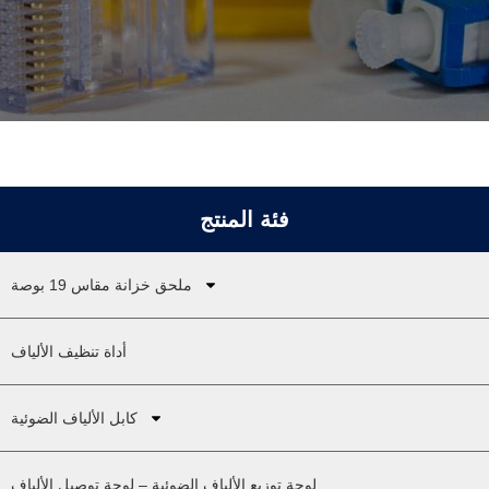
فئة المنتج
ملحق خزانة مقاس 19 بوصة
أداة تنظيف الألياف
كابل الألياف الضوئية
لوحة توزيع الألياف الضوئية – لوحة توصيل الألياف