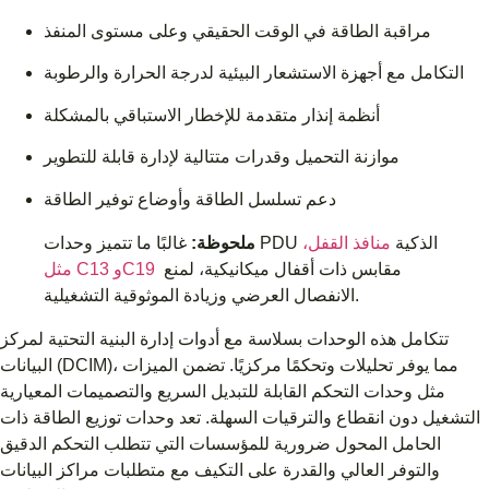
مراقبة الطاقة في الوقت الحقيقي وعلى مستوى المنفذ
التكامل مع أجهزة الاستشعار البيئية لدرجة الحرارة والرطوبة
أنظمة إنذار متقدمة للإخطار الاستباقي بالمشكلة
موازنة التحميل وقدرات متتالية لإدارة قابلة للتطوير
دعم تسلسل الطاقة وأوضاع توفير الطاقة
غالبًا ما تتميز وحدات PDU الذكية
منافذ القفل،
ملحوظة:
مقابس ذات أقفال ميكانيكية، لمنع
مثل C13 وC19
الانفصال العرضي وزيادة الموثوقية التشغيلية.
تتكامل هذه الوحدات بسلاسة مع أدوات إدارة البنية التحتية لمركز
البيانات (DCIM)، مما يوفر تحليلات وتحكمًا مركزيًا. تضمن الميزات
مثل وحدات التحكم القابلة للتبديل السريع والتصميمات المعيارية
التشغيل دون انقطاع والترقيات السهلة. تعد وحدات توزيع الطاقة ذات
الحامل المحول ضرورية للمؤسسات التي تتطلب التحكم الدقيق
والتوفر العالي والقدرة على التكيف مع متطلبات مراكز البيانات