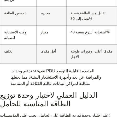
تقليل هدر الطاقة بنسبة
محدود
تحسين الطاقة
تصل إلى 30%
استجابة أسرع بنسبة 40%
معيار
وقت الاستجابة
للصيانة
مقدمًا أعلى، وفورات طويلة
أقل مقدما
يكلف
الأجل
نصيحة:
تدعم وحدات PDU المتقدمة قابلية التوسع
والمراقبة عن بعد وأجهزة الاستشعار البيئية، مما يجعلها
مثالية لمراكز البيانات عالية الكثافة أو المتنامية.
الدليل العملي لاختيار وحدة توزيع
الطاقة المناسبة للحامل
عند اختيار وحدة توزيع الطاقة على الحامل، يجب على المؤسسات: