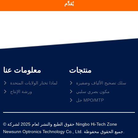
يُقدِّم
منتجات
معلومات عنا
سلك تصحيح الألياف وضفيرة
لماذا تختار الولايات المتحدة
مكون بصري سلبي
ورشة الإنتاج
حل MPO/MTP
© حقوق الطبع والنشر لعام 2025 لشركة Ningbo Hi-Tech Zone
Newsunn Optronics Technology Co., Ltd. جميع الحقوق محفوظة.