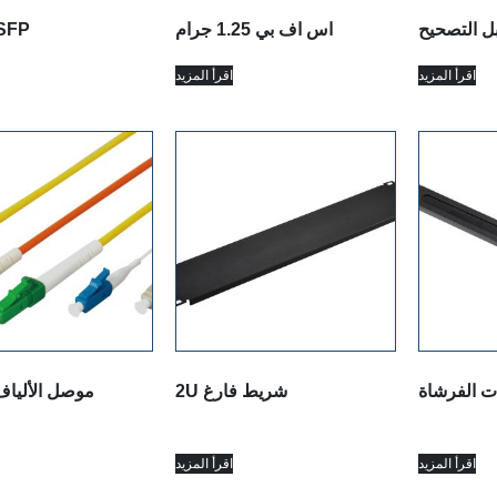
اس اف بي 1.25 جرام
SFP
اقرأ المزيد
اقرأ المزيد
ات الفرشاة
2U شريط فارغ
موصل الألياف
اقرأ المزيد
اقرأ المزيد