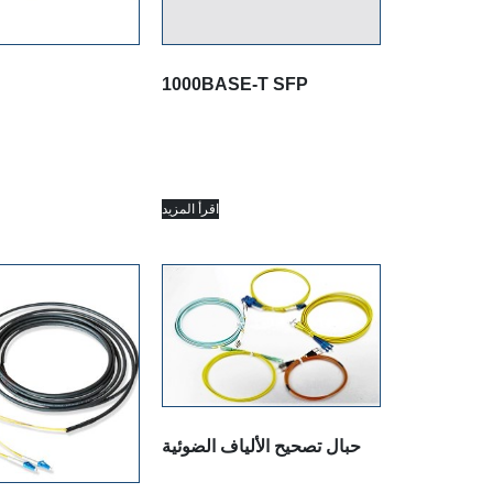
1000BASE-T SFP
اقرأ المزيد
حبال تصحيح الألياف الضوئية