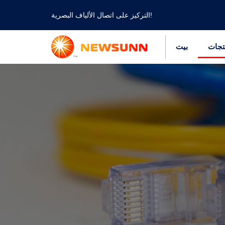
التركيز على اتصال الألياف البصرية!
تجات
بيت