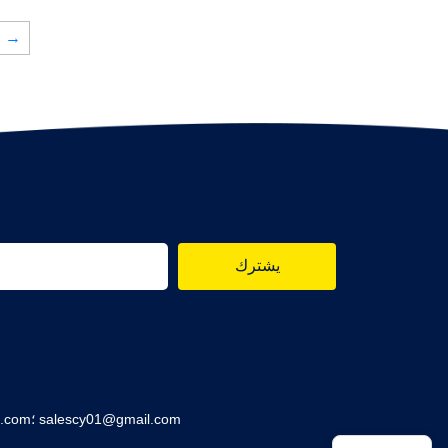
→
يشترك
البريد الإلكتروني: sales1@newsunn.com؛ salescy01@gmail.com