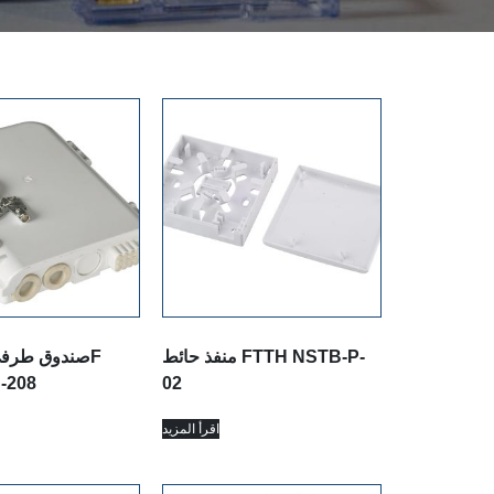
منفذ حائط FTTH NSTB-P-
-208
02
اقرأ المزيد