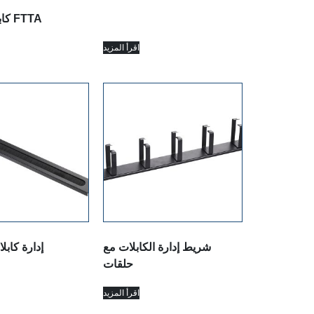
كابل التصحيح FTTA
اقرأ المزيد
شريط إدارة الكابلات مع
إدارة كابل
حلقات
اقرأ المزيد