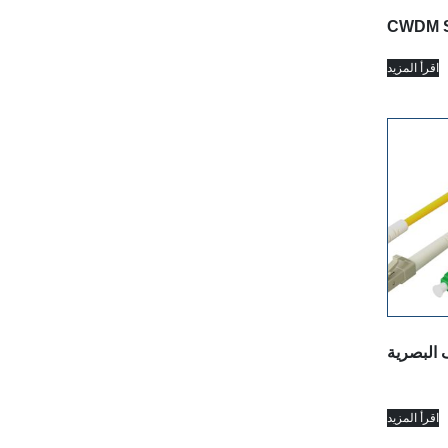
CWDM 
اقرأ المزيد
 البصرية
اقرأ المزيد