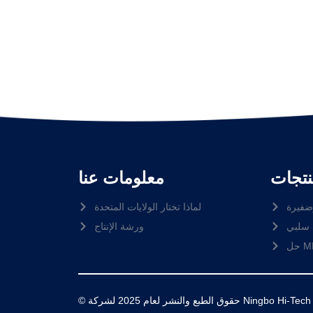
نتجات
معلومات عنا
ضفيرة
لماذا تختار الولايات المتحدة
سلبي
ورشة الإنتاج
MP
© حقوق الطبع والنشر لعام 2025 لشركة Ningbo Hi-Tech Zone Newsunn Optronics