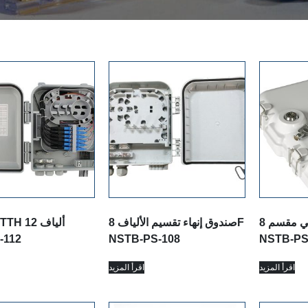
صندوق طرفي مقسم 8F
صندوق إنهاء تقسيم الألياف 8F
-112
NSTB-PS-108
NSTB-PS
اقرأ المزيد
اقرأ المزيد