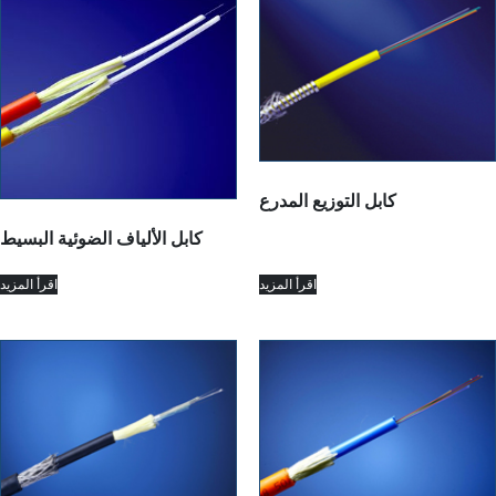
كابل التوزيع المدرع
كابل الألياف الضوئية البسيط
اقرأ المزيد
اقرأ المزيد