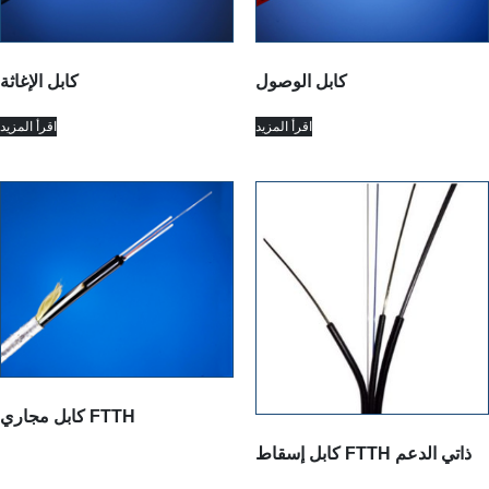
كابل الوصول
كابل الإغاثة
اقرأ المزيد
اقرأ المزيد
كابل مجاري FTTH
كابل إسقاط FTTH ذاتي الدعم