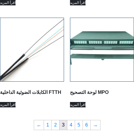
اقرأ المزيد
اقرأ المزيد
لوحة التصحيح MPO
الكابلات الضوئية الداخلية FTTH
اقرأ المزيد
اقرأ المزيد
←
1
2
3
4
5
6
→