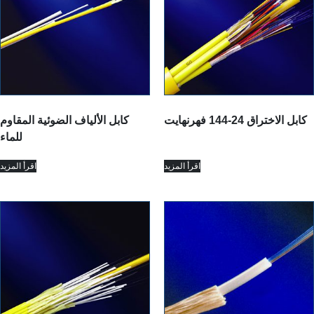
كابل الاختراق 24-144 فهرنهايت
كابل الألياف الضوئية المقاوم
للماء
اقرأ المزيد
اقرأ المزيد