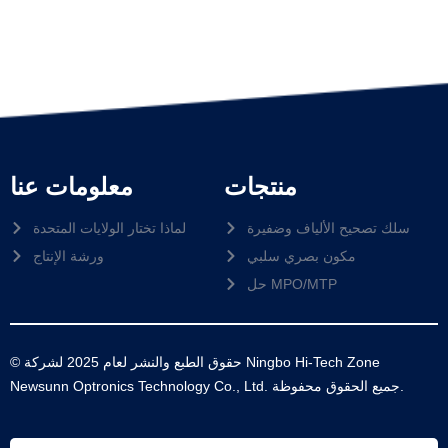
منتجات
معلومات عنا
سلك تصحيح الألياف وضفيرة
لماذا تختار الولايات المتحدة
مكون بصري سلبي
ورشة الإنتاج
حل MPO/MTP
© حقوق الطبع والنشر لعام 2025 لشركة Ningbo Hi-Tech Zone
Newsunn Optronics Technology Co., Ltd. جميع الحقوق محفوظة.