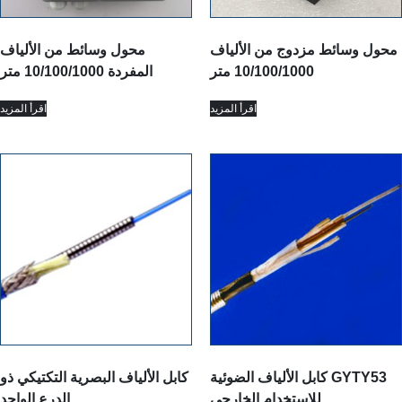
محول وسائط مزدوج من الألياف
محول وسائط من الألياف
10/100/1000 متر
المفردة 10/100/1000 متر
اقرأ المزيد
اقرأ المزيد
كابل الألياف الضوئية GYTY53
كابل الألياف البصرية التكتيكي ذو
للاستخدام الخارجي
الدرع الواحد