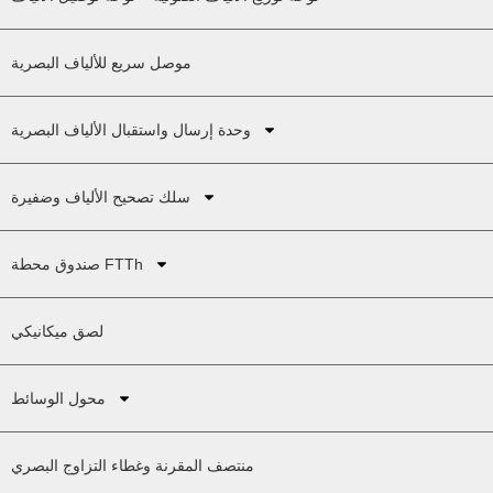
موصل سريع للألياف البصرية
وحدة إرسال واستقبال الألياف البصرية
سلك تصحيح الألياف وضفيرة
صندوق محطة FTTh
لصق ميكانيكي
محول الوسائط
منتصف المقرنة وغطاء التزاوج البصري