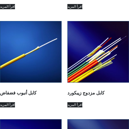
اقرأ المزيد
اقرأ المزيد
كابل مزدوج زيبكورد
كابل أنبوب فضفاض
اقرأ المزيد
اقرأ المزيد