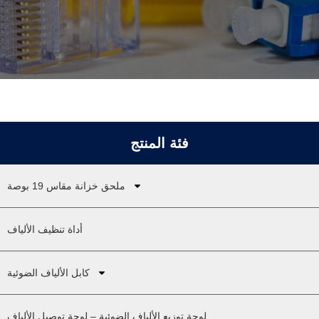
فئة المنتج
ملحق خزانة مقاس 19 بوصة
أداة تنظيف الألياف
كابل الألياف الضوئية
لوحة توزيع الألياف الضوئية – لوحة توصيل الألياف