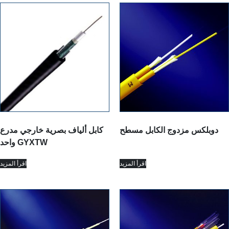
دوبلكس مزدوج الكابل مسطح
كابل ألياف بصرية خارجي مدرع
واحد GYXTW
اقرأ المزيد
اقرأ المزيد