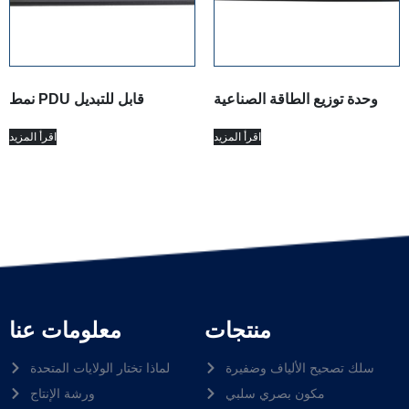
وحدة توزيع الطاقة الصناعية
نمط PDU قابل للتبديل
اقرأ المزيد
اقرأ المزيد
منتجات
معلومات عنا
سلك تصحيح الألياف وضفيرة
لماذا تختار الولايات المتحدة
مكون بصري سلبي
ورشة الإنتاج