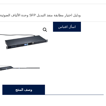
وحدة الألياف الضوئية SFP ودليل اختيار مطابقة منفذ التبديل
اسأل اقتباس
وصف المنتج