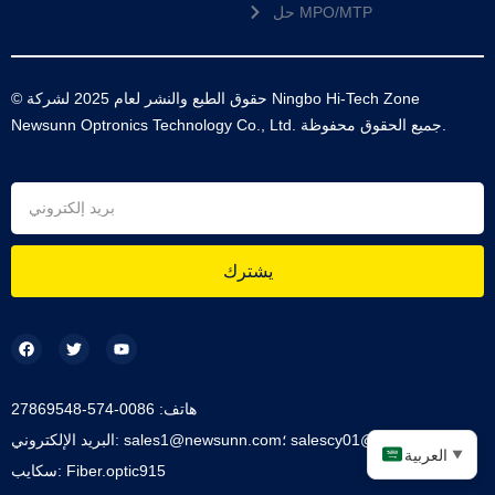
حل MPO/MTP
© حقوق الطبع والنشر لعام 2025 لشركة Ningbo Hi-Tech Zone
Newsunn Optronics Technology Co., Ltd. جميع الحقوق محفوظة.
يشترك
هاتف: 0086-574-27869548
البريد الإلكتروني: sales1@newsunn.com؛ salescy01@gmail.com
العربية
▼
سكايب: Fiber.optic915