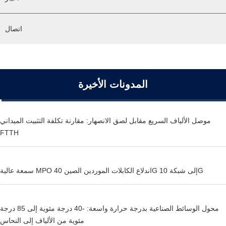
اتصال
المدونات الأخيرة
موصل الألياف السريع مقابل لصق الانصهار: مقارنة تكلفة التثبيت الميداني
FTTH
سمعة عالية MPO اندلاع الكابلات الموردين الصين 40G إلى شبكة 10G
محول الوسائط الصناعية بدرجة حرارة واسعة: -40 درجة مئوية إلى 85 درجة
مئوية من الألياف إلى النحاس