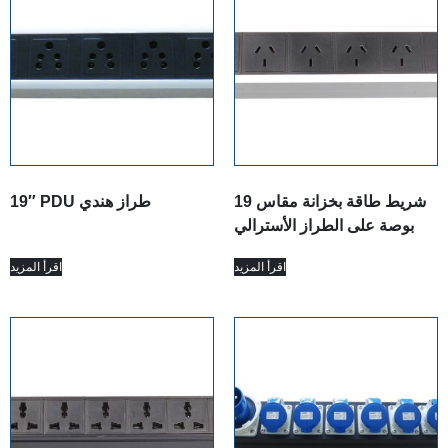
شريط طاقة بخزانة مقاس 19
19″ PDU طراز هندي
بوصة على الطراز الأسترالي
اقرأ المزيد
اقرأ المزيد