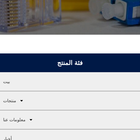
فئة المنتج
بيت
منتجات
معلومات عنا
أخبار