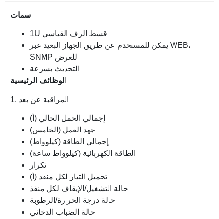
سمات
1U قسط الرف القياسي
يمكن للمستخدم عن طريق الجهاز البعيد عبر WEB،
SNMP للعرض
التحديث بسرعة
الوظائف الرئيسية
1. المراقبة عن بعد
إجمالي الحمل الحالي (أ)
جهد العمل (الخامس)
إجمالي الطاقة (كيلوواط)
الطاقة الكهربائية (كيلوواط ساعة)
تكرار
تحميل التيار لكل منفذ (أ)
حالة التشغيل/الإيقاف لكل منفذ
حالة درجة الحرارة/الرطوبة
حالة الضباب الدخاني