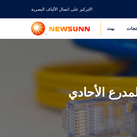
التركيز على اتصال الألياف البصرية!
تجات
بيت