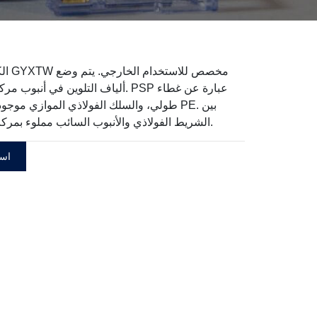
الكابل 
ألياف التلوين في أنبوب مركزي فضفاض. P
طولي، والسلك الفولاذي الموازي موجود داخل
الشريط الفولاذي والأنبوب السائب مملوء بمركب مانع للماء.
اسأ