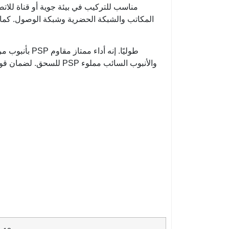
المكاتب والشبكة الحضرية وشبكة الوصول. كما 
للسحق. لضمان قوة الشد،