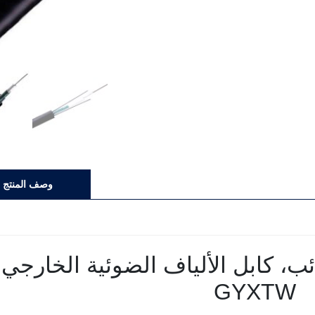
وصف المنتج
ب، كابل الألياف الضوئية الخارجي
GYXTW