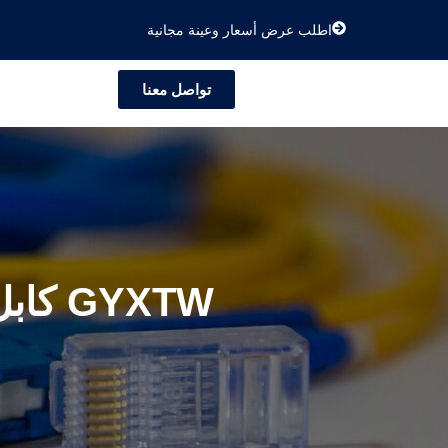
اطلب عرض أسعار وعينة مجانية
تواصل معنا
كابل الألياف الضوئية الخارجي المدرع الأحادي GYXTW