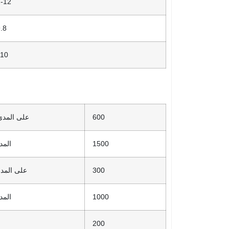
2-12
.8
110
600
على المدى
1500
المد
300
على المد
1000
المد
200