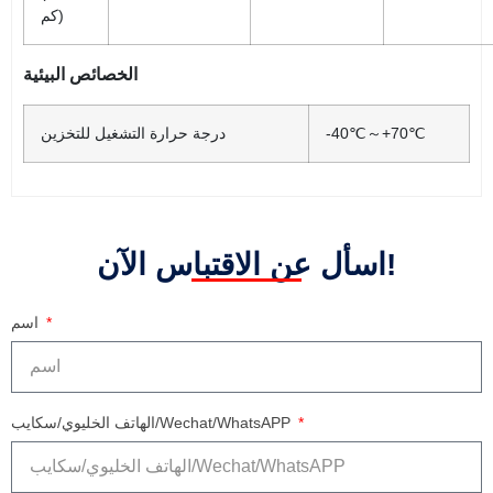
كم)
الخصائص البيئية
-40℃～+70℃
درجة حرارة التشغيل للتخزين
اسأل عن الاقتباس الآن!
اسم
الهاتف الخليوي/سكايب/Wechat/WhatsAPP