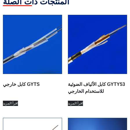
المنتجات ذات الصلة
كابل الألياف الضوئية GYTY53
كابل خارجي GYTS
للاستخدام الخارجي
اقرأ المزيد
اقرأ المزيد