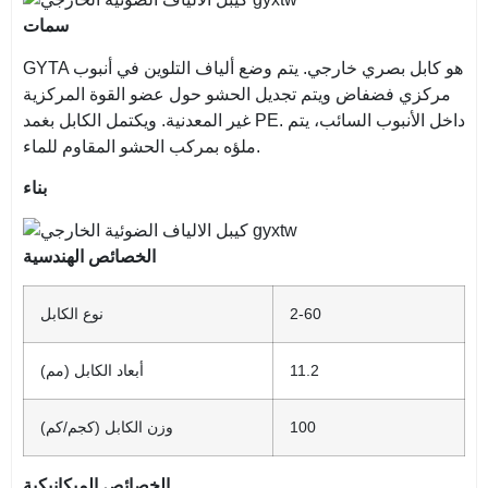
سمات
GYTA هو كابل بصري خارجي. يتم وضع ألياف التلوين في أنبوب
مركزي فضفاض ويتم تجديل الحشو حول عضو القوة المركزية
غير المعدنية. ويكتمل الكابل بغمد PE. داخل الأنبوب السائب، يتم
ملؤه بمركب الحشو المقاوم للماء.
بناء
الخصائص الهندسية
2-60
نوع الكابل
11.2
أبعاد الكابل (مم)
100
وزن الكابل (كجم/كم)
الخصائص الميكانيكية