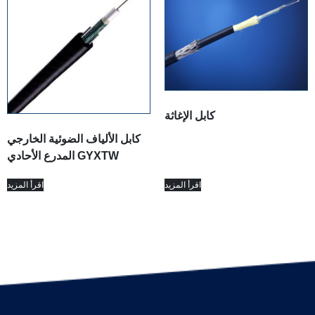
كابل الإغاثة
كابل الألياف الضوئية الخارجي
المدرع الأحادي GYXTW
اقرأ المزيد
اقرأ المزيد