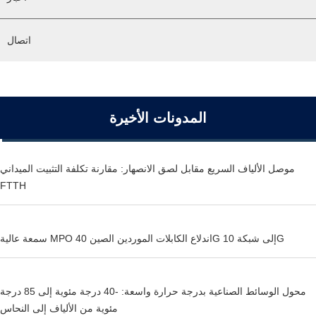
اتصال
المدونات الأخيرة
موصل الألياف السريع مقابل لصق الانصهار: مقارنة تكلفة التثبيت الميداني
FTTH
سمعة عالية MPO اندلاع الكابلات الموردين الصين 40G إلى شبكة 10G
محول الوسائط الصناعية بدرجة حرارة واسعة: -40 درجة مئوية إلى 85 درجة
مئوية من الألياف إلى النحاس