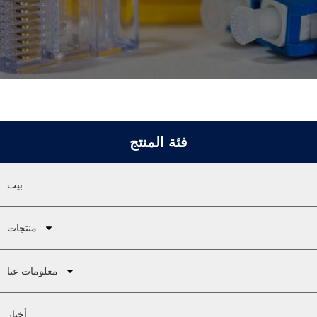
فئة المنتج
بيت
منتجات
معلومات عنا
أخبار