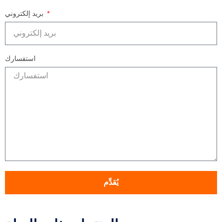
بريد إلكتروني
استفسارك
يُقدِّم