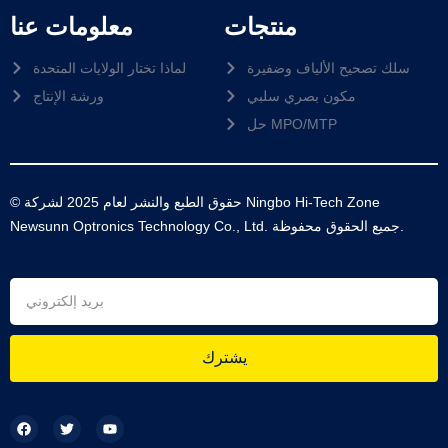
منتجات
معلومات عنا
سلك تصحيح الألياف وضفيرة
لماذا تختار الولايات المتحدة
مكون بصري سلبي
ورشة الإنتاج
حل MPO/MTP
© حقوق الطبع والنشر لعام 2025 لشركة Ningbo Hi-Tech Zone
Newsunn Optronics Technology Co., Ltd. جميع الحقوق محفوظة.
يشترك