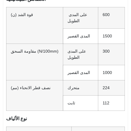
600
على المدى
قوة الشد (ن)
الطويل
1500
المدى القصير
300
على المدى
مقاومة السحق (N/100mm)
الطويل
1000
المدى القصير
224
متحرك
نصف قطر الانحناء (مم)
112
ثابت
نوع الألياف