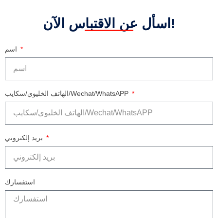
اسأل عن الاقتباس الآن!
اسم
الهاتف الخليوي/سكايب/Wechat/WhatsAPP
بريد إلكتروني
استفسارك