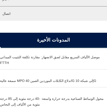
اتصال
المدونات الأخيرة
موصل الألياف السريع مقابل لصق الانصهار: مقارنة تكلفة التثبيت الميداني
FTTH
سمعة عالية MPO اندلاع الكابلات الموردين الصين 40G إلى شبكة 10G
محول الوسائط الصناعية بدرجة حرارة واسعة: -40 درجة مئوية إلى 85 درجة
مئوية من الألياف إلى النحاس