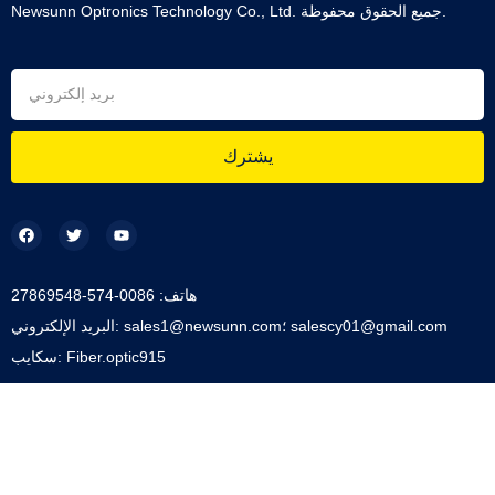
Newsunn Optronics Technology Co., Ltd. جميع الحقوق محفوظة.
يشترك
هاتف: 0086-574-27869548
البريد الإلكتروني: sales1@newsunn.com؛ salescy01@gmail.com
سكايب: Fiber.optic915