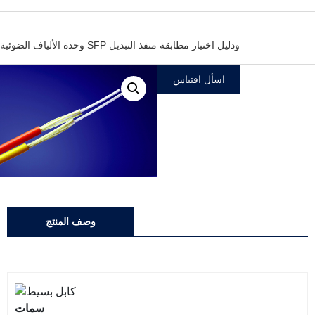
وحدة الألياف الضوئية SFP ودليل اختيار مطابقة منفذ التبديل
اسأل اقتباس
وصف المنتج
سمات