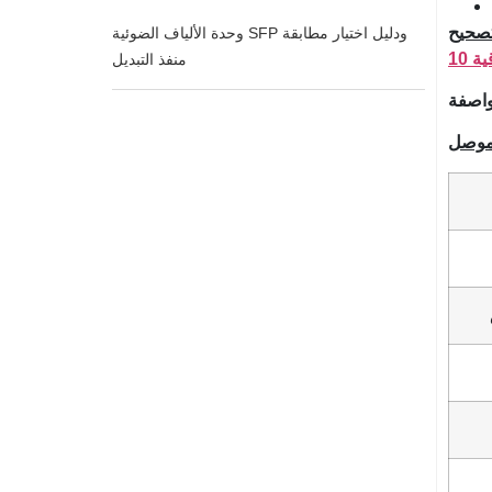
وحدة الألياف الضوئية SFP ودليل اختيار مطابقة
منفذ التبديل
اصفة