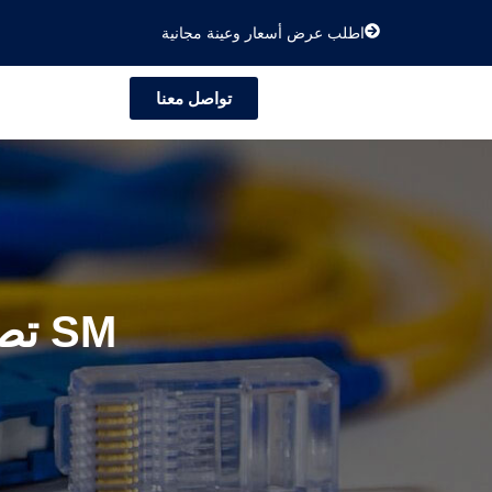
اطلب عرض أسعار وعينة مجانية
تواصل معنا
MPO/MTP تصحيح الرصاص أو الحبل SM