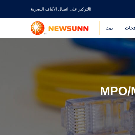
التركيز على اتصال الألياف البصرية!
تجات
بيت