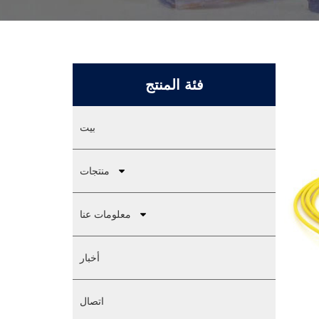
فئة المنتج
بيت
منتجات
معلومات عنا
أخبار
اتصال