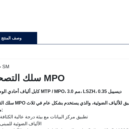
وصف المنتج
سلك التصحيح MPO
12 كابل ألياف أحادي الوضع MTP / MPO، 3.0 مم، LSZH، 0.35 ديسيبل
سلك التصحيح MPO هو درجة الكثافة العالية لنظام التوصيل المسب
مناطق:
تطبيق مركز البيانات مع بيئة درجة عالية الكثافة
الألياف الضوئية للمبنى