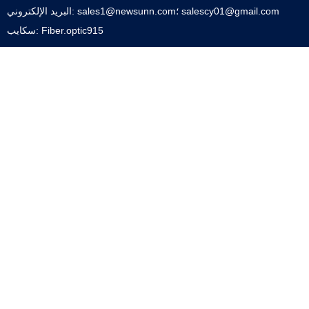
البريد الإلكتروني: sales1@newsunn.com؛ salescy01@gmail.com
سكايب: Fiber.optic915