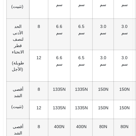
سم
سم
سم
سم
(تثبيت)
3.0
3.0
6.5
6.6
8
الحد
سم
سم
سم
سم
الأدنى
لنصف
قطر
الانحناء
12
6.6
6.5
3.0
3.0
(طويلة
سم
سم
سم
سم
الأجل)
150N
150N
1335N
1335N
8
أقصى
الشد
(تثبيت)
12
1335N
1335N
150N
150N
80N
80N
400N
400N
8
أقصى
الشد