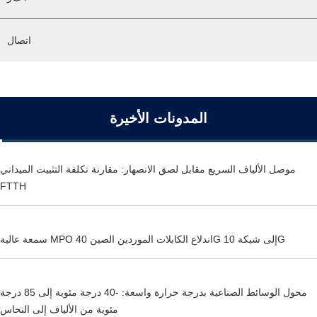
اتصال
المدونات الأخيرة
موصل الألياف السريع مقابل لصق الانصهار: مقارنة تكلفة التثبيت الميداني
FTTH
سمعة عالية MPO اندلاع الكابلات الموردين الصين 40G إلى شبكة 10G
محول الوسائط الصناعية بدرجة حرارة واسعة: -40 درجة مئوية إلى 85 درجة
مئوية من الألياف إلى النحاس