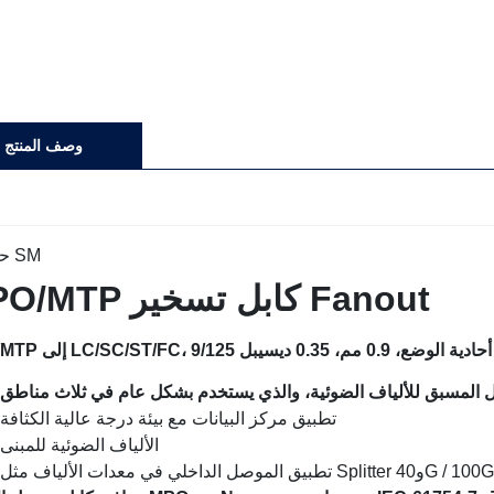
وصف المنتج
MPO/MTP كابل تسخير Fanout
تطبيق مركز البيانات مع بيئة درجة عالية الكثافة
الألياف الضوئية للمبنى