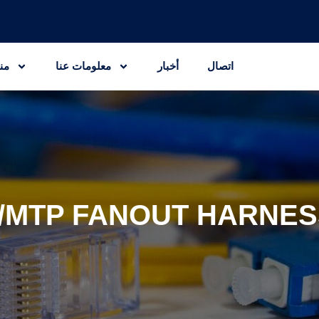
اتصال
أخبار
معلومات عنا
من
/MTP FANOUT HARNES