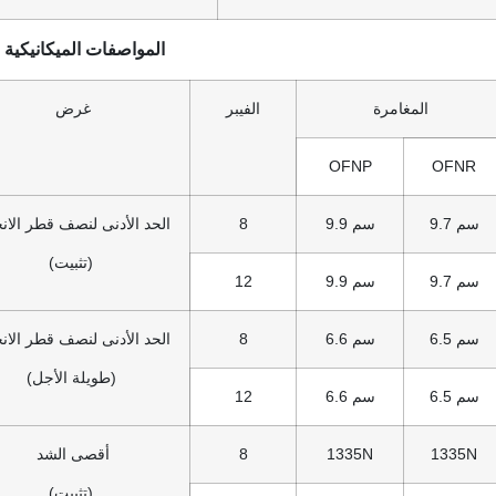
المواصفات الميكانيكية ل
المغامرة
الفيبر
غرض
OFNP
OFNR
9.7 سم
9.9 سم
8
الحد الأدنى لنصف قطر الانح
(تثبيت)
9.7 سم
9.9 سم
12
6.5 سم
6.6 سم
8
الحد الأدنى لنصف قطر الانح
(طويلة الأجل)
6.5 سم
6.6 سم
12
1335N
1335N
8
أقصى الشد
(تثبيت)