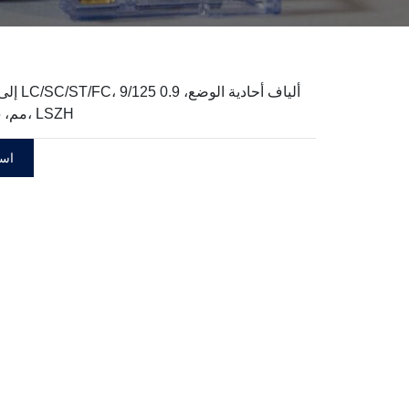
مم، 0.35 ديسيبل، LSZH
اسأ