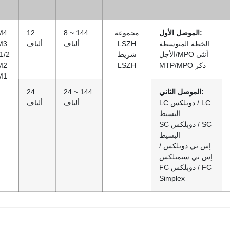
الموصل الأول:
مجموعة
8 ~ 144
12
M4
الخطة المتوسطة
LSZH
ألياف
ألياف
M3
الأجل/MPO أنثى
شريط
1/2
MTP/MPO ذكر
LSZH
M2
M1
الموصل الثاني:
24 ~ 144
24
LC دوبلكس / LC
ألياف
ألياف
البسيط
SC دوبلكس / SC
البسيط
إس تي دوبلكس /
إس تي سيمبلكس
FC دوبلكس / FC
Simplex