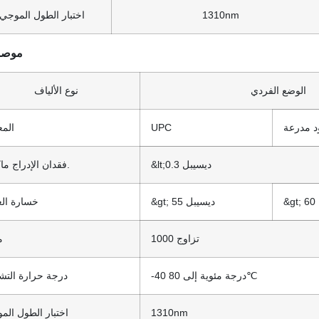
1310nm
اختبار الطول الموجي
موصل
الوضع الفردي
نوع الألياف
ود مدرعة
UPC
المع
&lt;0.3 ديسيبل
فقدان الإدراج ماكس.
&gt; 55 ديسيبل
خسارة الع
1000 تزاوج
م
-40 درجة مئوية إلى 80℃
درجة حرارة التش
1310nm
اختبار الطول الم