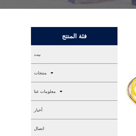
فئة المنتج
بيت
منتجات
معلومات عنا
أخبار
اتصال