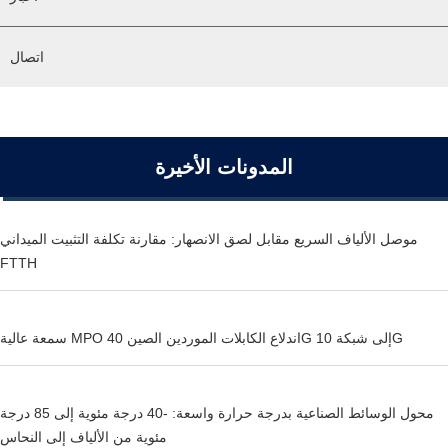
اتصال
المدونات الأخيرة
موصل الألياف السريع مقابل لصق الانصهار: مقارنة تكلفة التثبيت الميداني
FTTH
سمعة عالية MPO اندلاع الكابلات الموردين الصين 40G إلى شبكة 10G
محول الوسائط الصناعية بدرجة حرارة واسعة: -40 درجة مئوية إلى 85 درجة
مئوية من الألياف إلى النحاس