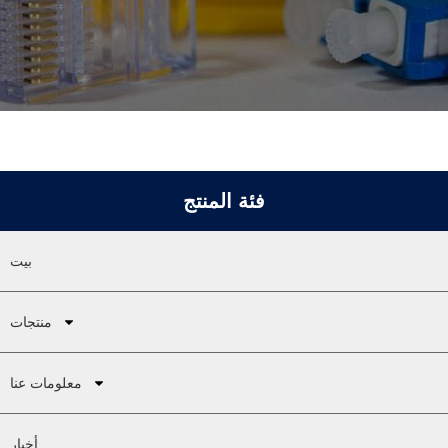
فئة المنتج
بيت
منتجات
معلومات عنا
أخبار