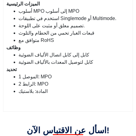
الميزات الرئيسية
أسلوب MPO إلى أسلوب MPO
استخدم في تطبيقات Singlemode أو Multimode.
تصميم معلق أو مثبت على اللوحة.
قبعات الغبار تحمي من الحطام والتلوث
متوافق مع RoHS
وظائف
كابل إلى كابل اتصال الألياف الضوئية
كابل لتوصيل المعدات بالألياف الضوئية
تحديد
الموصل 1: MPO
الرابط 2: MPO
المادة: بلاستيك
اسأل عن الاقتباس الآن!