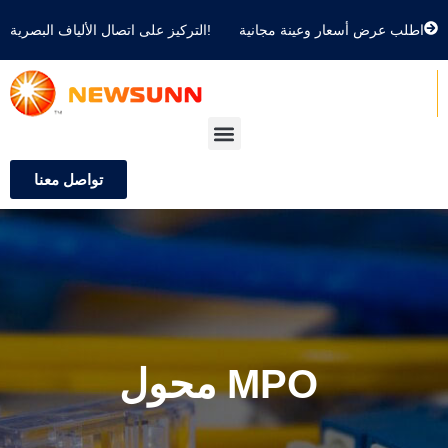
اطلب عرض أسعار وعينة مجانية
التركيز على اتصال الألياف البصرية!
تواصل معنا
محول MPO