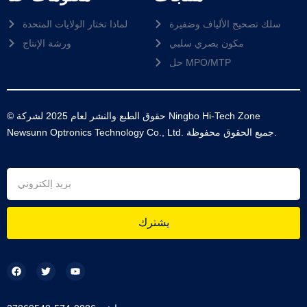
سلك تصحيح الألياف وضفيرة
لماذا تختار الولايات المتحدة
مكون بصري سلبي
ورشة الإنتاج
حل MPO/MTP
© حقوق الطبع والنشر لعام 2025 لشركة Ningbo Hi-Tech Zone
Newsunn Optronics Technology Co., Ltd. جميع الحقوق محفوظة.
يشترك