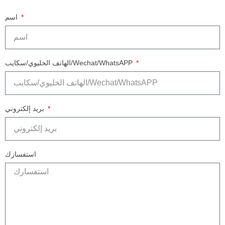
اسم
الهاتف الخليوي/سكايب/Wechat/WhatsAPP
بريد إلكتروني
استفسارك