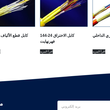
ري الداخلي
كابل الاختراق 24-144
كابل قطع الألياف 
فهرنهايت
اقرأ المزيد
اقرأ المزيد
ا
م