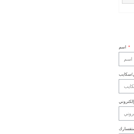
اسم
تفسارك