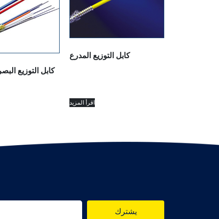
كابل التوزيع المدرع
كابل التوزيع البص
اقرأ المزيد
يشترك