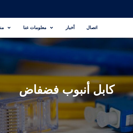
اتصال
أخبار
معلومات عنا
من
كابل أنبوب فضفاض