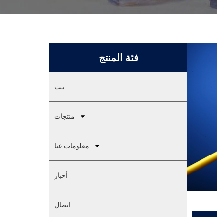
فئة المنتج
بيت
منتجات
معلومات عنا
أخبار
اتصال