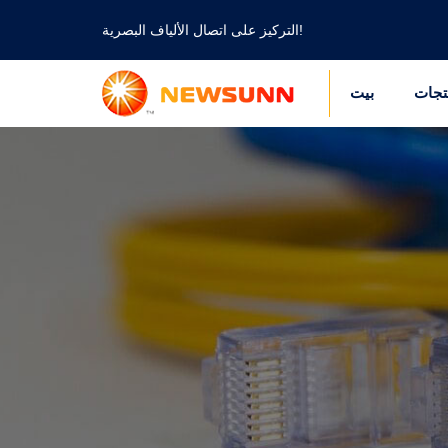
التركيز على اتصال الألياف البصرية!
تجات
بيت