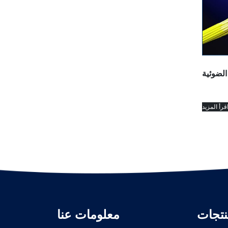
الضوئية
قرأ المزيد
نتجات
معلومات عنا