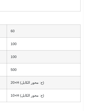
60
100
100
500
×H (ح: محور الكابل)
20
×H (ح: محور الكابل)
10