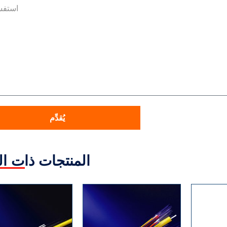
يُقدِّم
المنتجات ذات ا