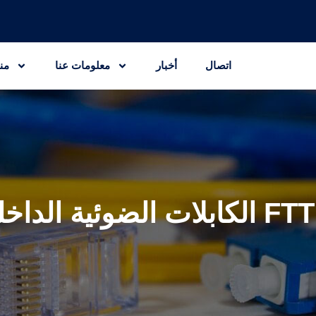
اتصال
أخبار
معلومات عنا
من
لضوئية الداخلية FTTH