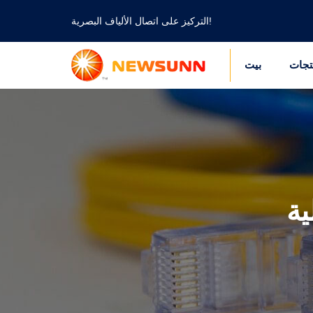
التركيز على اتصال الألياف البصرية!
تجات
بيت