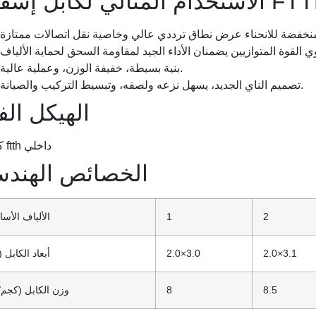
منخفضة للانحناء عرض نطاق ترددي عالي وخاصية نقل اتصالات ممتازة
بنية بسيطة، خفيفة الوزن، وعملية عالية.
تصميم الناي الجديد، يسهل نزعه ولصقه، وتبسيط التركيب والصيانة.
الهيكل الف
الخصائص الهندس
2
1
الألياف الأس
2.0×3.1
2.0×3.0
أبعاد الكابل 
8.5
8
وزن الكابل (كجم/