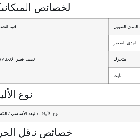
الخصائص الميكانيك
المدى الطويل
قوة الشد 
المدى القصير
متحرك
نصف قطر الانحناء (
ثابت
نوع الأل
نوع الألياف (البعد الأساسي / الك
خصائص ناقل الحر