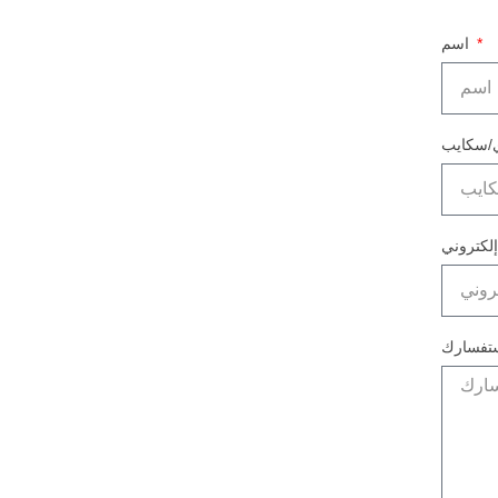
اسم
تفسارك