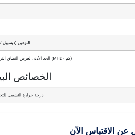
التوهين (ديسيبل /
الحد الأدنى لعرض النطاق الترددي (MHz · كم)
الخصائص البيئ
درجة حرارة التشغيل للتخ