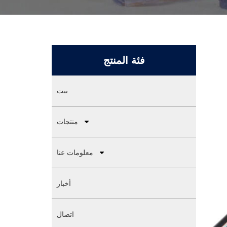
فئة المنتج
بيت
منتجات
معلومات عنا
أخبار
اتصال