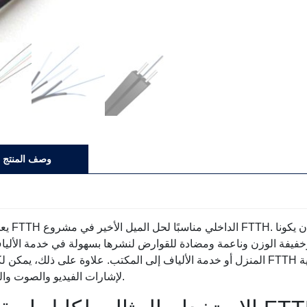
وصف المنتج
يعد كابل FTTH الداخلي مناسبً
فيفة الوزن وناعمة ومضادة للقوارض لنشرها بسهولة في خدمة الأليا
المنزل أو خدمة الألياف إلى المكتب. علاوة على ذلك، يمكن لكابلات FTTH الداخلية تحقيق نقل عالي السرعة 
لإشارات الفيديو والصوت والبيانات.