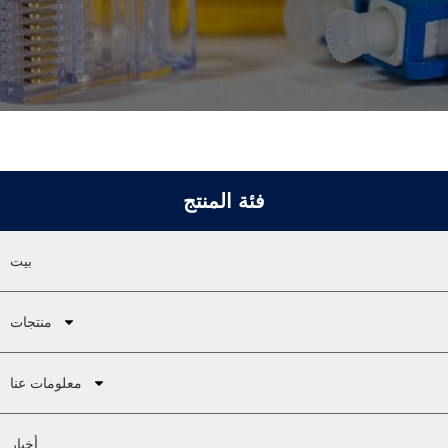
فئة المنتج
بيت
منتجات
معلومات عنا
أخبار