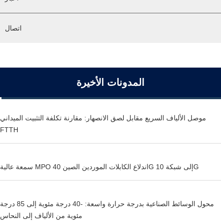
اتصال
المدونات الأخيرة
موصل الألياف السريع مقابل لصق الانصهار: مقارنة تكلفة التثبيت الميداني
FTTH
سمعة عالية MPO اندلاع الكابلات الموردين الصين 40G إلى شبكة 10G
محول الوسائط الصناعية بدرجة حرارة واسعة: -40 درجة مئوية إلى 85 درجة
مئوية من الألياف إلى النحاس