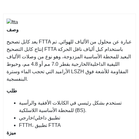
وصف
يعد كابل تصحيح FTTA عبارة عن محلول من الألياف للهوائي. تم
إنتاج كابل التصحيح FTTA باستخدام كبل ألياف ناقل الحركة
البعيد للمحطة الأساسية المزدوجة، وهو نوع من وصلات الألياف
الليفية الداخلية/الخارجية بقطر 7.0 مم أو 4.8 مم، وخيوط
الأراميد التي تحجب الماء وسترة LSZH المقاومة للأشعة فوق
البنفسجية.
طلب
تستخدم بشكل رئيسي في الكابلات الأفقية والرأسية
للمحطة الأساسية اللاسلكية (BS).
تطبيق داخلي/خارجي
FTTH، تطبيق FTTA
ميزة