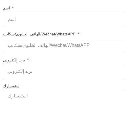
اسم
الهاتف الخليوي/سكايب/Wechat/WhatsAPP
بريد إلكتروني
استفسارك