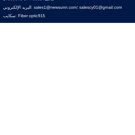
البريد الإلكتروني: sales1@newsunn.com؛ salescy01@gmail.com
سكايب: Fiber.optic915