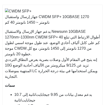
جهاز إرسال واستقبال CWDM SFP+ 10GBASE 1270
نانومتر ~ 1450 نانومتر 40 كم
يدعم جهاز الإرسال والاستقبال Newsunn 10GBASE
1270nm~1330nm CWDM SFP+ أطوال الارتباط التي تبلغ 40
كم على كابل ألياف أحادي الوضع، عند طول موجة اسمي لطول
موجة CWDM من 1270 نانومتر إلى 1450 نانومتر، مع كل
خطوة 20 نانومتر.
إنه يتيح في المقام الأول وصلات بصرية بعرض النطاق الترددي
10G تزيد عن 9/125 ميكرومتر من الألياف أحادية الوضع
المنتهية بموصلات LC ويمكن استخدامها في بيئة درجة الحرارة
التجارية.
سمات
يدعم معدل بيانات من 9.95 جيجابايت/ثانية إلى 10.7
جيجابايت/ثانية