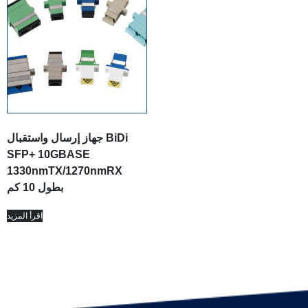
جهاز إرسال واستقبال BiDi
SFP+ 10GBASE
1330nmTX/1270nmRX
بطول 10 كم
اقرأ المزيد