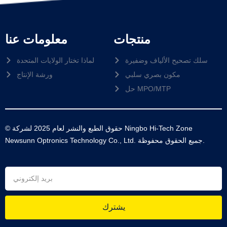
منتجات
معلومات عنا
سلك تصحيح الألياف وضفيرة
لماذا تختار الولايات المتحدة
مكون بصري سلبي
ورشة الإنتاج
حل MPO/MTP
© حقوق الطبع والنشر لعام 2025 لشركة Ningbo Hi-Tech Zone
Newsunn Optronics Technology Co., Ltd. جميع الحقوق محفوظة.
يشترك