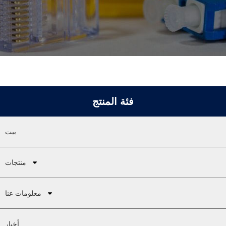
فئة المنتج
بيت
منتجات
معلومات عنا
أخبار