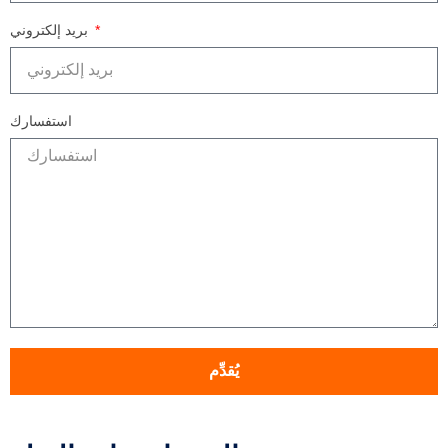
بريد إلكتروني
استفسارك
يُقدِّم