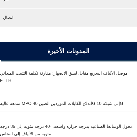
اتصال
المدونات الأخيرة
موصل الألياف السريع مقابل لصق الانصهار: مقارنة تكلفة التثبيت الميداني
FTTH
سمعة عالية MPO اندلاع الكابلات الموردين الصين 40G إلى شبكة 10G
محول الوسائط الصناعية بدرجة حرارة واسعة: -40 درجة مئوية إلى 85 درجة
مئوية من الألياف إلى النحاس