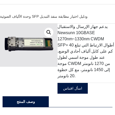
وحدة الألياف الضوئية SFP ودليل اختيار مطابقة منفذ التبديل
يدعم جهاز الإرسال والاستقبال
Newsunn 10GBASE
1270nm~1330nm CWDM
SFP+ أطوال الارتباط التي تبلغ 40
كم على كابل ألياف أحادي الوضع،
عند طول موجة اسمي لطول
موجة CWDM من 1270 نانومتر
إلى 1450 نانومتر، مع كل خطوة
20 نانومتر.
اسأل اقتباس
وصف المنتج