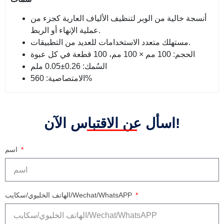
أنسجة خالية من الوبر لتنظيف الألياف العارية كجزء من
عملية الإنهاء أو الربط.
مستهلك متعدد الاستخدامات للعديد من التطبيقات.
الحجم: 100 مم × 100 مم، 100 قطعة في كل عبوة
السُمك: 0.26±0.05 ملم
الامتصاصية: 560%
اسأل عن الاقتباس الآن!
اسم
الهاتف الخليوي/سكايب/Wechat/WhatsAPP