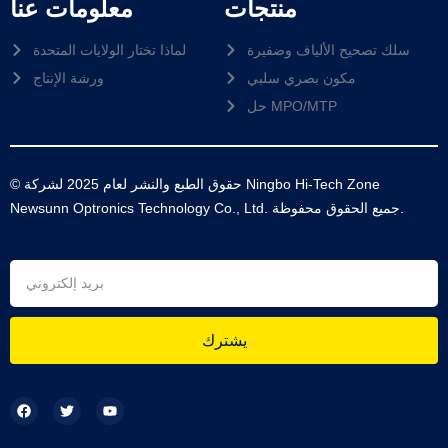
منتجات
معلومات عنا
سلك تصحيح الألياف وضفيرة
لماذا تختار الولايات المتحدة
مكون بصري سلبي
ورشة الإنتاج
حل MPO/MTP
© حقوق الطبع والنشر لعام 2025 لشركة Ningbo Hi-Tech Zone
Newsunn Optronics Technology Co., Ltd. جميع الحقوق محفوظة.
يشترك