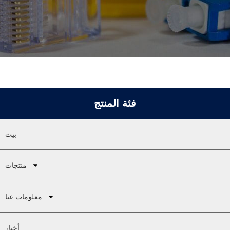
فئة المنتج
بيت
منتجات
معلومات عنا
أخبار