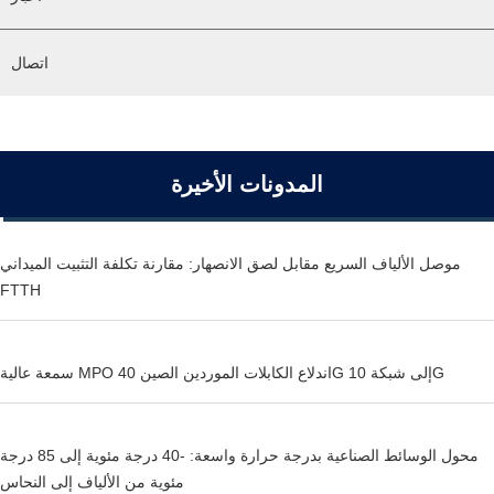
اتصال
المدونات الأخيرة
موصل الألياف السريع مقابل لصق الانصهار: مقارنة تكلفة التثبيت الميداني
FTTH
سمعة عالية MPO اندلاع الكابلات الموردين الصين 40G إلى شبكة 10G
محول الوسائط الصناعية بدرجة حرارة واسعة: -40 درجة مئوية إلى 85 درجة
مئوية من الألياف إلى النحاس