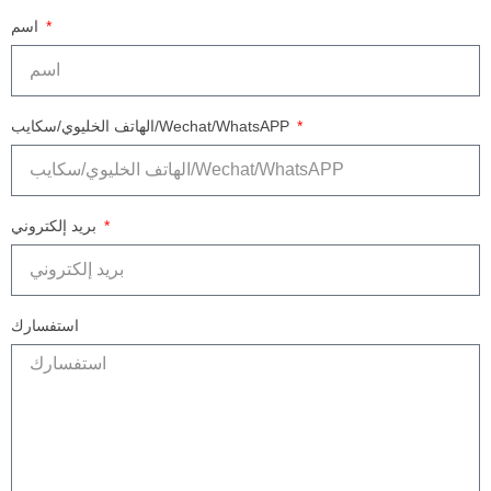
اسم
الهاتف الخليوي/سكايب/Wechat/WhatsAPP
بريد إلكتروني
استفسارك