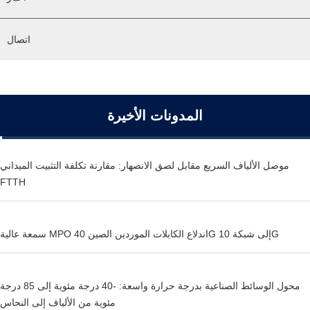
اتصال
المدونات الأخيرة
موصل الألياف السريع مقابل لصق الانصهار: مقارنة تكلفة التثبيت الميداني
FTTH
سمعة عالية MPO اندلاع الكابلات الموردين الصين 40G إلى شبكة 10G
محول الوسائط الصناعية بدرجة حرارة واسعة: -40 درجة مئوية إلى 85 درجة
مئوية من الألياف إلى النحاس