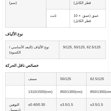
قطر الكابل)
(سم)
10 × عمق (عمق:
ثابت
قطر الكابل)
نوع الألياف
9/125, 50/125, 62.5/125
نوع الألياف (البعد الأساسي /
الكسوة)
خصائص ناقل الحركة
62.5/125
50/125
سمف
1310/1550(nm)
850/1300(nm)
850/1300(nm
≤3.5/1.5
≤3.5/1.5
≤0.40/0.30
التوهين
(ديسيبل