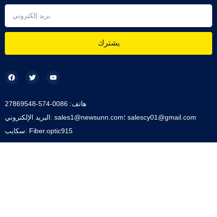
يشترك
هاتف: 0086-574-27869548
البريد الإلكتروني: sales1@newsunn.com؛ salescy01@gmail.com
سكايب: Fiber.optic915