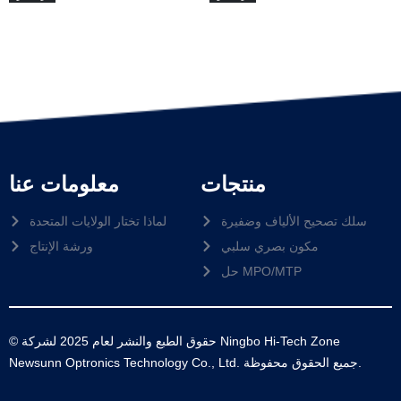
منتجات
معلومات عنا
سلك تصحيح الألياف وضفيرة
لماذا تختار الولايات المتحدة
مكون بصري سلبي
ورشة الإنتاج
حل MPO/MTP
© حقوق الطبع والنشر لعام 2025 لشركة Ningbo Hi-Tech Zone
Newsunn Optronics Technology Co., Ltd. جميع الحقوق محفوظة.