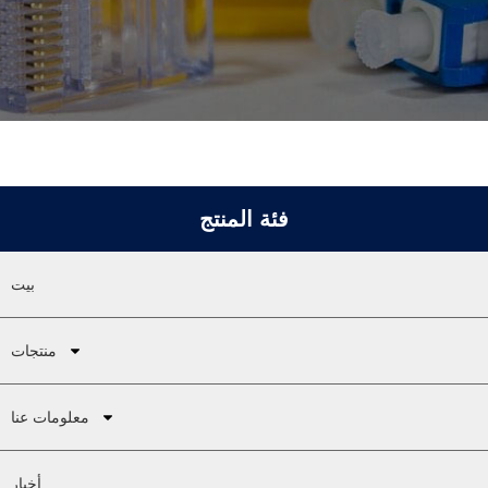
فئة المنتج
بيت
منتجات
معلومات عنا
أخبار