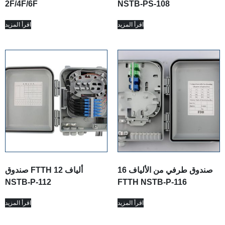
2F/4F/6F
NSTB-PS-108
اقرأ المزيد
اقرأ المزيد
16 صندوق طرفي من الألياف
صندوق FTTH 12 ألياف
NSTB-P-112
FTTH NSTB-P-116
اقرأ المزيد
اقرأ المزيد