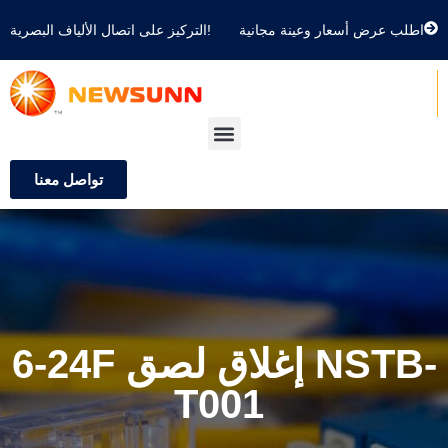
اطلب عرض أسعار وعينة مجانية
التركيز على اتصال الألياف البصرية!
تواصل معنا
6-24F إغلاق لصق NSTB-
T001