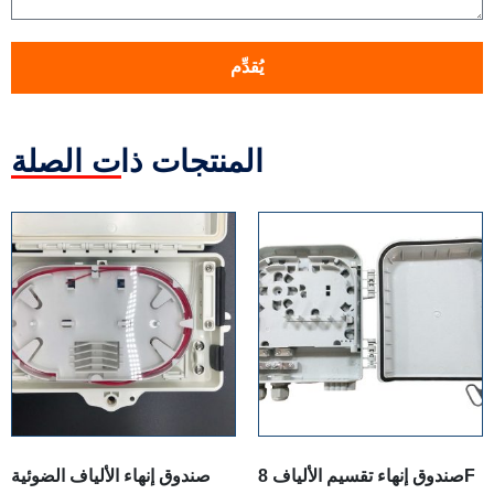
يُقدِّم
المنتجات ذات الصلة
صندوق إنهاء تقسيم الألياف 8F
صندوق إنهاء الألياف الضوئية