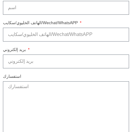
الهاتف الخليوي/سكايب/Wechat/WhatsAPP
بريد إلكتروني
استفسارك