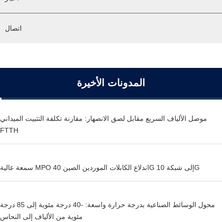
اتصال
المدونات الأخيرة
موصل الألياف السريع مقابل لصق الانصهار: مقارنة تكلفة التثبيت الميداني
FTTH
سمعة عالية MPO اندلاع الكابلات الموردين الصين 40G إلى شبكة 10G
محول الوسائط الصناعية بدرجة حرارة واسعة: -40 درجة مئوية إلى 85 درجة
مئوية من الألياف إلى النحاس