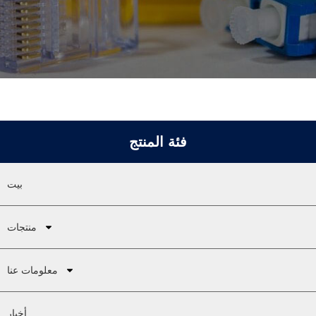
فئة المنتج
بيت
منتجات
معلومات عنا
أخبار