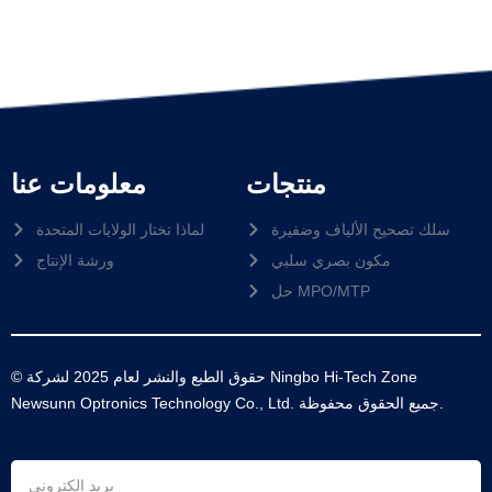
منتجات
معلومات عنا
سلك تصحيح الألياف وضفيرة
لماذا تختار الولايات المتحدة
مكون بصري سلبي
ورشة الإنتاج
حل MPO/MTP
© حقوق الطبع والنشر لعام 2025 لشركة Ningbo Hi-Tech Zone
Newsunn Optronics Technology Co., Ltd. جميع الحقوق محفوظة.