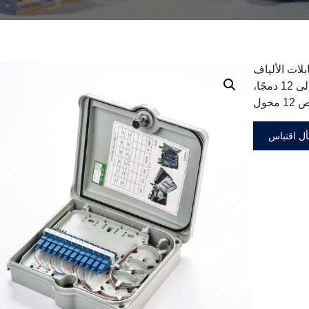
ياف الضوئية ما يصل إلى 2 من كابلات الألياف
الضوئية، ويوفر مساحات للمقسمات وما يصل إلى 12 دمجًا،
ل اقتباس