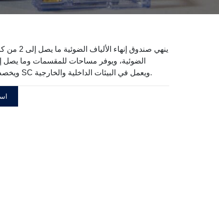
ينهي صندوق إنهاء الأل
ويخصص 12 محول SC ويعمل في البيئات الداخلية والخارجية.
اسأ