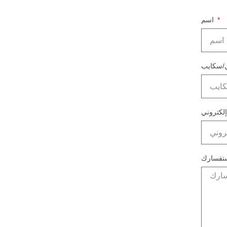
اسم
تفسارك