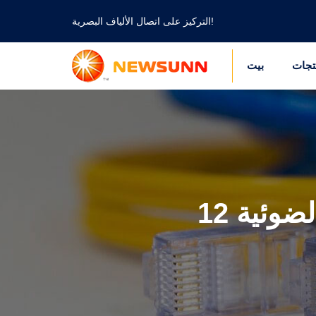
التركيز على اتصال الألياف البصرية!
تجات
بيت