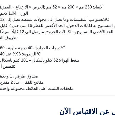
الأبعاد: 230 مم × 200 مم × 62 مم (العرض × الارتفاع × العمق)
الوزن: 1.04 كجم
يستوعب المقسمات وما يصل إلى محولات بسيطة تصل إلى 12SC
الحد الأقصى المسموح به لكابلات الخروج: ما يصل إلى 12 كابلًا بسيطًا
ظروف التشغيل:
درجات الحرارة: -40 درجة مئوية - 60℃
الرطوبة: 93% عند 40℃
ضغط الهواء: 62 كيلو باسكال – 101 كيلو باسكال
تتضمن الحزمة:
صندوق طرفي، 1 وحدة
مفاتيح للقفل، عدد 2 مفتاح
ملحقات التثبيت على الحائط، مجموعة واحدة