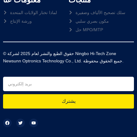
سلك تصحيح الألياف وضفيرة
لماذا تختار الولايات المتحدة
مكون بصري سلبي
ورشة الإنتاج
حل MPO/MTP
© حقوق الطبع والنشر لعام 2025 لشركة Ningbo Hi-Tech Zone
Newsunn Optronics Technology Co., Ltd. جميع الحقوق محفوظة.
يشترك