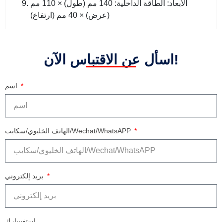
الأبعاد: الطاقة الداخلية: 140 مم (طول) × 110 مم
(عرض) × 40 مم (ارتفاع)
اسأل عن الاقتباس الآن!
اسم
الهاتف الخليوي/سكايب/Wechat/WhatsAPP
بريد إلكتروني
استفسارك