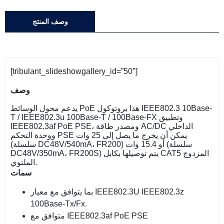
وصف المنتج
[tribulant_slideshowgallery_id=”50″]
وصف
يدعم محول الوسائط PoE هذا بروتوكول IEEE802.3 10Base-
T / IEEE802.3u 100Base-T / 100Base-FX وتطبيق
IEEE802.3af PoE PSE، ومصدر طاقة AC/DC الداخلي
ووحدة التحكم PSE يمكن أن يخرج ما يصل إلى 25 وات
(سلسلة DC48V/540mA، FR200) أو 15.4 وات (سلسلة
DC48V/350mA، FR200S) يتم توصيلها بكابل CAT5 المزدوج
الملتوي.
سمات
بما يتوافق مع معيار IEEE802.3U IEEE802.3z
100Base-Tx/Fx.
متوافق مع IEEE802.3af PoE PSE