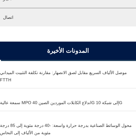
اتصال
المدونات الأخيرة
موصل الألياف السريع مقابل لصق الانصهار: مقارنة تكلفة التثبيت الميداني
FTTH
سمعة عالية MPO اندلاع الكابلات الموردين الصين 40G إلى شبكة 10G
محول الوسائط الصناعية بدرجة حرارة واسعة: -40 درجة مئوية إلى 85 درجة
مئوية من الألياف إلى النحاس