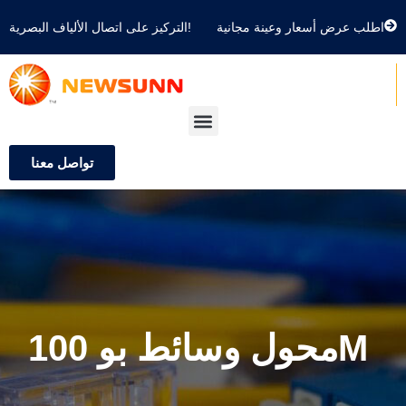
اطلب عرض أسعار وعينة مجانية
التركيز على اتصال الألياف البصرية!
تواصل معنا
محول وسائط بو 100M