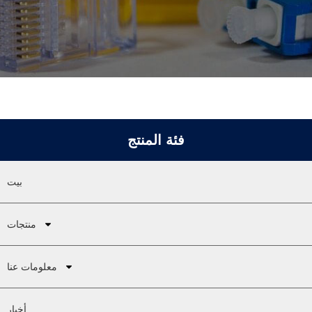
فئة المنتج
بيت
منتجات
معلومات عنا
أخبار