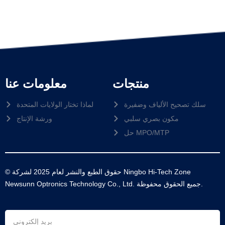
منتجات
معلومات عنا
سلك تصحيح الألياف وضفيرة
لماذا تختار الولايات المتحدة
مكون بصري سلبي
ورشة الإنتاج
حل MPO/MTP
© حقوق الطبع والنشر لعام 2025 لشركة Ningbo Hi-Tech Zone
Newsunn Optronics Technology Co., Ltd. جميع الحقوق محفوظة.