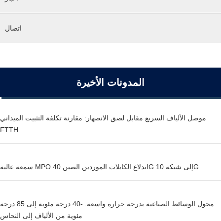
اتصال
المدونات الأخيرة
موصل الألياف السريع مقابل لصق الانصهار: مقارنة تكلفة التثبيت الميداني
FTTH
سمعة عالية MPO اندلاع الكابلات الموردين الصين 40G إلى شبكة 10G
محول الوسائط الصناعية بدرجة حرارة واسعة: -40 درجة مئوية إلى 85 درجة
مئوية من الألياف إلى النحاس