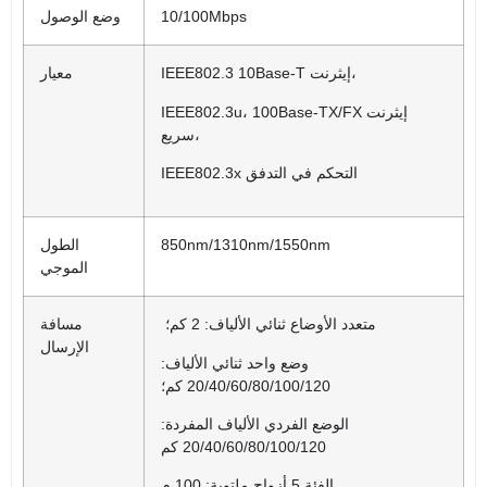
10/100Mbps
وضع الوصول
IEEE802.3 10Base-T إيثرنت،
معيار
IEEE802.3u، 100Base-TX/FX إيثرنت
سريع،
IEEE802.3x التحكم في التدفق
850nm/1310nm/1550nm
الطول
الموجي
متعدد الأوضاع ثنائي الألياف: 2 كم؛
مسافة
الإرسال
وضع واحد ثنائي الألياف:
20/40/60/80/100/120 كم؛
الوضع الفردي الألياف المفردة:
20/40/60/80/100/120 كم
الفئة 5 أزواج ملتوية: 100 م