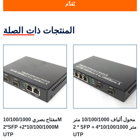
يُقدِّم
المنتجات ذات الصلة
محول ألياف 10/100/1000 متر
مفتاح بصري 10/100/1000M
2 * SFP + 4*10/100/1000 متر
2*SFP +2*10/100/1000M
UTP
UTP