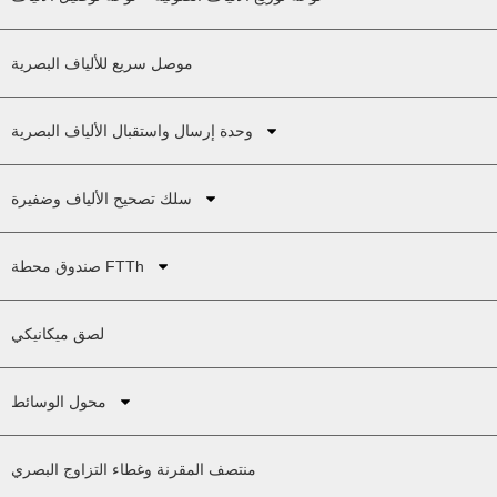
موصل سريع للألياف البصرية
وحدة إرسال واستقبال الألياف البصرية
سلك تصحيح الألياف وضفيرة
صندوق محطة FTTh
لصق ميكانيكي
محول الوسائط
منتصف المقرنة وغطاء التزاوج البصري