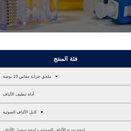
فئة المنتج
ملحق خزانة مقاس 19 بوصة
أداة تنظيف الألياف
كابل الألياف الضوئية
لوحة توزيع الألياف الضوئية – لوحة توصيل الألياف