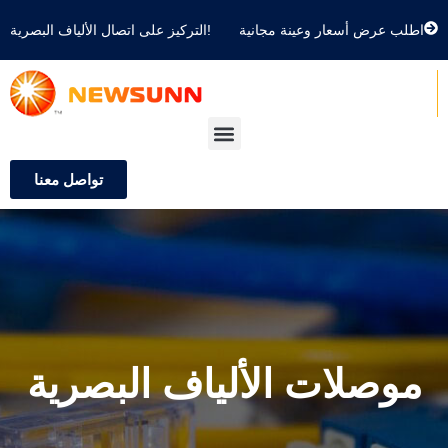
اطلب عرض أسعار وعينة مجانية
التركيز على اتصال الألياف البصرية!
تواصل معنا
موصلات الألياف البصرية