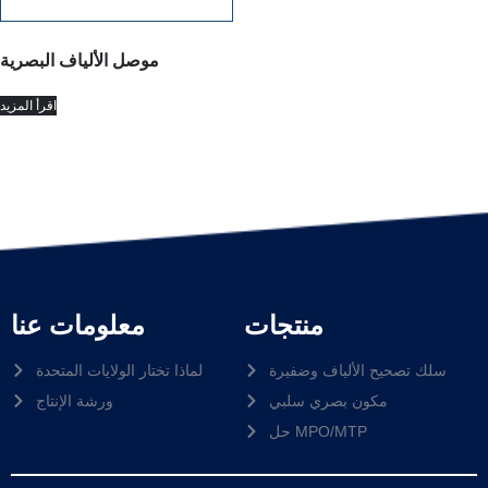
موصل الألياف البصرية
اقرأ المزيد
منتجات
معلومات عنا
سلك تصحيح الألياف وضفيرة
لماذا تختار الولايات المتحدة
مكون بصري سلبي
ورشة الإنتاج
حل MPO/MTP