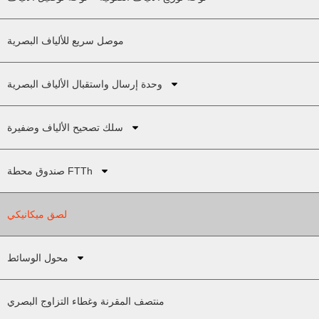
موصل سريع للألياف البصرية
وحدة إرسال واستقبال الألياف البصرية
سلك تصحيح الألياف وضفيرة
صندوق محطة FTTh
لصق ميكانيكي
محول الوسائط
منتصف المقرنة وغطاء التزاوج البصري