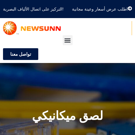
اطلب عرض أسعار وعينة مجانية
التركيز على اتصال الألياف البصرية!
تواصل معنا
لصق ميكانيكي