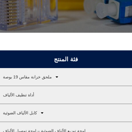
فئة المنتج
ملحق خزانة مقاس 19 بوصة
أداة تنظيف الألياف
كابل الألياف الضوئية
لوحة توزيع الألياف الضوئية – لوحة توصيل الألياف