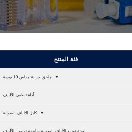
فئة المنتج
ملحق خزانة مقاس 19 بوصة
أداة تنظيف الألياف
كابل الألياف الضوئية
لوحة توزيع الألياف الضوئية – لوحة توصيل الألياف