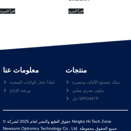
اقرأ المزيد
اقرأ المزيد
منتجات
معلومات عنا
سلك تصحيح الألياف وضفيرة
لماذا تختار الولايات المتحدة
مكون بصري سلبي
ورشة الإنتاج
حل MPO/MTP
© حقوق الطبع والنشر لعام 2025 لشركة Ningbo Hi-Tech Zone
Newsunn Optronics Technology Co., Ltd. جميع الحقوق محفوظة.