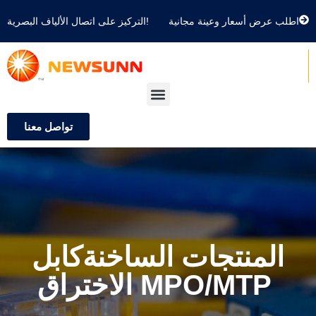
اطلب عرض أسعار وعينة مجانية
التركيز على اتصال الألياف البصرية!
تواصل معنا
المنتجات الساخنة
كابل
الاختراق MPO/MTP