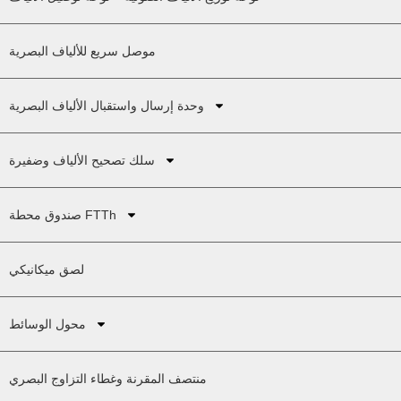
موصل سريع للألياف البصرية
وحدة إرسال واستقبال الألياف البصرية
سلك تصحيح الألياف وضفيرة
صندوق محطة FTTh
لصق ميكانيكي
محول الوسائط
منتصف المقرنة وغطاء التزاوج البصري