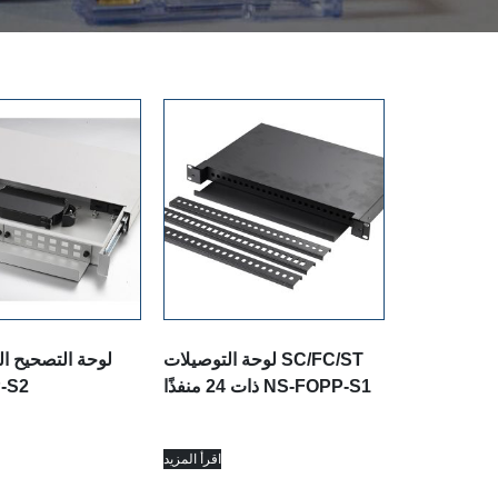
لوحة التوصيلات SC/FC/ST
ذات 24 منفذًا NS-FOPP-S1
-S2
اقرأ المزيد