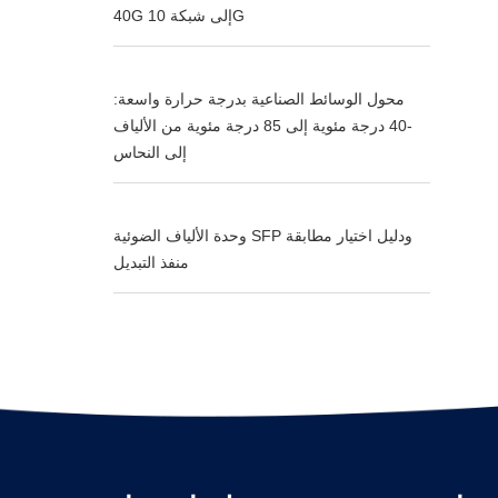
40G إلى شبكة 10G
محول الوسائط الصناعية بدرجة حرارة واسعة:
-40 درجة مئوية إلى 85 درجة مئوية من الألياف
إلى النحاس
وحدة الألياف الضوئية SFP ودليل اختيار مطابقة
منفذ التبديل