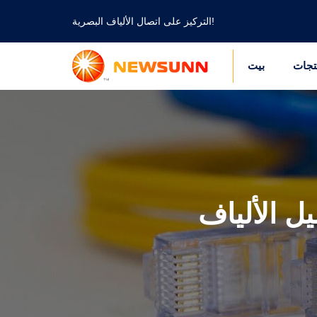
التركيز على اتصال الألياف البصرية!
تجات
بيت
يل الألياف