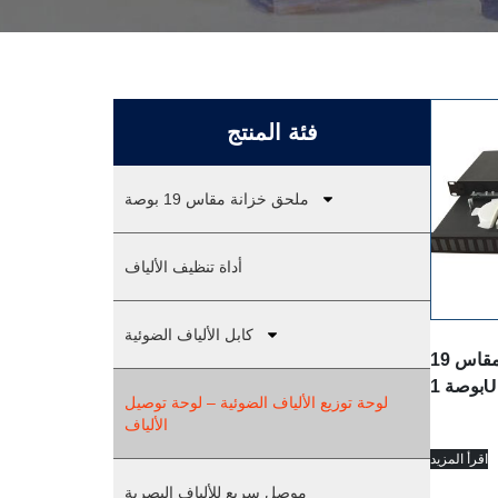
فئة المنتج
ملحق خزانة مقاس 19 بوصة
أداة تنظيف الألياف
كابل الألياف الضوئية
لوحة تصحيح الألياف مقاس 19
1
لوحة توزيع الألياف الضوئية – لوحة توصيل
الألياف
اقرأ المزيد
موصل سريع للألياف البصرية