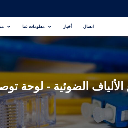
اتصال
أخبار
معلومات عنا
من
الألياف الضوئية - لوحة توص