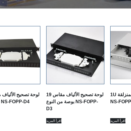
1U لوحة التصحيح المنزلقة
لوحة تصحيح الألياف مقاس 19
NS-FOPP
بوصة من النوع NS-FOPP-
بوصة U NS-FOPP-D4
D3
اقرأ المزيد
اقرأ المزيد