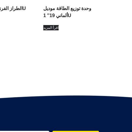
وحدة توزيع الطاقة موديل
ألماني 19″ 1U
اقرأ المزيد