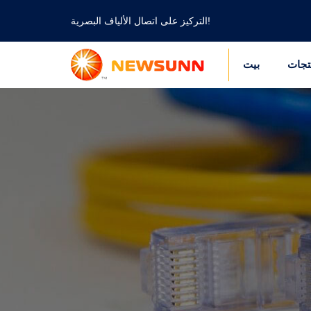
التركيز على اتصال الألياف البصرية!
تجات
بيت