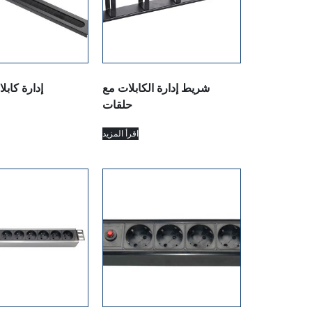
شريط إدارة الكابلات مع
إدارة كابل
حلقات
اقرأ المزيد