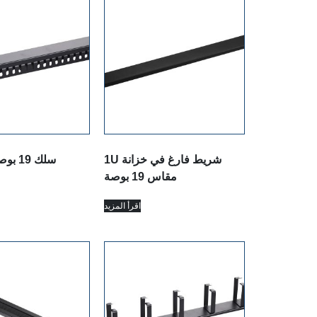
1U شريط فارغ في خزانة
سلك 19 بوصة 25 فتحة
مقاس 19 بوصة
اقرأ المزيد