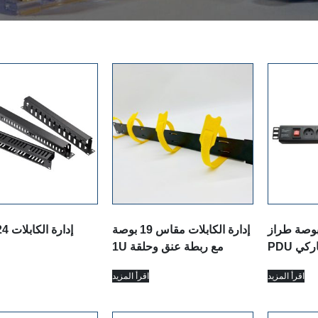
انة مقاس 19 بوصة طراز
إدارة الكابلات مقاس 19 بوصة
1U مع ربطة عنق وحلقة
اقرأ المزيد
اقرأ المزيد