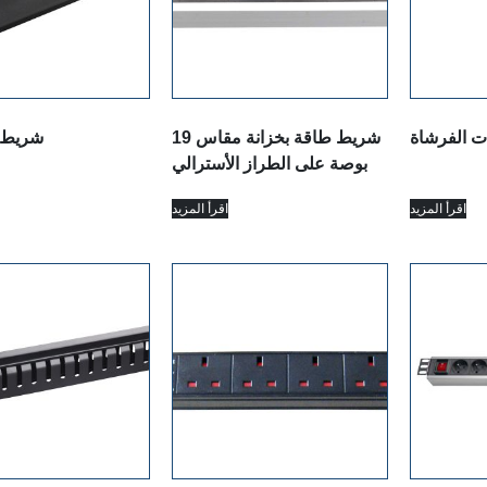
ات الفرشاة
شريط طاقة بخزانة مقاس 19
2U شريط فارغ
بوصة على الطراز الأسترالي
اقرأ المزيد
اقرأ المزيد