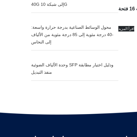
40G إلى شبكة 10G
محول الوسائط الصناعية بدرجة حرارة واسعة:
اقرأ المزيد
-40 درجة مئوية إلى 85 درجة مئوية من الألياف
إلى النحاس
وحدة الألياف الضوئية SFP ودليل اختيار مطابقة
منفذ التبديل