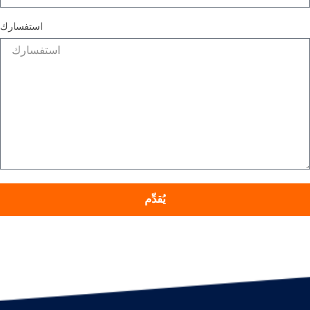
استفسارك
يُقدِّم