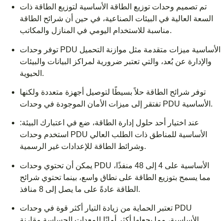
تم تصميم وحدات توزيع الطاقة الأساسية لتوزيع الطاقة ذات
السعة العالية في البيئات الصناعية، في حين أن شرائح الطاقة
مناسبة للاستخدام اليومي في المنازل والمكاتب.
توفر وحدات PDU الأساسية ميزات متقدمة مثل موازنة التحميل
والإدارة عن بُعد، والتي تعتبر ضرورية لمراكز البيانات والبيئات
الحيوية.
توفر شرائح الطاقة حلاً بسيطًا لتوصيل أجهزة متعددة ولكنها
تفتقر إلى ميزات الأمان الموجودة في وحدات PDU الأساسية.
عند اختيار أحد حلول إدارة الطاقة، ضع في اعتبارك البيئة:
استخدم وحدات PDU الأساسية للمناطق ذات الطلب العالي
وشرائط الطاقة للإعدادات غير الرسمية.
يمكن أن تحتوي وحدات PDU الأساسية على 4 إلى 48 منفذًا،
مما يسمح بتوزيع الطاقة على نطاق واسع، بينما تحتوي شرائح
الطاقة عادةً على ما يصل إلى 8 منافذ.
تعتبر الحماية من زيادة التيار أكثر قوة في وحدات PDU
الأساسية، مما يجعلها أكثر أمانًا للمعدات الحساسة مقارنة