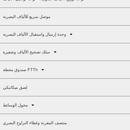
موصل سريع للألياف البصرية
وحدة إرسال واستقبال الألياف البصرية
سلك تصحيح الألياف وضفيرة
صندوق محطة FTTh
لصق ميكانيكي
محول الوسائط
منتصف المقرنة وغطاء التزاوج البصري