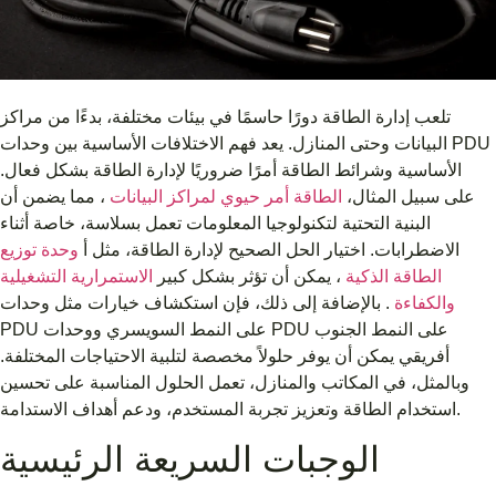
تلعب إدارة الطاقة دورًا حاسمًا في بيئات مختلفة، بدءًا من مراكز
البيانات وحتى المنازل. يعد فهم الاختلافات الأساسية بين وحدات PDU
الأساسية وشرائط الطاقة أمرًا ضروريًا لإدارة الطاقة بشكل فعال.
على سبيل المثال،
الطاقة أمر حيوي لمراكز البيانات
، مما يضمن أن
البنية التحتية لتكنولوجيا المعلومات تعمل بسلاسة، خاصة أثناء
الاضطرابات. اختيار الحل الصحيح لإدارة الطاقة، مثل أ
وحدة توزيع
الطاقة الذكية
، يمكن أن تؤثر بشكل كبير
الاستمرارية التشغيلية
والكفاءة
. بالإضافة إلى ذلك، فإن استكشاف خيارات مثل وحدات
PDU على النمط السويسري ووحدات PDU على النمط الجنوب
أفريقي يمكن أن يوفر حلولاً مخصصة لتلبية الاحتياجات المختلفة.
وبالمثل، في المكاتب والمنازل، تعمل الحلول المناسبة على تحسين
استخدام الطاقة وتعزيز تجربة المستخدم، ودعم أهداف الاستدامة.
الوجبات السريعة الرئيسية