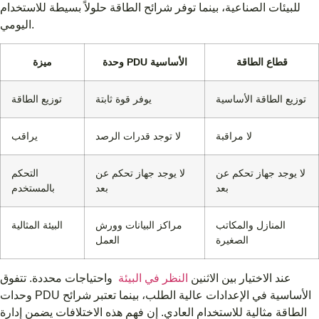
للبيئات الصناعية، بينما توفر شرائح الطاقة حلولاً بسيطة للاستخدام
اليومي.
قطاع الطاقة
وحدة PDU الأساسية
ميزة
توزيع الطاقة الأساسية
يوفر قوة ثابتة
توزيع الطاقة
لا مراقبة
لا توجد قدرات الرصد
يراقب
لا يوجد جهاز تحكم عن
لا يوجد جهاز تحكم عن
التحكم
بعد
بعد
بالمستخدم
المنازل والمكاتب
مراكز البيانات وورش
البيئة المثالية
الصغيرة
العمل
عند الاختيار بين الاثنين
النظر في البيئة
واحتياجات محددة. تتفوق
وحدات PDU الأساسية في الإعدادات عالية الطلب، بينما تعتبر شرائح
الطاقة مثالية للاستخدام العادي. إن فهم هذه الاختلافات يضمن إدارة