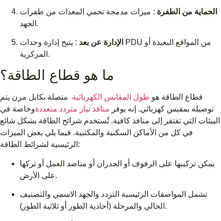
الحماية من الطفرة
: ميزات مدمجة تحمي المعدات من طفرات
الجهد.
الإدارة عن بعد
: يتيح إدارة وحدات PDU من المواقع البعيدة أو
المركزية.
ما هو قطاع الطاقة؟
قطاع الطاقة هو
طول المقابس الكهربائية
متصلة بكابل مرن يتم
توصيله بمقبس كهربائي. إنه يوفر
منافذ تيار متردد متعددة
وخاصة في
البيئات التي تفتقر إلى منافذ كافية. تُستخدم شرائح الطاقة بشكل شائع
في كل من الأماكن السكنية والمكتبية. فيما يلي بعض الميزات
الرئيسية لشرائط الطاقة:
يمكن تركيبها على الرفوف أو الجدران أو مناضد العمل أو تركها
على الأرض.
تشمل المواصفات الرئيسية التردد والجهد الاسمي والتصنيف
الحالي والمرحلة (أحادية الطور أو ثلاثية الطور).