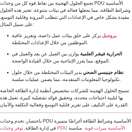
تجمع الحلول الهجينة بين نقاط قوة كل من وحدات PDU الأساسية
وشرائط الطاقة، مما يجعلها فعالة في بيئات متنوعة. تعتبر هذه الحلول
مفيدة بشكل خاص في الإعدادات التي تتطلب المرونة وقابلية التوسع.
على سبيل المثال:
برونديل
يركز على خلق بيئات عمل داعمة، وتعزيز عافية
الموظفين من خلال الإعدادات المختلطة.
الحرارية فيشر العلمية
يوازن بين العمل عن بعد والعمل في
الموقع، مما يعزز الإنتاجية من خلال القيادة الواضحة.
نظام جينيسي الصحي
يدير البيئات المختلطة من خلال حلول
تكنولوجيا المعلومات المتقدمة، مما يضمن عمليات سلسة.
تسمح الحلول الهجينة للشركات بتخصيص أنظمة إدارة الطاقة الخاصة
بها لتلبية احتياجات محددة، وتحقيق فوائد تشغيلية كبيرة. تعمل هذه
القدرة على التكيف على تعزيز قابلية التوسع وفعالية التكلفة والأمان.
باختصار، تخدم وحدات PDU الأساسية وشرائط الطاقة أغراضًا متميزة
توفر وحدات PDU الأساسية ميزات قوية
مناسبة
في إدارة الطاقة.