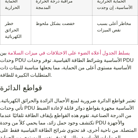
الحماية الحرارية
مراقبة درجة الحرارة
الحماية
الأساسية، إن وجدت
المدمجة
الحرارية
مخاطر أعلى بسبب
خفضت بشكل ملحوظ
خطر
نقص الميزات
الحرائق
الكهربائية
يسلط الجدول أعلاه الضوء على الاختلافات في ميزات السلامة
بين
وحدات PDU الأساسية وشرائط الطاقة القياسية. توفر وحدات PDU
الأساسية مستوى أعلى من الحماية، مما يجعلها مناسبة للبيئات ذات
المتطلبات الكبيرة للطاقة.
قواطع الدائرة
تعتبر قواطع الدائرة ضرورية لمنع الأحمال الزائدة والحرائق الكهربائية.
تأتي وحدات PDU الأساسية مجهزة بقواطع دوائر قابلة لإعادة الضبط
من الدرجة الصناعية. تقوم هذه القواطع بإيقاف الطاقة تلقائيًا عندما
تكتشف وجود حمل زائد، مما يحمي كلاً من وحدة PDU والأجهزة
المتصلة. من ناحية أخرى، قد تحتوي شرائح الطاقة القياسية فقط على
الصمامات الأساسية، والتي لا توفر نفس المستوى من الحماية.