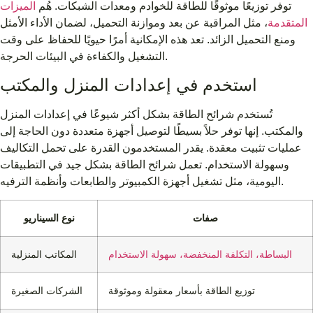
توفر توزيعًا موثوقًا للطاقة للخوادم ومعدات الشبكات. هُم
الميزات
المتقدمة
، مثل المراقبة عن بعد وموازنة التحميل، لضمان الأداء الأمثل
ومنع التحميل الزائد. تعد هذه الإمكانية أمرًا حيويًا للحفاظ على وقت
التشغيل والكفاءة في البيئات الحرجة.
استخدم في إعدادات المنزل والمكتب
تُستخدم شرائح الطاقة بشكل أكثر شيوعًا في إعدادات المنزل
والمكتب. إنها توفر حلاً بسيطًا لتوصيل أجهزة متعددة دون الحاجة إلى
عمليات تثبيت معقدة. يقدر المستخدمون القدرة على تحمل التكاليف
وسهولة الاستخدام. تعمل شرائح الطاقة بشكل جيد في التطبيقات
اليومية، مثل تشغيل أجهزة الكمبيوتر والطابعات وأنظمة الترفيه.
صفات
نوع السيناريو
البساطة، التكلفة المنخفضة، سهولة الاستخدام
المكاتب المنزلية
توزيع الطاقة بأسعار معقولة وموثوقة
الشركات الصغيرة