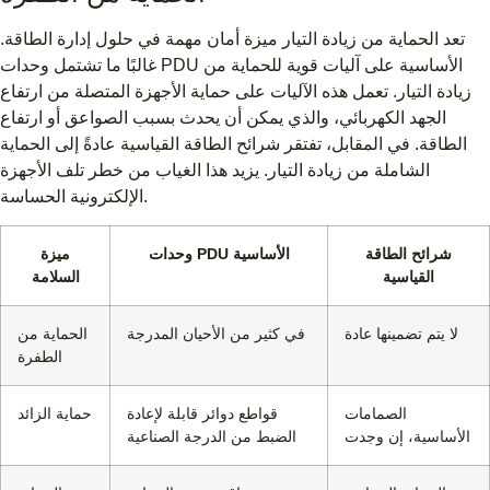
تعد الحماية من زيادة التيار ميزة أمان مهمة في حلول إدارة الطاقة.
غالبًا ما تشتمل وحدات PDU الأساسية على آليات قوية للحماية من
زيادة التيار. تعمل هذه الآليات على حماية الأجهزة المتصلة من ارتفاع
الجهد الكهربائي، والذي يمكن أن يحدث بسبب الصواعق أو ارتفاع
الطاقة. في المقابل، تفتقر شرائح الطاقة القياسية عادةً إلى الحماية
الشاملة من زيادة التيار. يزيد هذا الغياب من خطر تلف الأجهزة
الإلكترونية الحساسة.
شرائح الطاقة
وحدات PDU الأساسية
ميزة
القياسية
السلامة
لا يتم تضمينها عادة
في كثير من الأحيان المدرجة
الحماية من
الطفرة
الصمامات
قواطع دوائر قابلة لإعادة
حماية الزائد
الأساسية، إن وجدت
الضبط من الدرجة الصناعية