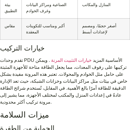
المنازل والمكاتب
الصناعية ومراكز البيانات
بيئة
وغرف الخوادم
التطبيق
أصغر حجمًا، ومصمم
أكبر ومناسب للتكوينات
مقاس
لإعدادات أبسط
المعقدة
خيارات التركيب
تقدم وحدات PDU الأساسية المزيد
خيارات التثبيت المرنة
. ويمكن
تركيبها على رفوف المعدات، مما يجعل الطاقة متاحة للأجهزة المثبتة
على حامل مثل الخوادم والمحولات. تعتبر هذه المرونة مفيدة بشكل
خاص في بيئات مثل مراكز البيانات وخزانات الشبكة، حيث تعد الإدارة
الدقيقة للطاقة أمرًا بالغ الأهمية. في المقابل، تُستخدم شرائح الطاقة
عادةً في إعدادات المنزل والمكتب لمختلف الأجهزة، مما يشير إلى
مرونة تركيب أكثر محدودية.
ميزات السلامة
الحماية من الطفرة