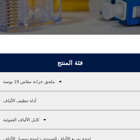
فئة المنتج
ملحق خزانة مقاس 19 بوصة
أداة تنظيف الألياف
كابل الألياف الضوئية
لوحة توزيع الألياف الضوئية – لوحة توصيل الألياف