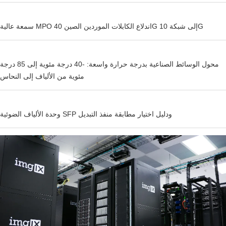
سمعة عالية MPO اندلاع الكابلات الموردين الصين 40G إلى شبكة 10G
محول الوسائط الصناعية بدرجة حرارة واسعة: -40 درجة مئوية إلى 85 درجة
مئوية من الألياف إلى النحاس
وحدة الألياف الضوئية SFP ودليل اختيار مطابقة منفذ التبديل