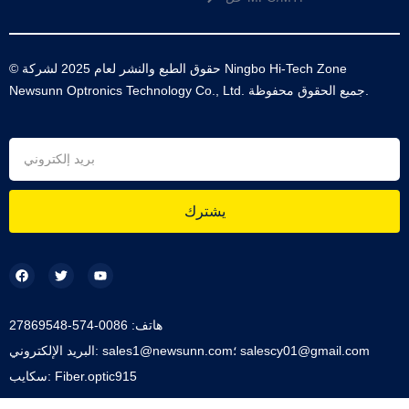
© حقوق الطبع والنشر لعام 2025 لشركة Ningbo Hi-Tech Zone
Newsunn Optronics Technology Co., Ltd. جميع الحقوق محفوظة.
يشترك
هاتف: 0086-574-27869548
البريد الإلكتروني: sales1@newsunn.com؛ salescy01@gmail.com
سكايب: Fiber.optic915