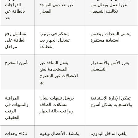
عن العمل ويقلل من
عن بعد دون التواجد
الدراجات
تكاليف التشغيل
الفعلي
بالطاقة عن
بعد
يحمي المعدات ويضمن
يتحكم في ترتيب
تسلسل رفع
استعادة مستقرة
تشغيل الجهاز بعد
الطاقة على
انقطاعه
مراحل
يعزز الأمن والاستقرار
يقفل المنافذ غير
تأمين المخرج
التشغيلي
المستخدمة لمنع
الاتصالات غير المصرح
بها
تمكن الإدارة الاستباقية
يرسل تنبيهات بشأن
المراقبة
والاستجابة بشكل أسرع
مشكلات الطاقة
والتنبيهات في
ويراقب حالة الجهاز
الوقت
الحقيقي
يلغي التدخل اليدوي،
يكتشف الأعطال ويقوم
وحدات PDU