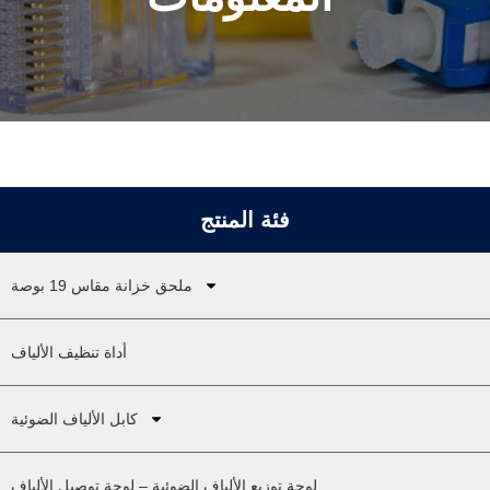
فئة المنتج
ملحق خزانة مقاس 19 بوصة
أداة تنظيف الألياف
كابل الألياف الضوئية
لوحة توزيع الألياف الضوئية – لوحة توصيل الألياف