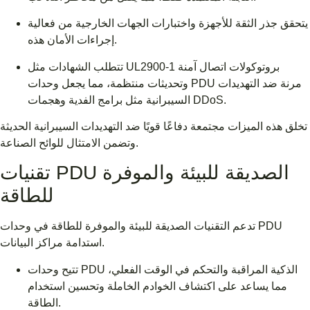
يتحقق جذر الثقة للأجهزة واختبارات الجهات الخارجية من فعالية
إجراءات الأمان هذه.
تتطلب الشهادات مثل UL2900-1 بروتوكولات اتصال آمنة
وتحديثات منتظمة، مما يجعل وحدات PDU مرنة ضد التهديدات
السيبرانية مثل برامج الفدية وهجمات DDoS.
تخلق هذه الميزات مجتمعة دفاعًا قويًا ضد التهديدات السيبرانية الحديثة
وتضمن الامتثال للوائح الصناعة.
تقنيات PDU الصديقة للبيئة والموفرة
للطاقة
تدعم التقنيات الصديقة للبيئة والموفرة للطاقة في وحدات PDU
استدامة مراكز البيانات.
تتيح وحدات PDU الذكية المراقبة والتحكم في الوقت الفعلي،
مما يساعد على اكتشاف الخوادم الخاملة وتحسين استخدام
الطاقة.