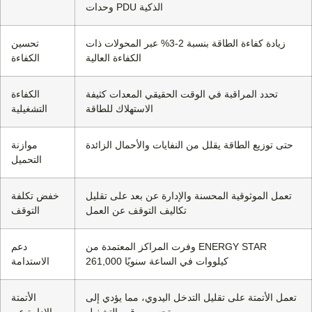
وحدات PDU الذكية
زيادة كفاءة الطاقة بنسبة 2-3% عبر المحولات ذات
تحسين
الكفاءة العالية
الكفاءة
تحدد المراقبة في الوقت الحقيقي المعدات كثيفة
الكفاءة
الاستهلاك للطاقة
التشغيلية
حتى توزيع الطاقة يقلل من النفايات والأحمال الزائدة
موازنة
التحميل
تعمل الموثوقية المحسنة والإدارة عن بعد على تقليل
خفض تكلفة
تكاليف التوقف عن العمل
التوقف
وفرت المراكز المعتمدة من ENERGY STAR
دعم
261,000 كيلووات في الساعة سنويًا
الاستدامة
تعمل الأتمتة على تقليل التدخل اليدوي، مما يؤدي إلى
الأتمتة
تحسين وقت التشغيل
والإدارة عن