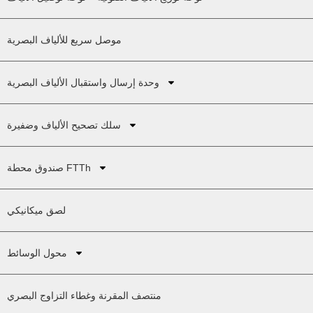
موصل سريع للألياف البصرية
وحدة إرسال واستقبال الألياف البصرية
سلك تصحيح الألياف وضفيرة
صندوق محطة FTTh
لصق ميكانيكي
محول الوسائط
منتصف المقرنة وغطاء التزاوج البصري