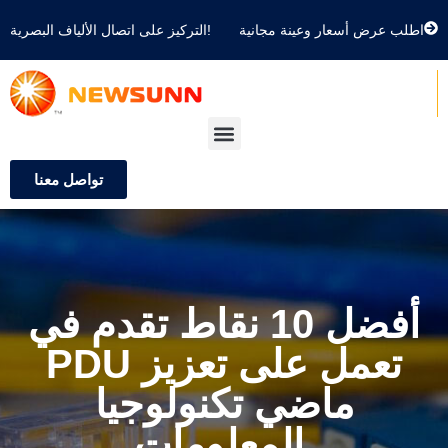
اطلب عرض أسعار وعينة مجانية
التركيز على اتصال الألياف البصرية!
تواصل معنا
أفضل 10 نقاط تقدم في
PDU تعمل على تعزيز
ماضي تكنولوجيا
المعلومات