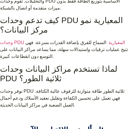
والتحليلات. تقوم وحدات PDU الأساسية بتوزيع الطاقة فقط بدون
ميزات متقدمة أو اتصال بالشبكة.
كيف تدعم وحدات PDU المعيارية نمو
مركز البيانات؟
وحدات PDU المعيارية
السماح للفرق بإضافة القدرات بسرعة. فهي
تتيح عمليات ترقيات واستبدالات سهلة، مما يساعد مراكز البيانات على
التوسع دون انقطاعات كبيرة.
لماذا تستخدم مراكز البيانات وحدات
PDU ثلاثية الطور؟
توفر وحدات PDU ثلاثية الطور طاقة متوازنة للرفوف عالية الكثافة.
فهي تعمل على تحسين الكفاءة وتقليل تعقيد الأسلاك ودعم أحمال
العمل الصعبة في مراكز البيانات الحديثة.