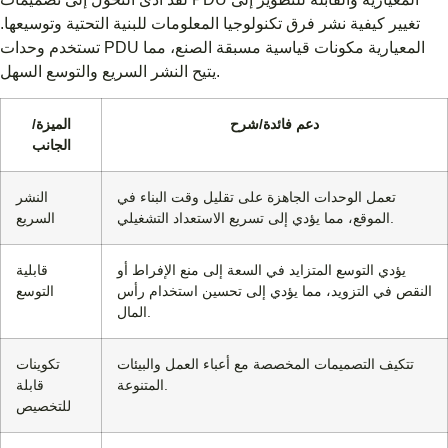
تغيير كيفية نشر فرق تكنولوجيا المعلومات للبنية التحتية وتوسيعها.
تستخدم وحدات PDU المعيارية مكونات قياسية مسبقة الصنع، مما
يتيح النشر السريع والتوسع السهل.
دعم فائدة/شرح
الميزة/
الجانب
تعمل الوحدات الجاهزة على تقليل وقت البناء في
النشر
الموقع، مما يؤدي إلى تسريع الاستعداد التشغيلي.
السريع
يؤدي التوسع المتزايد في السعة إلى منع الإفراط أو
قابلية
النقص في التزويد، مما يؤدي إلى تحسين استخدام رأس
التوسع
المال.
تتكيف التصميمات المخصصة مع أعباء العمل والبيئات
تكوينات
المتنوعة.
قابلة
للتخصيص