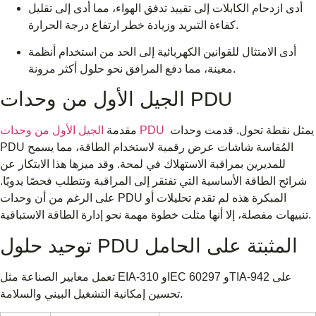
أدى ازدحام الكابلات إلى تقييد تدفق الهواء، مما أدى إلى تقليل
كفاءة التبريد وزيادة خطر ارتفاع درجة الحرارة.
أدى الامتثال للقوانين الكهربائية إلى الحد من استخدام أنظمة
معينة، مما دفع المرافق نحو حلول أكثر مرونة.
الجيل الأول من وحدات PDU
يمثل نقطة تحول. قدمت وحدات
الجيل الأول من وحدات PDU
مقدمة
PDU المُقاسة شاشات عرض رقمية لاستخدام الطاقة، مما يسمح
للمديرين بمراقبة الاستهلاك في لمحة. وقد ميزها هذا الابتكار عن
شرائح الطاقة الأساسية التي تفتقر إلى المراقبة وتتطلب فحصًا يدويًا.
على الرغم من أن وحدات PDU المبكرة هذه لم تقدم تحليلات أو
تنبيهات مفصلة، ​​إلا أنها مثلت خطوة مهمة نحو إدارة الطاقة الاستباقية.
توحيد حلول PDU المثبتة على الحامل
تعمل معايير الصناعة مثل EIA-310 وIEC 60297 وTIA-942 على
تحسين إمكانية التشغيل البيني والسلامة.