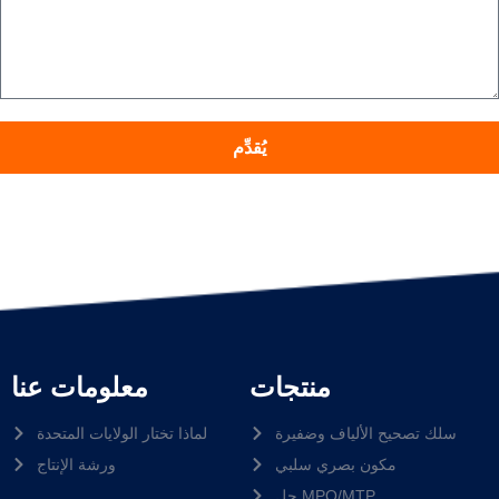
يُقدِّم
منتجات
معلومات عنا
سلك تصحيح الألياف وضفيرة
لماذا تختار الولايات المتحدة
مكون بصري سلبي
ورشة الإنتاج
حل MPO/MTP