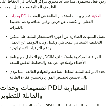
ردود فعل مستمرة، مما يساعد مديري مراكز البيانات في الحفاظ على
الظروف المثالية ومنع فشل المعدات.
وحدات PDU الذكية
تقديم بيانات استخدام الطاقة في الوقت
الفعلي، والكشف عن فرص توفير الطاقة ودعم تخطيط
القدرات.
تعمل التنبيهات الصادرة عن أجهزة الاستشعار البيئية على تمكين
التخفيف الاستباقي للمخاطر، وتقليل وقت التوقف عن العمل،
ودعم الترقيات الإستراتيجية.
يتيح التكامل مع برنامج DCIM المراقبة المركزية واستكشاف
الأخطاء وإصلاحها عن بعد والتخطيط الدقيق للسعة.
تحدد المراقبة البيئية النقاط الساخنة والخوادم العالقة، مما يؤدي
إلى تحسين تخصيص الموارد وتحسين كفاءة الطاقة.
تصميمات وحدات PDU المعيارية
والقابلة للتطوير
لقد أدى التحول إلى تصميمات PDU المعيارية والقابلة للتطوير إلى