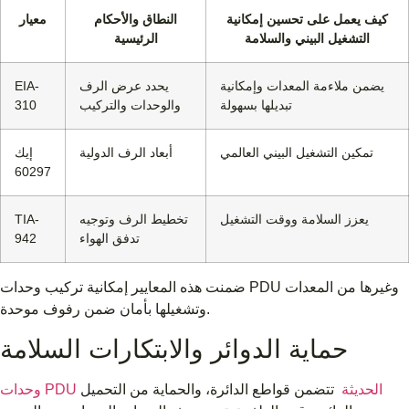
كيف يعمل على تحسين إمكانية
النطاق والأحكام
معيار
التشغيل البيني والسلامة
الرئيسية
يضمن ملاءمة المعدات وإمكانية
يحدد عرض الرف
EIA-
تبديلها بسهولة
والوحدات والتركيب
310
تمكين التشغيل البيني العالمي
أبعاد الرف الدولية
إيك
60297
يعزز السلامة ووقت التشغيل
تخطيط الرف وتوجيه
TIA-
تدفق الهواء
942
ضمنت هذه المعايير إمكانية تركيب وحدات PDU وغيرها من المعدات
وتشغيلها بأمان ضمن رفوف موحدة.
حماية الدوائر والابتكارات السلامة
وحدات PDU الحديثة
تتضمن قواطع الدائرة، والحماية من التحميل