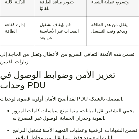
وتسريع عملية الشفاء
بتدوير منافذ الطاقة
الذكية الآلية
تلقائيًا
يقلل من هدر الطاقة
قم بإيقاف تشغيل
إدارة كفاءة
ويدعم وقت التشغيل
المعدات غير الأساسية
الطاقة
عن بعد
تضمن هذه الأتمتة التعافي السريع من الأعطال وتقلل من الحاجة إلى
زيارات الفنيين.
تعزيز الأمن وضوابط الوصول في
وحدات PDU
لقد أصبح الأمان أولوية قصوى لوحدات PDU المتصلة بالشبكة.
يحمي التشفير نقل البيانات، بينما تمنع سياسات كلمات المرور
القوية وجدران الحماية الوصول غير المصرح به.
تضمن الشهادات الرقمية وعمليات التمهيد الآمنة تشغيل البرامج
الثابتة المعتمدة فقط، مما يقلل من مخاطر التلاعب.