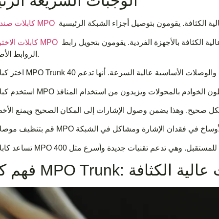
الوجبات السريعة الرئ
كابلات صندوق MPO
قم بتوصيل المنافذ عالية الكثافة بالأجهزة الفردية. يقومون بتحويل رابط MPO واحد إلى العديد من
كابلات الاختراق MPO
الروابط الأصغر.