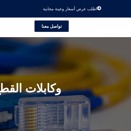
اطلب عرض أسعار وعينة مجانية
تواصل معنا
فك رموز كابلات MPO وكابلات القطع معضلة الشبكات