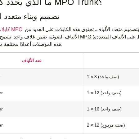
ما الذي يحدد كابلات MPO Trunk؟
تصميم وبناء متعدد ا
 بتصميم متعدد الألياف. تحتوي هذه الكابلات على العديد من
كابلات صندوق MPO
الألياف الضوئية ضمن غلاف واحد. تسمح موصلات MPO (الضغط على الألياف المتعددة) بالاتصال السريع وفصل
هذه الموصلات أعدادًا مختلفة من الألياف.
عدد الألياف
1 × 8 (صف واحد)
r
1 × 12 (صف واحد)
er
1 × 16 (صف واحد)
er
2 × 12 (صف مزدوج)
er