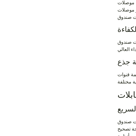
 دبابيس). وهذا يضمن
كفاءة
موصلات متصلة بالفعل وتم اختبارها. هذا التصميم يحسن بشكل
 وهذا يمنع تقاطع الإشارة
لسريع
حة تصحيح