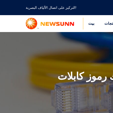
التركيز على اتصال الألياف البصرية!
تجات
بيت