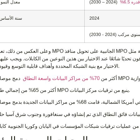
 6.5%
(2024 – 2030)
معدل النمو 
2024
سنة الأساس ل
ب (2024 - 2030)
وعلى العكس من ذلك، تعمل كبلات MPO الجانبية على تحويل منافذ MPO عالية الكثافة إلى أن
 تحديًا شائعًا عند الاختيار بين هذين النوعين من الكابلات. ويجب عليه
الاختيار مع بنية الشبكة المحددة وأهداف قابلية التوسع وقيود الميزانية.
أكثر من
70% من مراكز البيانات واسعة النطاق
أكثر من 65% من إجمالي طلب MPO ينبع من ترقيات مركز البيانات.