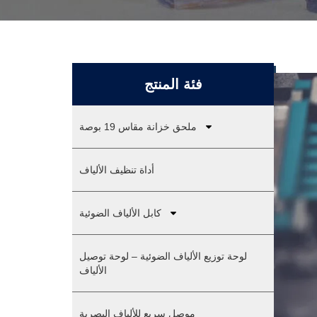
فئة المنتج
ملحق خزانة مقاس 19 بوصة
أداة تنظيف الألياف
كابل الألياف الضوئية
لوحة توزيع الألياف الضوئية – لوحة توصيل
الألياف
موصل سريع للألياف البصرية