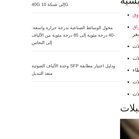
يسية
40G إلى شبكة 10G
محول الوسائط الصناعية بدرجة حرارة واسعة:
-40 درجة مئوية إلى 85 درجة مئوية من الألياف
إلى النحاس
وحدة الألياف الضوئية SFP ودليل اختيار مطابقة
منفذ التبديل