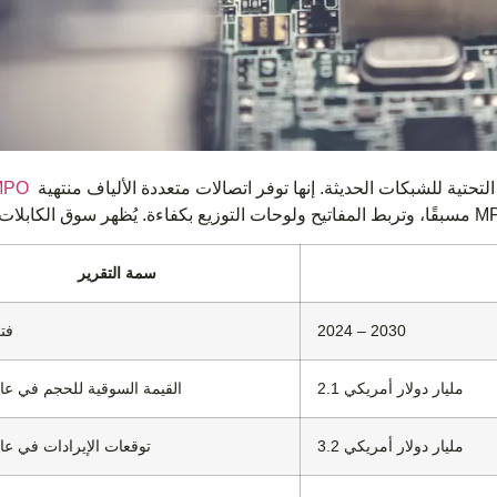
تشكل الكابلات العمود الفقري عالي الكثافة للبنى التحتية للشبكات الحديثة. إنها توفر اتصالات متعددة الألياف منتهية
صندوق O
سمة التقرير
2024 – 2030
فتر
2.1 مليار دولار أمريكي
القيمة السوقية للحجم في عام 24
3.2 مليار دولار أمريكي
توقعات الإيرادات في عام 30