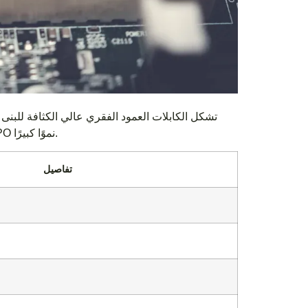
مسبقًا، وتربط المفاتيح ولوحات التوزيع بكفاءة. يُظهر سوق الكابلات الرئيسية MPO نموًا كبيرًا.
تفاصيل