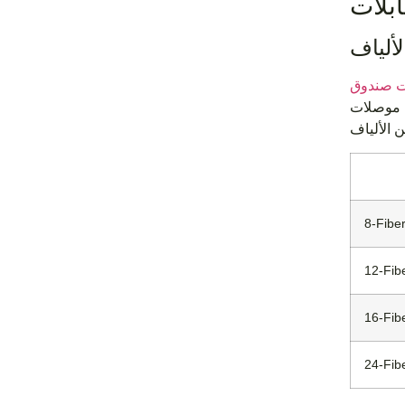
لألياف
 الألياف المتعددة. تدعم
8-Fibe
12-Fib
16-Fib
24-Fib