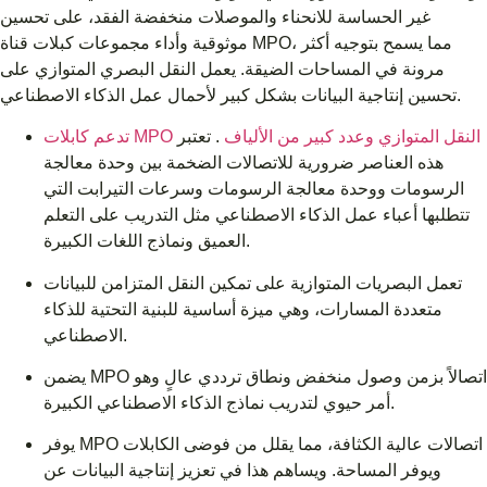
غير الحساسة للانحناء والموصلات منخفضة الفقد، على تحسين
موثوقية وأداء مجموعات كبلات قناة MPO، مما يسمح بتوجيه أكثر
مرونة في المساحات الضيقة. يعمل النقل البصري المتوازي على
تحسين إنتاجية البيانات بشكل كبير لأحمال عمل الذكاء الاصطناعي.
تدعم كابلات MPO النقل المتوازي وعدد كبير من الألياف
. تعتبر
هذه العناصر ضرورية للاتصالات الضخمة بين وحدة معالجة
الرسومات ووحدة معالجة الرسومات وسرعات التيرابت التي
تتطلبها أعباء عمل الذكاء الاصطناعي مثل التدريب على التعلم
العميق ونماذج اللغات الكبيرة.
تعمل البصريات المتوازية على تمكين النقل المتزامن للبيانات
متعددة المسارات، وهي ميزة أساسية للبنية التحتية للذكاء
الاصطناعي.
يضمن MPO اتصالاً بزمن وصول منخفض ونطاق ترددي عالٍ وهو
أمر حيوي لتدريب نماذج الذكاء الاصطناعي الكبيرة.
يوفر MPO اتصالات عالية الكثافة، مما يقلل من فوضى الكابلات
ويوفر المساحة. ويساهم هذا في تعزيز إنتاجية البيانات عن