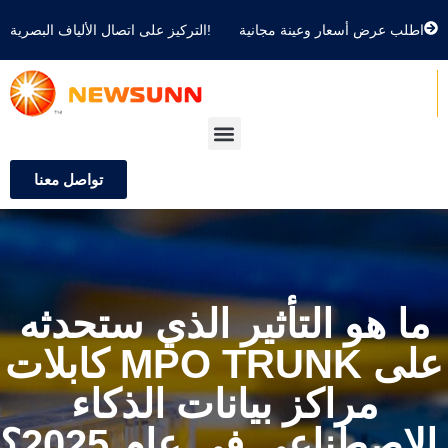
اطلب عرض أسعار وعينة مجانية
التركيز على اتصال الألياف البصرية!
تواصل معنا
ما هو التأثير الذي ستحدثه
كابلات MPO TRUNK على
مراكز بيانات الذكاء
الاصطناعي في عام 2025؟