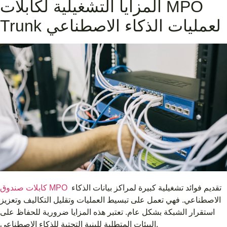
المزايا التشغيلية لكابلات MPO
Trunk لعمليات الذكاء الاصطناعي
تقديم فوائد تشغيلية كبيرة لمراكز بيانات الذكاء
كابلات صندوق MPO
الاصطناعي. فهي تعمل على تبسيط العمليات وتقليل التكاليف وتعزيز
استقرار الشبكة بشكل عام. تعتبر هذه المزايا ضرورية للحفاظ على
البيئات المتطلبة للبنية التحتية للذكاء الاصطناعي.