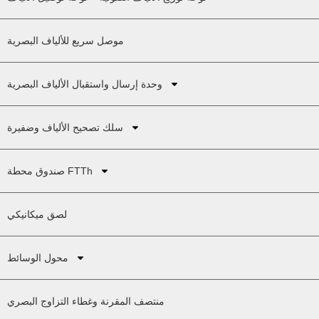
موصل سريع للألياف البصرية
وحدة إرسال واستقبال الألياف البصرية
سلك تصحيح الألياف وضفيرة
صندوق محطة FTTh
لصق ميكانيكي
محول الوسائط
منتصف المقرنة وغطاء التزاوج البصري