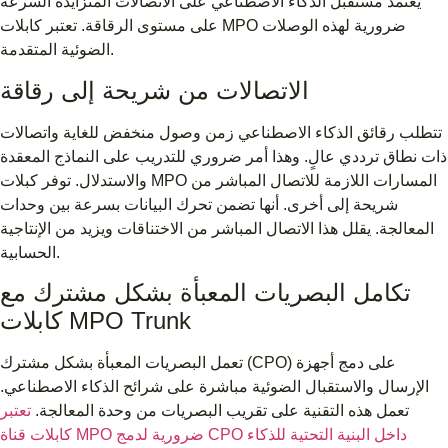
يعتمد مستقبل الذكاء الاصطناعي على الاتصالات المتزايدة السرعة
على مستوى الرقاقة. تعتبر كابلات MPO ضرورية لهذه الوصلات
الضوئية المتقدمة.
الاتصالات من شريحة إلى رقاقة
تتطلب رقائق الذكاء الاصطناعي زمن وصول منخفض للغاية واتصالات
ذات نطاق ترددي عالٍ. وهذا أمر ضروري للتدريب على النماذج المعقدة
والاستدلال. توفر كبلات MPO المسارات اللازمة للاتصال المباشر من
شريحة إلى أخرى. أنها تضمن تحرك البيانات بسرعة بين وحدات
المعالجة. يقلل هذا الاتصال المباشر من الاختناقات ويزيد من الإنتاجية
الحسابية.
تكامل البصريات المعبأة بشكل مشترك مع
كابلات MPO Trunk
تعمل البصريات المعبأة بشكل مشترك (CPO) على دمج أجهزة
الإرسال والاستقبال الضوئية مباشرة على شرائح الذكاء الاصطناعي.
تعمل هذه التقنية على تقريب البصريات من وحدة المعالجة.
تعتبر
كابلات قناة MPO ضرورية لدمج CPO داخل البنية التحتية للذكاء