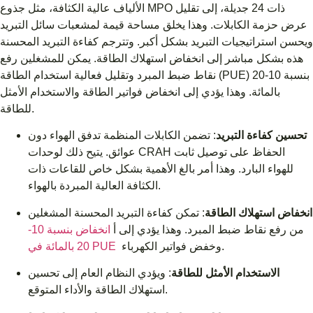
الألياف عالية الكثافة، مثل جذوع MPO ذات 24 جديلة، إلى تقليل
عرض حزمة الكابلات. وهذا يخلق مساحة قيمة لمشعبات سائل التبريد
ويحسن استراتيجيات التبريد بشكل أكبر. وتترجم كفاءة التبريد المحسنة
هذه بشكل مباشر إلى انخفاض استهلاك الطاقة. يمكن للمشغلين رفع
نقاط ضبط المبرد وتقليل فعالية استخدام الطاقة (PUE) بنسبة 10-20
بالمائة. وهذا يؤدي إلى انخفاض فواتير الطاقة والاستخدام الأمثل
للطاقة.
تحسين كفاءة التبريد
: تضمن الكابلات المنظمة تدفق الهواء دون
عوائق. يتيح ذلك لوحدات CRAH الحفاظ على توصيل ثابت
للهواء البارد. وهذا أمر بالغ الأهمية بشكل خاص للقاعات ذات
الكثافة العالية المبردة بالهواء.
انخفاض استهلاك الطاقة
: تمكن كفاءة التبريد المحسنة المشغلين
من رفع نقاط ضبط المبرد. وهذا يؤدي إلى أ
انخفاض بنسبة 10-
وخفض فواتير الكهرباء.
20 بالمائة في PUE
الاستخدام الأمثل للطاقة
: ويؤدي النظام العام إلى تحسين
استهلاك الطاقة والأداء المتوقع.