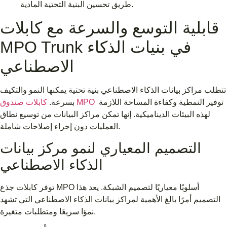
طريق تحسين البنية التحتية المادية.
قابلية التوسع والسرعة مع كابلات
MPO Trunk في بنيات الذكاء
الاصطناعي
تتطلب مراكز بيانات الذكاء الاصطناعي بنية تحتية يمكنها النمو والتكيف
توفير النمطية وكفاءة المساحة اللازمة
كابلات صندوق MPO
بسرعة.
لهذه البيئات الديناميكية. إنها تمكن مراكز البيانات من توسيع نطاق
العمليات دون إجراء إصلاحات شاملة.
التصميم المعياري لنمو مركز بيانات
الذكاء الاصطناعي
توفر كابلات جذع MPO أسلوبًا معياريًا لتصميم الشبكة. يعد هذا
التصميم أمرًا بالغ الأهمية لمراكز بيانات الذكاء الاصطناعي التي تشهد
نموًا سريعًا ومتطلبات متغيرة.