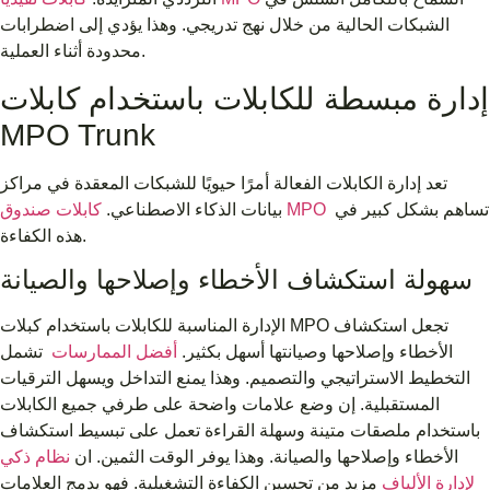
الشبكات الحالية من خلال نهج تدريجي. وهذا يؤدي إلى اضطرابات
محدودة أثناء العملية.
إدارة مبسطة للكابلات باستخدام كابلات
MPO Trunk
تعد إدارة الكابلات الفعالة أمرًا حيويًا للشبكات المعقدة في مراكز
تساهم بشكل كبير في
كابلات صندوق MPO
بيانات الذكاء الاصطناعي.
هذه الكفاءة.
سهولة استكشاف الأخطاء وإصلاحها والصيانة
الإدارة المناسبة للكابلات باستخدام كبلات MPO تجعل استكشاف
الأخطاء وإصلاحها وصيانتها أسهل بكثير.
أفضل الممارسات
تشمل
التخطيط الاستراتيجي والتصميم. وهذا يمنع التداخل ويسهل الترقيات
المستقبلية. إن وضع علامات واضحة على طرفي جميع الكابلات
باستخدام ملصقات متينة وسهلة القراءة تعمل على تبسيط استكشاف
الأخطاء وإصلاحها والصيانة. وهذا يوفر الوقت الثمين. ان
نظام ذكي
لإدارة الألياف
مزيد من تحسين الكفاءة التشغيلية. فهو يدمج العلامات