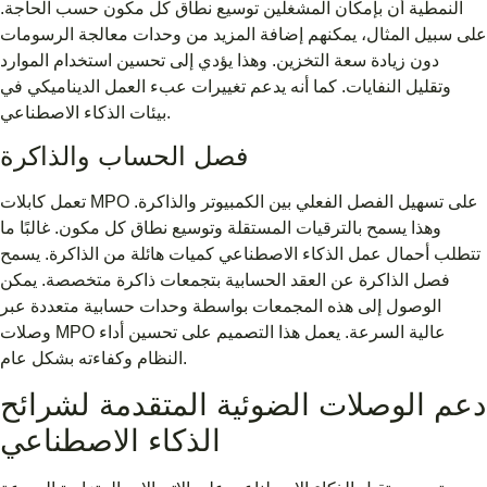
النمطية أن بإمكان المشغلين توسيع نطاق كل مكون حسب الحاجة.
على سبيل المثال، يمكنهم إضافة المزيد من وحدات معالجة الرسومات
دون زيادة سعة التخزين. وهذا يؤدي إلى تحسين استخدام الموارد
وتقليل النفايات. كما أنه يدعم تغييرات عبء العمل الديناميكي في
بيئات الذكاء الاصطناعي.
فصل الحساب والذاكرة
تعمل كابلات MPO على تسهيل الفصل الفعلي بين الكمبيوتر والذاكرة.
وهذا يسمح بالترقيات المستقلة وتوسيع نطاق كل مكون. غالبًا ما
تتطلب أحمال عمل الذكاء الاصطناعي كميات هائلة من الذاكرة. يسمح
فصل الذاكرة عن العقد الحسابية بتجمعات ذاكرة متخصصة. يمكن
الوصول إلى هذه المجمعات بواسطة وحدات حسابية متعددة عبر
وصلات MPO عالية السرعة. يعمل هذا التصميم على تحسين أداء
النظام وكفاءته بشكل عام.
دعم الوصلات الضوئية المتقدمة لشرائح
الذكاء الاصطناعي