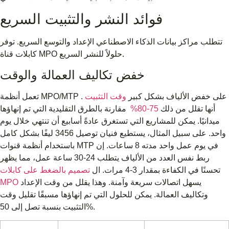
فوائد النشر والتثبيت السريع
تتطلب مراكز بيانات الذكاء الاصطناعي الإعداد والتوسع السريع. توفر
كابلات قناة MPO حلولاً للنشر السريع.
خفض تكاليف العمالة والوقت
تعمل أنظمة MPO/MTP على خفض الألياف بشكل كبير
وقت التثبيت
.
أنها تقلل من ذلك
75-80%
مقارنة بالطرق التقليدية التي تم إنهاؤها
ميدانيًا. يمكن للمشاريع التي تستغرق عادةً أسابيع أن تنتهي خلال يوم
واحد. على سبيل المثال، يستطيع فنيان توصيل 3456 ليفًا بشكل كامل
باستخدام أنظمة قنوات MTP في يوم عمل واحد مدته 8 ساعات. إن
ربط نفس العدد من الألياف يتطلب 24-30 ساعة عمل، مما يظهر
تحسنًا في الكفاءة بمقدار 3-4 مرات. ال
تصميم بالضغط على كابلات
يسهل اتصالات سريعة وآمنة. وهذا يقلل من وقت الإعداد
MPO
وتكاليف العمالة. يمكن للحلول التي تم إنهاؤها مسبقًا تقليل وقت
التثبيت بنسبة تصل إلى 50%.