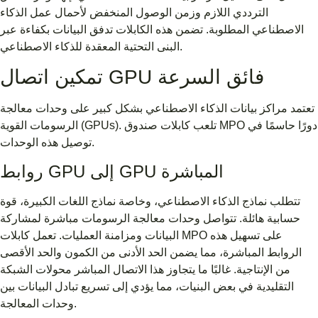
الترددي اللازم وزمن الوصول المنخفض لأحمال عمل الذكاء
الاصطناعي المطلوبة. تضمن هذه الكابلات تدفق البيانات بكفاءة عبر
البنى التحتية المعقدة للذكاء الاصطناعي.
تمكين اتصال GPU فائق السرعة
تعتمد مراكز بيانات الذكاء الاصطناعي بشكل كبير على وحدات معالجة
الرسومات القوية (GPUs). تلعب كابلات صندوق MPO دورًا حاسمًا في
توصيل هذه الوحدات.
روابط GPU إلى GPU المباشرة
تتطلب نماذج الذكاء الاصطناعي، وخاصة نماذج اللغات الكبيرة، قوة
حسابية هائلة. تتواصل وحدات معالجة الرسومات مباشرة لمشاركة
البيانات ومزامنة العمليات. تعمل كابلات MPO على تسهيل هذه
الروابط المباشرة، مما يضمن الحد الأدنى من الكمون والحد الأقصى
من الإنتاجية. غالبًا ما يتجاوز هذا الاتصال المباشر محولات الشبكة
التقليدية في بعض البنيات، مما يؤدي إلى تسريع تبادل البيانات بين
وحدات المعالجة.