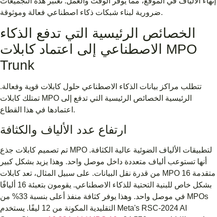
إنهاء الألياف في الموقع، مما يوفر الوقت والعمل. تعتبر هذه التجميعات
ضرورية لبناء شبكات ذكاء اصطناعي فعالة وموثوقة.
الخصائص الرئيسية التي تدفع الذكاء
الاصطناعي إلى اعتماد كابلات MPO
Trunk
تتطلب مراكز بيانات الذكاء الاصطناعي حلول كابلات قوية وفعالة.
تمتلك كابلات MPO الرئيسية الخصائص الرئيسية التي تدفع إلى
اعتمادها في هذا القطاع.
ارتفاع عدد الألياف والكثافة
تم تصميم كابلات جذع MPO لتطبيقات الألياف الضوئية عالية الكثافة.
أنها تستوعب ألياف متعددة داخل موصل واحد. وهذا يزيد بشكل كبير
من قدرة نقل البيانات. على سبيل المثال، تعد كابلات MPO 16 متقدمة
بشكل خاص للبنية التحتية للذكاء الاصطناعي. يقومون بتعبئة 16 أليافًا
في موصل واحد. وهذا يوفر كثافة منفذ أعلى بنسبة 33% من MPOs
التقليدية المكونة من 12 ليفًا. يستخدم Meta's RSC-2024 AI