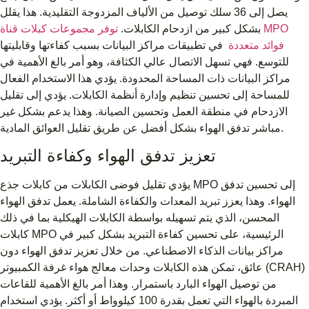
يصل إلى 36 سلك توصيل من الألياف المزدوجة التقليدية. هذا يقلل
بشكل كبير من ازدحام الكابلات.
توفر مجموعات كبلات قناة MPO
فوائد متعددة
في تطبيقات مراكز البيانات بسبب كفاءتها وقابليتها
للتوسع. فهي تسهل الاتصال عالي الكثافة، وهو أمر بالغ الأهمية في
مراكز البيانات ذات المساحة المحدودة. يؤدي هذا الاستخدام الفعال
للمساحة إلى تحسين تنظيم وإدارة أنظمة الكابلات. يؤدي إلى تقليل
الازدحام في منطقة العمل وتحسين الصيانة. وهذا يدعم بشكل غير
مباشر تدفق الهواء بشكل أفضل عن طريق تقليل العوائق المادية.
تعزيز تدفق الهواء وكفاءة التبريد
يؤدي تقليل فوضى الكابلات من كابلات جذع MPO إلى تحسين تدفق
الهواء. وهذا يعزز تبريد المعدات والكفاءة الشاملة. يعمل تدفق الهواء
المحسن، الذي يتم تسهيله بواسطة الكابلات الهيكلية بما في ذلك
كابلات MPO الرئيسية، على تحسين كفاءة التبريد بشكل كبير في
مراكز بيانات الذكاء الاصطناعي. من خلال تعزيز تدفق الهواء دون
عائق، تمكن هذه الكابلات وحدات معالج هواء غرفة الكمبيوتر (CRAH)
من توصيل الهواء البارد باستمرار. وهذا أمر بالغ الأهمية للقاعات
المبردة بالهواء التي تعمل بقدرة 100 كيلوواط أو أكثر. يؤدي استخدام