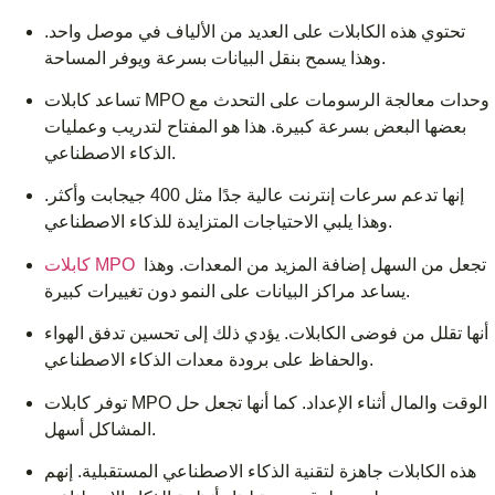
تحتوي هذه الكابلات على العديد من الألياف في موصل واحد.
وهذا يسمح بنقل البيانات بسرعة ويوفر المساحة.
تساعد كابلات MPO وحدات معالجة الرسومات على التحدث مع
بعضها البعض بسرعة كبيرة. هذا هو المفتاح لتدريب وعمليات
الذكاء الاصطناعي.
إنها تدعم سرعات إنترنت عالية جدًا مثل 400 جيجابت وأكثر.
وهذا يلبي الاحتياجات المتزايدة للذكاء الاصطناعي.
تجعل من السهل إضافة المزيد من المعدات. وهذا
كابلات MPO
يساعد مراكز البيانات على النمو دون تغييرات كبيرة.
أنها تقلل من فوضى الكابلات. يؤدي ذلك إلى تحسين تدفق الهواء
والحفاظ على برودة معدات الذكاء الاصطناعي.
توفر كابلات MPO الوقت والمال أثناء الإعداد. كما أنها تجعل حل
المشاكل أسهل.
هذه الكابلات جاهزة لتقنية الذكاء الاصطناعي المستقبلية. إنهم