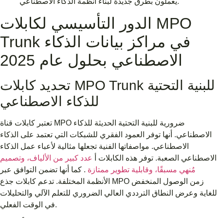
يعملون بطرق جديدة لبناء أنظمة الذكاء الاصطناعي.
الدور التأسيسي لكابلات MPO
Trunk في مراكز بيانات الذكاء
الاصطناعي بحلول عام 2025
تحديد كابلات MPO Trunk للبنية التحتية
للذكاء الاصطناعي
تعتبر كابلات قناة MPO ضرورية للبنية التحتية الحديثة للذكاء
الاصطناعي. أنها توفر العمود الفقري للشبكات التي تعتمد على الذكاء
الاصطناعي. مواصفاتها الفنية تجعلها مثالية لأعباء عمل الذكاء
الاصطناعي الصعبة. توفر هذه الكابلات أ
عدد كبير من الألياف، وتصميم
مُنهي مسبقًا، وقابلية تطوير ممتازة
. كما أنها تضمن التوافق عبر
الأنظمة المختلفة. تدعم كابلات جذع MPO زمن الوصول المنخفض
للغاية وعرض النطاق الترددي العالي الضروري للتعلم الآلي والتحليلات
في الوقت الفعلي.