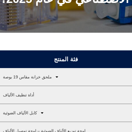
فئة المنتج
ملحق خزانة مقاس 19 بوصة
أداة تنظيف الألياف
كابل الألياف الضوئية
لوحة توزيع الألياف الضوئية – لوحة توصيل الألياف