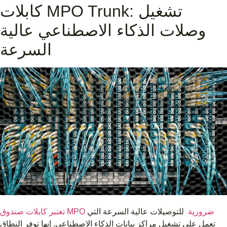
كابلات MPO Trunk: تشغيل
وصلات الذكاء الاصطناعي عالية
السرعة
تعتبر كابلات صندوق MPO ضرورية
للتوصيلات عالية السرعة التي
تعمل على تشغيل مراكز بيانات الذكاء الاصطناعي. إنها توفر النطاق