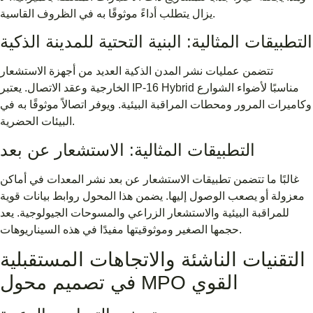
يزال يتطلب أداءً موثوقًا به في الظروف القاسية.
التطبيقات المثالية: البنية التحتية للمدينة الذكية
تتضمن عمليات نشر المدن الذكية العديد من أجهزة الاستشعار
الخارجية وعقد الاتصال. يعتبر IP-16 Hybrid مناسبًا لأضواء الشوارع
وكاميرات المرور ومحطات المراقبة البيئية. ويوفر اتصالاً موثوقًا به في
البيئات الحضرية.
التطبيقات المثالية: الاستشعار عن بعد
غالبًا ما تتضمن تطبيقات الاستشعار عن بعد نشر المعدات في أماكن
معزولة أو يصعب الوصول إليها. يضمن هذا المحول روابط بيانات قوية
للمراقبة البيئية والاستشعار الزراعي والمسوحات الجيولوجية. يعد
حجمها الصغير وموثوقيتها مفيدًا في هذه السيناريوهات.
التقنيات الناشئة والاتجاهات المستقبلية
في تصميم محول MPO القوي