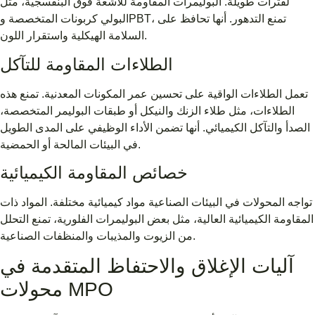
لفترات طويلة. البوليمرات المقاومة للأشعة فوق البنفسجية، مثل
البولي كربونات المتخصصة وPBT، تمنع التدهور. أنها تحافظ على
السلامة الهيكلية واستقرار اللون.
الطلاءات المقاومة للتآكل
تعمل الطلاءات الواقية على تحسين عمر المكونات المعدنية. تمنع هذه
الطلاءات، مثل طلاء الزنك والنيكل أو طبقات البوليمر المتخصصة،
الصدأ والتآكل الكيميائي. أنها تضمن الأداء الوظيفي على المدى الطويل
في البيئات المالحة أو الحمضية.
خصائص المقاومة الكيميائية
تواجه المحولات في البيئات الصناعية مواد كيميائية مختلفة. المواد ذات
المقاومة الكيميائية العالية، مثل بعض البوليمرات الفلورية، تمنع التحلل
من الزيوت والمذيبات والمنظفات الصناعية.
آليات الإغلاق والاحتفاظ المتقدمة في
محولات MPO