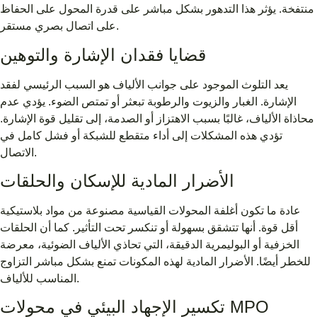
منتفخة. يؤثر هذا التدهور بشكل مباشر على قدرة المحول على الحفاظ
على اتصال بصري مستقر.
قضايا فقدان الإشارة والتوهين
يعد التلوث الموجود على جوانب الألياف هو السبب الرئيسي لفقد
الإشارة. الغبار والزيوت والرطوبة تبعثر أو تمتص الضوء. يؤدي عدم
محاذاة الألياف، غالبًا بسبب الاهتزاز أو الصدمة، إلى تقليل قوة الإشارة.
تؤدي هذه المشكلات إلى أداء متقطع للشبكة أو فشل كامل في
الاتصال.
الأضرار المادية للإسكان والحلقات
عادة ما تكون أغلفة المحولات القياسية مصنوعة من مواد بلاستيكية
أقل قوة. أنها تتشقق بسهولة أو تنكسر تحت التأثير. كما أن الحلقات
الخزفية أو البوليمرية الدقيقة، التي تحاذي الألياف الضوئية، معرضة
للخطر أيضًا. الأضرار المادية لهذه المكونات تمنع بشكل مباشر التزاوج
المناسب للألياف.
تكسير الإجهاد البيئي في محولات MPO