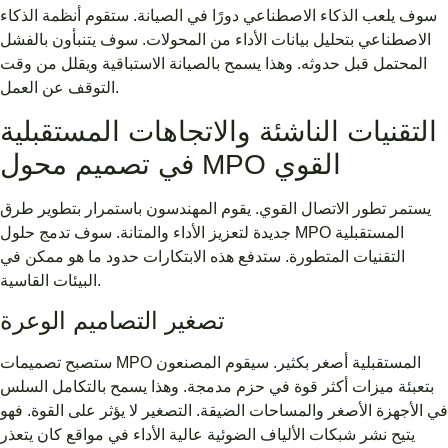
سوف يلعب الذكاء الاصطناعي دورًا في الصيانة. ستقوم أنظمة الذكاء
الاصطناعي بتحليل بيانات الأداء من المحولات. سوف يتنبأون بالفشل
المحتمل قبل حدوثه. وهذا يسمح بالصيانة الاستباقية ويقلل من وقت
التوقف عن العمل.
التقنيات الناشئة والاتجاهات المستقبلية
في تصميم محول MPO القوي
يستمر تطور الاتصال القوي. يقوم المهندسون باستمرار بتطوير طرق
جديدة لتعزيز الأداء والمتانة. سوف تدمج حلول MPO المستقبلية
التقنيات المتطورة. ستدفع هذه الابتكارات حدود ما هو ممكن في
البيئات القاسية.
تصغير التصاميم الوعرة
ستصبح تصميمات MPO المستقبلية أصغر بكثير. سيقوم المصنعون
بتعبئة ميزات أكثر قوة في حزم مدمجة. وهذا يسمح بالتكامل السلس
في الأجهزة الأصغر والمساحات الضيقة. التصغير لا يؤثر على القوة. فهو
يتيح نشر شبكات الألياف الضوئية عالية الأداء في مواقع كان يتعذر