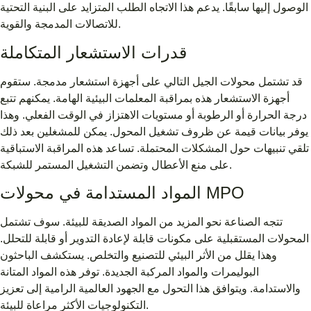
الوصول إليها سابقًا. يدعم هذا الاتجاه الطلب المتزايد على البنية التحتية
للاتصالات المدمجة والقوية.
قدرات الاستشعار المتكاملة
قد تشتمل محولات الجيل التالي على أجهزة استشعار مدمجة. ستقوم
أجهزة الاستشعار هذه بمراقبة المعلمات البيئية الهامة. يمكنهم تتبع
درجة الحرارة أو الرطوبة أو مستويات الاهتزاز في الوقت الفعلي. وهذا
يوفر بيانات قيمة عن ظروف تشغيل المحول. يمكن للمشغلين بعد ذلك
تلقي تنبيهات حول المشكلات المحتملة. تساعد هذه المراقبة الاستباقية
على منع الأعطال وتضمن التشغيل المستمر للشبكة.
المواد المستدامة في محولات MPO
تتجه الصناعة نحو المزيد من المواد الصديقة للبيئة. سوف تشتمل
المحولات المستقبلية على مكونات قابلة لإعادة التدوير أو قابلة للتحلل.
وهذا يقلل من الأثر البيئي للتصنيع والتخلص. يستكشف الباحثون
البوليمرات والمواد المركبة الجديدة. توفر هذه المواد المتانة
والاستدامة. ويتوافق هذا التحول مع الجهود العالمية الرامية إلى تعزيز
التكنولوجيات الأكثر مراعاة للبيئة.