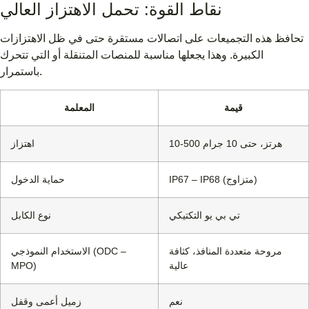
نقاط القوة: تحمل الاهتزاز العالي
تحافظ هذه التجميعات على اتصالات مستقرة حتى في ظل الاهتزازات
الكبيرة. وهذا يجعلها مناسبة للمنصات المتنقلة أو التي تتحرك
باستمرار.
قيمة
المعلمة
10-500 هرتز، حتى 10 جرام
اهتزاز
IP67 – IP68 (متزاوج)
حماية الدخول
تي بي يو التكتيكي
نوع الكابل
مروحة متعددة المنافذ، كثافة
الاستخدام النموذجي (ODC –
عالية
MPO)
نعم
زميل أعمى وقفل