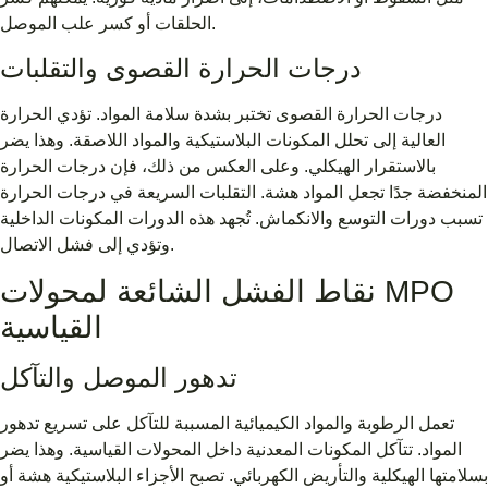
الحلقات أو كسر علب الموصل.
درجات الحرارة القصوى والتقلبات
درجات الحرارة القصوى تختبر بشدة سلامة المواد. تؤدي الحرارة
العالية إلى تحلل المكونات البلاستيكية والمواد اللاصقة. وهذا يضر
بالاستقرار الهيكلي. وعلى العكس من ذلك، فإن درجات الحرارة
المنخفضة جدًا تجعل المواد هشة. التقلبات السريعة في درجات الحرارة
تسبب دورات التوسع والانكماش. تُجهد هذه الدورات المكونات الداخلية
وتؤدي إلى فشل الاتصال.
نقاط الفشل الشائعة لمحولات MPO
القياسية
تدهور الموصل والتآكل
تعمل الرطوبة والمواد الكيميائية المسببة للتآكل على تسريع تدهور
المواد. تتآكل المكونات المعدنية داخل المحولات القياسية. وهذا يضر
بسلامتها الهيكلية والتأريض الكهربائي. تصبح الأجزاء البلاستيكية هشة أو