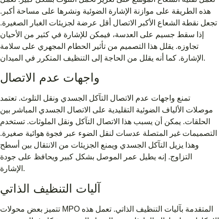
هذه الطريقة على موازنة الإشارة الضوئية ونشرها على مساحة أكبر.
تجعل نقطة الشعاع الأكبر الاتصال أقل عرضة لجزيئات الغبار الصغيرة.
إذا سقط جسيم على العدسة، فيمكن للإشارة في كثير من الأحيان
تجاوزه. يقلل هذا التصميم من تأثير الحطام المجهري على سلامة
الإشارة. كما أنه يقلل من الحاجة إلى التنظيف المتكرر في الميدان.
واجهات عدم الاتصال
تمنع واجهات عدم الاتصال التآكل الجسدي ونقل التلوث. تعتمد
موصلات الألياف الضوئية التقليدية على الاتصال الجسدي المباشر بين
الحلقات. يمكن أن يسبب هذا الاتصال التآكل ونقل الملوثات. تستخدم
التصميمات غير المتصلة عدسات لنقل الضوء عبر فجوة هوائية صغيرة.
وهذا يزيل التآكل الجسدي ويمنع الجزيئات من الانتقال بين أسطح
التزاوج. إنه يطيل عمر الموصل بشكل كبير ويحافظ على جودة
الإشارة.
آليات التنظيف الذاتي
تتميز بعض محولات MPO المتقدمة بآليات التنظيف الذاتي. تعمل هذه