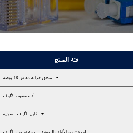
فئة المنتج
ملحق خزانة مقاس 19 بوصة
أداة تنظيف الألياف
كابل الألياف الضوئية
لوحة توزيع الألياف الضوئية – لوحة توصيل الألياف