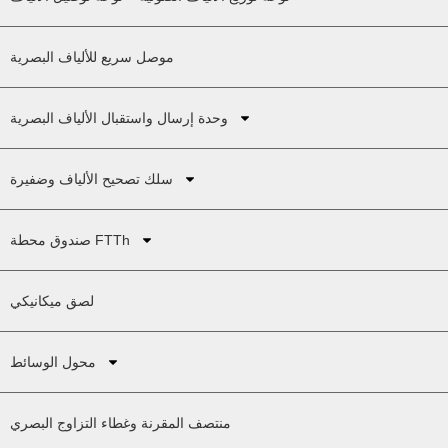
موصل سريع للألياف البصرية
وحدة إرسال واستقبال الألياف البصرية
سلك تصحيح الألياف وضفيرة
صندوق محطة FTTh
لصق ميكانيكي
محول الوسائط
منتصف المقرنة وغطاء التزاوج البصري