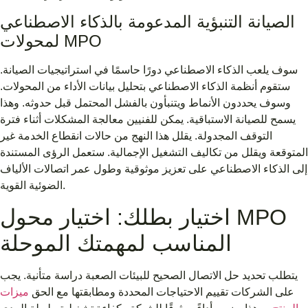
الصيانة التنبؤية المدعومة بالذكاء الاصطناعي
لمحولات MPO
سوف يلعب الذكاء الاصطناعي دورًا حاسمًا في استراتيجيات الصيانة.
ستقوم أنظمة الذكاء الاصطناعي بتحليل بيانات الأداء من المحولات.
وسوف يحددون الأنماط ويتنبأون بالفشل المحتمل قبل حدوثه. وهذا
يسمح للصيانة الاستباقية. يمكن للفنيين معالجة المشكلات أثناء فترة
التوقف المجدولة. يقلل هذا النهج من حالات انقطاع الخدمة غير
المتوقعة ويقلل من تكاليف التشغيل الإجمالية. ستعمل الرؤى المستندة
إلى الذكاء الاصطناعي على تعزيز موثوقية وطول عمر اتصالات الألياف
الضوئية القوية.
اختيار بطلك: اختيار محول MPO
المناسب لمهمتك الموحلة
يتطلب تحديد حل الاتصال الصحيح للبيئات الصعبة دراسة متأنية. يجب
على الشركات تقييم الاحتياجات المحددة ومطابقتها مع الحق
ميزات