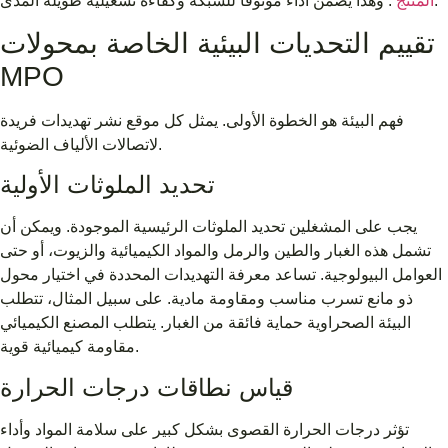
. وهذا يضمن أداءً موثوقًا للشبكة وكفاءة تشغيلية طويلة المدى.
المنتج
تقييم التحديات البيئية الخاصة بمحولات
MPO
فهم البيئة هو الخطوة الأولى. يمثل كل موقع نشر تهديدات فريدة
لاتصالات الألياف الضوئية.
تحديد الملوثات الأولية
يجب على المشغلين تحديد الملوثات الرئيسية الموجودة. ويمكن أن
تشمل هذه الغبار والطين والرمل والمواد الكيميائية والزيوت، أو حتى
العوامل البيولوجية. تساعد معرفة التهديدات المحددة في اختيار محول
ذو مانع تسرب مناسب ومقاومة مادية. على سبيل المثال، تتطلب
البيئة الصحراوية حماية فائقة من الغبار. يتطلب المصنع الكيميائي
مقاومة كيميائية قوية.
قياس نطاقات درجات الحرارة
تؤثر درجات الحرارة القصوى بشكل كبير على سلامة المواد وأداء