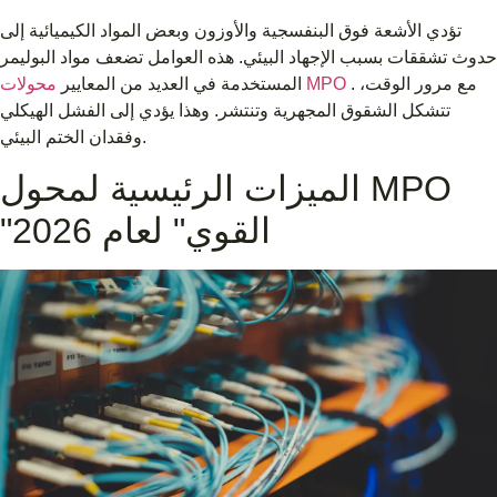
تؤدي الأشعة فوق البنفسجية والأوزون وبعض المواد الكيميائية إلى
حدوث تشققات بسبب الإجهاد البيئي. هذه العوامل تضعف مواد البوليمر
. مع مرور الوقت،
محولات MPO
المستخدمة في العديد من المعايير
تتشكل الشقوق المجهرية وتنتشر. وهذا يؤدي إلى الفشل الهيكلي
وفقدان الختم البيئي.
الميزات الرئيسية لمحول MPO
"القوي" لعام 2026