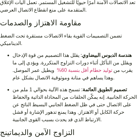
تعد الاتصالات الآمنة أمرًا حيويًا للتشغيل المستمر. تعمل آليات الإغلاق
المتقدمة على منع انقطاع الاتصال العرضي.
مقاومة الاهتزاز والصدمات
تضمن التصميمات القوية بقاء الاتصالات مستقرة تحت الضغط
الديناميكي.
هندسة الدبوس البيضاوي
: يقلل هذا التصميم من قوة الإدخال
ويقلل من التآكل أثناء دورات التزاوج المتكررة. ويؤدي إلى ما
يقرب من
توليد حطام أقل بنسبة 60%
ويطيل عمر الموصل.
وهذا يساهم في متانة وموثوقية الاتصال بشكل عام.
تصميم الطويق العائمة
: تسمح هذه الآلية بحوالي 1 ملم من
الحركة الجانبية. إنه يمكّن الحلقات من المحاذاة الذاتية والحفاظ
على الاتصال حتى في ظل الضغط الجانبي البسيط الناتج عن
حركة الكابل أو الاهتزاز. وهذا يمنع تدهور الإشارة أو فشل
الارتباط الذي قد يحدث بسبب القوى الجانبية.
التزاوج الآمن والديماتينج