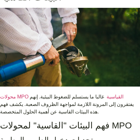
محولات MPO القياسية
غالبا ما يستسلم للضغوط البيئية. إنهم
يفتقرون إلى المرونة اللازمة لمواجهة الظروف الصعبة. يكشف فهم
هذه البيئات القاسية عن أهمية الحلول المتخصصة.
فهم البيئات "القاسية" لمحولات MPO
تحديات دخول الطين والرطوبة