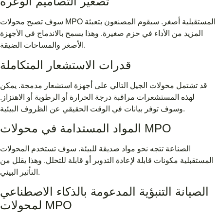
تصغير التصاميم الوعرة
سوف تصبح محولات MPO المستقبلية أصغر. سيقوم المصنعون بتعبئة
المزيد من الأداء في حزم صغيرة. وهذا يسمح بالاندماج في الأجهزة
الأصغر والمساحات الضيقة.
قدرات الاستشعار المتكاملة
قد تشتمل محولات الجيل التالي على أجهزة استشعار مدمجة. يمكن
لهذه المستشعرات مراقبة درجة الحرارة أو الرطوبة أو الاهتزاز.
وسوف توفر بيانات في الوقت الحقيقي عن الظروف البيئية.
المواد المستدامة في محولات MPO
الصناعة تتجه نحو مواد صديقة للبيئة. سوف تستخدم المحولات
المستقبلية مكونات قابلة لإعادة التدوير أو قابلة للتحلل. وهذا يقلل من
التأثير البيئي.
الصيانة التنبؤية المدعومة بالذكاء الاصطناعي
لمحولات MPO