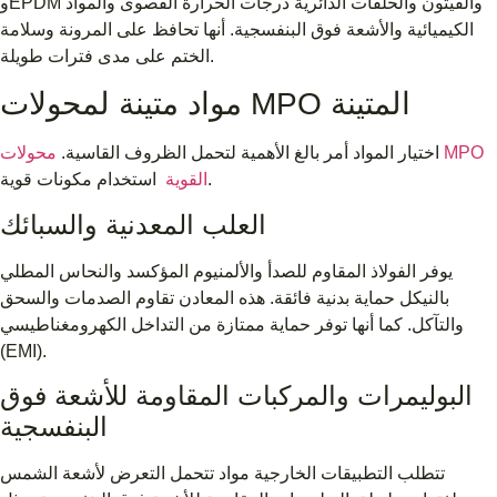
وEPDM والفيتون والحلقات الدائرية درجات الحرارة القصوى والمواد
الكيميائية والأشعة فوق البنفسجية. أنها تحافظ على المرونة وسلامة
الختم على مدى فترات طويلة.
مواد متينة لمحولات MPO المتينة
اختيار المواد أمر بالغ الأهمية لتحمل الظروف القاسية.
محولات MPO
استخدام مكونات قوية.
القوية
العلب المعدنية والسبائك
يوفر الفولاذ المقاوم للصدأ والألمنيوم المؤكسد والنحاس المطلي
بالنيكل حماية بدنية فائقة. هذه المعادن تقاوم الصدمات والسحق
والتآكل. كما أنها توفر حماية ممتازة من التداخل الكهرومغناطيسي
(EMI).
البوليمرات والمركبات المقاومة للأشعة فوق
البنفسجية
تتطلب التطبيقات الخارجية مواد تتحمل التعرض لأشعة الشمس