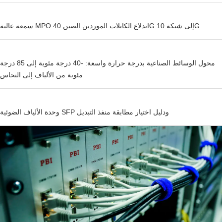
سمعة عالية MPO اندلاع الكابلات الموردين الصين 40G إلى شبكة 10G
محول الوسائط الصناعية بدرجة حرارة واسعة: -40 درجة مئوية إلى 85 درجة
مئوية من الألياف إلى النحاس
وحدة الألياف الضوئية SFP ودليل اختيار مطابقة منفذ التبديل