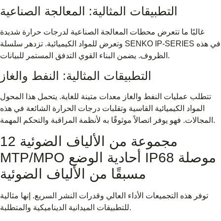
التطبيقات المثالية: المعالجة الصناعية
غالبًا ما تتعرض محطات المعالجة الصناعية لدرجات حرارة شديدة
وتعرض للمواد الكيميائية. تزدهر سلسلة SENKO IP-SERIES في هذه
الظروف. يضمن البناء القوي التدفق المستمر للبيانات.
التطبيقات المثالية: النفط والغاز
تتطلب عمليات النفط والغاز معدات متينة للغاية. يتحمل هذا المحول
المواد الكيميائية القاسية وتقلبات درجات الحرارة الشائعة في هذه
المجالات. فهو يوفر اتصالاً موثوقًا به لأنظمة المراقبة والتحكم المهمة.
12 مجموعة من الألياف الضوئية
MTP/MPO أحادية الوضع IP68 موصلة
مسبقًا من الألياف الضوئية
توفر هذه التجميعات الأداء العالي وقدرات النشر السريع. إنها مثالية
للتطبيقات الميدانية الديناميكية والمتطلبة.