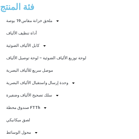
فئة المنتج
ملحق خزانة مقاس 19 بوصة
أداة تنظيف الألياف
كابل الألياف الضوئية
لوحة توزيع الألياف الضوئية – لوحة توصيل الألياف
موصل سريع للألياف البصرية
وحدة إرسال واستقبال الألياف البصرية
سلك تصحيح الألياف وضفيرة
صندوق محطة FTTh
لصق ميكانيكي
محول الوسائط