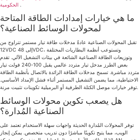
.
الحكومية
ما هي خيارات إمدادات الطاقة المتاحة
لمحولات الوسائط الصناعية؟
تقبل المحولات الصناعية عادةً مدخلات طاقة تيار مستمر تتراوح من
12VDC إلى 48VDC، وتستوعب أنظمة البطاريات المختلفة
وتوزيعات الطاقة الصناعية الشائعة في بيئات التشغيل الآلي. تقدم
بعض الطرز مدخل تيار متردد عالمي يقبل 100-240 فولت تيار
متردد مباشرة. تسمح مدخلات الطاقة الزائدة بالاتصال بأنظمة الطاقة
الاحتياطية، مما يضمن التشغيل المستمر أثناء فشل الإمداد الأساسي.
توفر خيارات موصل الكتلة الطرفية أو البرميلية تكوينات تثبيت مرنة.
هل يصعب تكوين محولات الوسائط
الصناعية المُدارة؟
توفر المحولات المُدارة الحديثة واجهات سهلة الاستخدام تعتمد على
الويب، مما يتيح تكوينًا مباشرًا دون تدريب متخصص. يمكن إنجاز
الوظائف الأساسية مثل إعدادات المنفذ وتكوين شبكة VLAN وتجميع