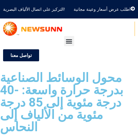
اطلب عرض أسعار وعينة مجانية
التركيز على اتصال الألياف البصرية!
تواصل معنا
محول الوسائط الصناعية
بدرجة حرارة واسعة: -40
درجة مئوية إلى 85 درجة
مئوية من الألياف إلى
النحاس