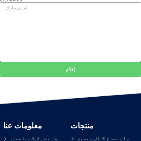
يُقدِّم
منتجات
معلومات عنا
سلك تصحيح الألياف وضفيرة
لماذا تختار الولايات المتحدة