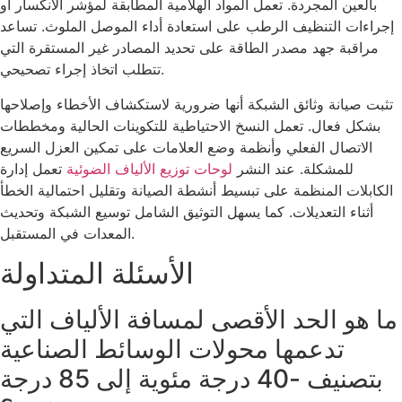
بالعين المجردة. تعمل المواد الهلامية المطابقة لمؤشر الانكسار أو
إجراءات التنظيف الرطب على استعادة أداء الموصل الملوث. تساعد
مراقبة جهد مصدر الطاقة على تحديد المصادر غير المستقرة التي
تتطلب اتخاذ إجراء تصحيحي.
تثبت صيانة وثائق الشبكة أنها ضرورية لاستكشاف الأخطاء وإصلاحها
بشكل فعال. تعمل النسخ الاحتياطية للتكوينات الحالية ومخططات
الاتصال الفعلي وأنظمة وضع العلامات على تمكين العزل السريع
للمشكلة. عند النشر
لوحات توزيع الألياف الضوئية
تعمل إدارة
الكابلات المنظمة على تبسيط أنشطة الصيانة وتقليل احتمالية الخطأ
أثناء التعديلات. كما يسهل التوثيق الشامل توسيع الشبكة وتحديث
المعدات في المستقبل.
الأسئلة المتداولة
ما هو الحد الأقصى لمسافة الألياف التي
تدعمها محولات الوسائط الصناعية
بتصنيف -40 درجة مئوية إلى 85 درجة