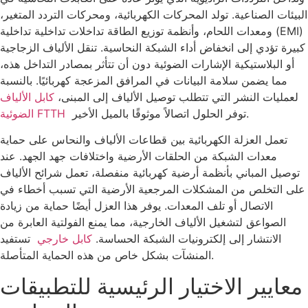
البيئات الصناعية. تولد المحركات الكهربائية، ومحركات التردد المتغير،
ومعدات اللحام، وأنظمة توزيع الطاقة تداخلات تداخلية تداخلية (EMI)
كبيرة تؤدي إلى انخفاض أداء الشبكة النحاسية. تنقل الألياف الزجاجية
أو البلاستيكية الإشارات الضوئية دون أن تتأثر بمصادر التداخل هذه،
مما يضمن سلامة البيانات في المرافق المزعجة كهربائيًا. بالنسبة
لعمليات النشر التي تتطلب توصيل الألياف إلى المبنى،
كابل الألياف
توفر الحلول اتصالاً موثوقًا بالميل الأخير.
الضوئية FTTH
تعمل العزلة الكهربائية بين قطاعات الألياف والنحاس على حماية
معدات الشبكة من الحلقات الأرضية واختلافات جهد الجهد. عند
توصيل المباني بأنظمة أرضية كهربائية منفصلة، ​​تعمل شرائح الألياف
على التخلص من المشكلات المرجعية الأرضية التي تسبب أخطاء في
الاتصال أو تلف المعدات. يوفر هذا العزل أيضًا حماية من زيادة
الصواعق لتشغيل الألياف الخارجية، مما يمنع الفولتية العابرة من
الانتشار إلى إلكترونيات الشبكة الحساسة.
كابل خارجي
تستفيد
المنشآت بشكل خاص من هذه الحماية المتأصلة.
معايير الاختيار الرئيسية للتطبيقات