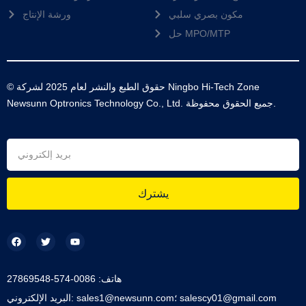
مكون بصري سلبي
ورشة الإنتاج
حل MPO/MTP
© حقوق الطبع والنشر لعام 2025 لشركة Ningbo Hi-Tech Zone
Newsunn Optronics Technology Co., Ltd. جميع الحقوق محفوظة.
يشترك
هاتف: 0086-574-27869548
البريد الإلكتروني: sales1@newsunn.com؛ salescy01@gmail.com