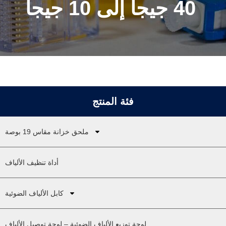
40 جيجا إلى 10 جيجا
فئة المنتج
ملحق خزانة مقاس 19 بوصة
أداة تنظيف الألياف
كابل الألياف الضوئية
لوحة توزيع الألياف الضوئية – لوحة توصيل الألياف