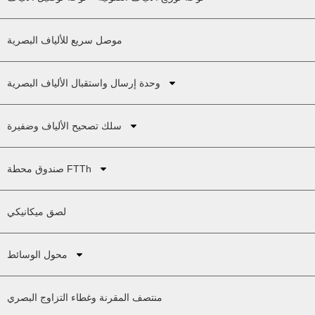
موصل سريع للألياف البصرية
وحدة إرسال واستقبال الألياف البصرية
سلك تصحيح الألياف وضفيرة
صندوق محطة FTTh
لصق ميكانيكي
محول الوسائط
منتصف المقرنة وغطاء التزاوج البصري