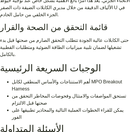
الانحناء الجزئي. يعد هذا أمرًا بالغ الأهمية بشكل خاص عند توجيه خيوط
الألياف الدقيقة من خلال مديري الكابلات الضيقة ذات الصفر U في
الجزء الخلفي من حامل الخادم.
قائمة التحقق من الصحة والقرار
حتى الكابلات عالية الجودة تتطلب التحقق الصارم من صحتها قبل بدء
تشغيلها لضمان تلبية ميزانيات الطاقة الضوئية ومتطلبات القطبية
بالكامل.
الوجبات السريعة الرئيسية
أهم الاستنتاجات والأساس المنطقي لكابل MPO Breakout
Harness
تستحق المواصفات والامتثال وفحوصات المخاطر التحقق من
صحتها قبل الالتزام
يمكن للقراء الخطوات العملية التالية والمحاذير تطبيقها على
الفور
الأسئلة المتداولة