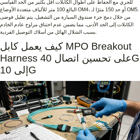
للجري مع الحفاظ على أطوال الكابلات أقل بكثير من الحد القياسي
البالغ 100 متر للألياف متعددة الأوضاع OM4، أو حد 150 مترًا لـ OM5.
من خلال دمج جزء صندوق السيارة من التشغيل، يتم تقليل فوضى
الكابلات إلى الحد الأدنى، مما يضمن عدم اختناق مراوح عادم الخادم
بسبب الشلال الهائل من أسلاك التوصيل الفردية.
كيف يعمل كابل MPO Breakout
Harness على تحسين اتصال 40G
إلى 10G