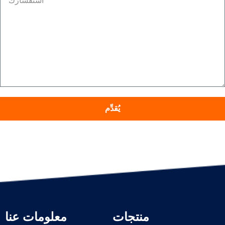
يُقدِّم
منتجات
معلومات عنا