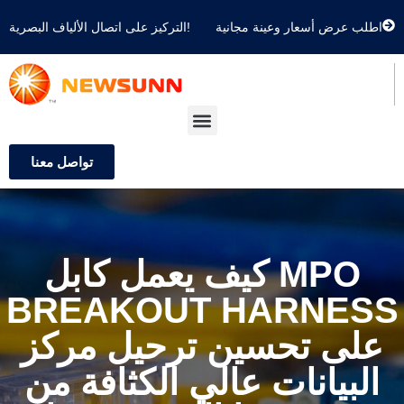
اطلب عرض أسعار وعينة مجانية
التركيز على اتصال الألياف البصرية!
تواصل معنا
كيف يعمل كابل MPO
BREAKOUT HARNESS
على تحسين ترحيل مركز
البيانات عالي الكثافة من