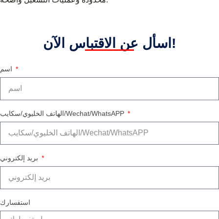
اسأل عن الاقتباس الآن!
اسم
الهاتف الخليوي/سكايب/Wechat/WhatsAPP
بريد إلكتروني
استفسارك