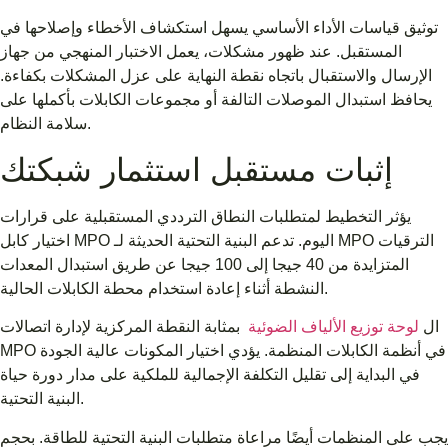
توثيق قياسات الأداء الأساسي يسهل استكشاف الأخطاء وإصلاحها في
المستقبل. عند ظهور مشكلات، يعمل الاختبار المنهجي من جهاز
الإرسال والاستقبال باتجاه نقطة النهاية على عزل المشكلات بكفاءة.
يحافظ استبدال الموصلات التالفة أو مجموعات الكابلات بأكملها على
سلامة النظام.
إثبات مستقبل استثمار شبكتك
يؤثر التخطيط لمتطلبات النطاق الترددي المستقبلية على قرارات
اختيار كابل MPO اليوم. تدعم البنية التحتية الحديثة لـ MPO الترقيات
المتزايدة من 40 جيجا إلى 100 جيجا عن طريق استبدال المعدات
النشطة أثناء إعادة استخدام محطة الكابلات الحالية.
ال
لوحة توزيع الألياف الضوئية
بمثابة النقطة المركزية لإدارة اتصالات
MPO في أنظمة الكابلات المنظمة. يؤدي اختيار المكونات عالية الجودة
في البداية إلى تقليل التكلفة الإجمالية للملكية على مدار دورة حياة
البنية التحتية.
يجب على المنظمات أيضًا مراعاة متطلبات البنية التحتية للطاقة. بحجم