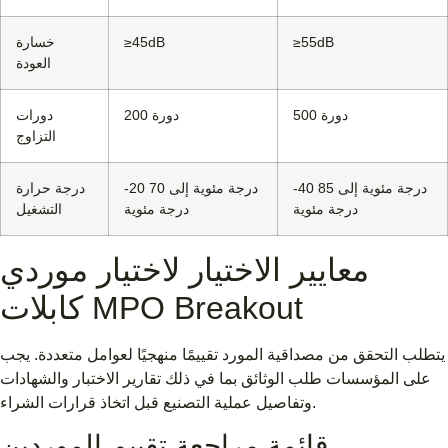
≥55dB
≥45dB
خسارة
العودة
500 دورة
200 دورة
دورات
التزاوج
-40 درجة مئوية إلى 85
-20 درجة مئوية إلى 70
درجة حرارة
درجة مئوية
درجة مئوية
التشغيل
معايير الاختيار لاختيار موردي
كابلات MPO Breakout
يتطلب التحقق من مصداقية المورد تقييمًا منهجيًا لعوامل متعددة. يجب
على المؤسسات طلب الوثائق بما في ذلك تقارير الاختبار والشهادات
وتفاصيل عملية التصنيع قبل اتخاذ قرارات الشراء.
قائمة مراجعة تقييم الموردين