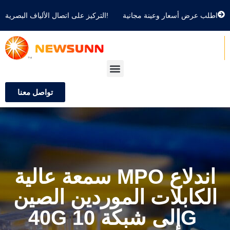
اطلب عرض أسعار وعينة مجانية
التركيز على اتصال الألياف البصرية!
تواصل معنا
سمعة عالية MPO اندلاع
الكابلات الموردين الصين
40G إلى شبكة 10G