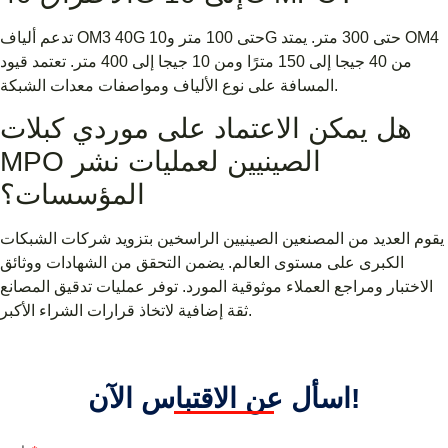
تدعم ألياف OM3 40G حتى 100 متر و10G حتى 300 متر. يمتد OM4
من 40 جيجا إلى 150 مترًا ومن 10 جيجا إلى 400 متر. تعتمد قيود
المسافة على نوع الألياف ومواصفات معدات الشبكة.
هل يمكن الاعتماد على موردي كبلات
MPO الصينيين لعمليات نشر
المؤسسات؟
يقوم العديد من المصنعين الصينيين الراسخين بتزويد شركات الشبكات
الكبرى على مستوى العالم. يضمن التحقق من الشهادات ووثائق
الاختبار ومراجع العملاء موثوقية المورد. توفر عمليات تدقيق المصانع
ثقة إضافية لاتخاذ قرارات الشراء الأكبر.
اسأل عن الاقتباس الآن!