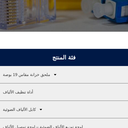
فئة المنتج
ملحق خزانة مقاس 19 بوصة
أداة تنظيف الألياف
كابل الألياف الضوئية
لوحة توزيع الألياف الضوئية – لوحة توصيل الألياف