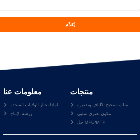
يُقدِّم
منتجات
معلومات عنا
سلك تصحيح الألياف وضفيرة
لماذا تختار الولايات المتحدة
مكون بصري سلبي
ورشة الإنتاج
حل MPO/MTP