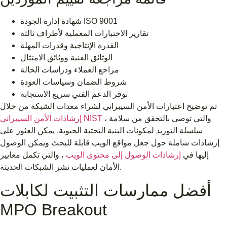
شهادة إدارة الجودة ISO 9001
تقارير الاختبارات المعملية لأطراف ثالثة
القدرة الإنتاجية وقدرات المهلة
الوثائق الفنية ووثائق الامتثال
مراجع العملاء ودراسات الحالة
شروط الضمان وسياسات العودة
توفر الدعم الفني سريع الاستجابة
تم توضيح اعتبارات الأمن السيبراني لشراء معدات الشبكة من خلال
، والتي توصي بالتحقق من سلامة
إرشادات الأمن السيبراني NIST
سلسلة التوريد لمكونات البنية التحتية الحيوية. يمكن العثور على
إرشادات شاملة حول جعل مواقع الويب قابلة للبحث ويمكن الوصول
إليها في
إرشادات الوصول إلى محتوى الويب
، والتي تكمل معايير
الأمان لعمليات نشر الشبكات الحديثة.
أفضل ممارسات التثبيت لكابلات
MPO Breakout