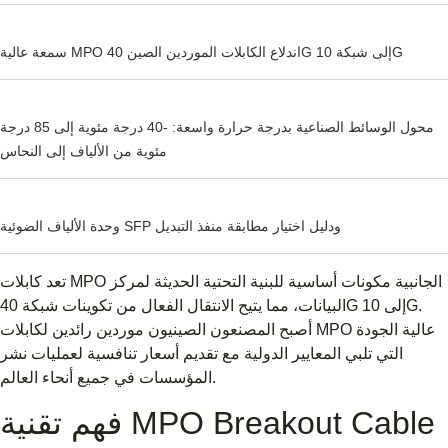
سمعة عالية MPO اندلاع الكابلات الموردين الصين 40G إلى شبكة 10G
محول الوسائط الصناعية بدرجة حرارة واسعة: -40 درجة مئوية إلى 85 درجة
مئوية من الألياف إلى النحاس
وحدة الألياف الضوئية SFP ودليل اختيار مطابقة منفذ التبديل
تعد كابلات MPO الجانبية مكونات أساسية للبنية التحتية الحديثة لمركز
البيانات، مما يتيح الانتقال الفعال من تكوينات شبكة 40G إلى 10G.
أصبح المصنعون الصينيون موردين رائدين لكابلات MPO عالية الجودة
التي تلبي المعايير الدولية مع تقديم أسعار تنافسية لعمليات نشر
المؤسسات في جميع أنحاء العالم.
فهم تقنية MPO Breakout Cable