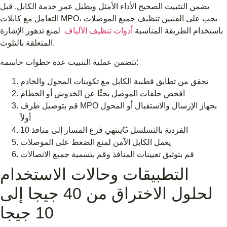
يضمن التثبيت الصحيح الأداء الأمثل ويطيل عمر خدمة الكابل. قبل
التعامل مع كابلات MPO، يجب على الفنيين تنظيف جميع الموصلات
باستخدام الطريقة المناسبة
أدوات تنظيف الألياف
لمنع تدهور الإشارة
المتعلقة بالتلوث.
تتضمن عملية التثبيت عدة خطوات حاسمة:
تحقق من تطابق قطبية الكابل مع تكوينات المحول والخادم
افحص حلقات الموصل بحثًا عن الخدوش أو الحطام
قم بتوصيل طرف MPO بجهاز الإرسال والاستقبال أو المحول
أولاً
ينتهي فرع المسار إلى منافذ 10G الفردية بالتسلسل
يعمل الكابل الآمن لمنع الضغط على الموصلات
قم بتوثيق تعيينات المنافذ وقم بتسمية جميع الاتصالات
التطبيقات وحالات الاستخدام
لحلول الاختراق من 40 جيجا إلى
10 جيجا