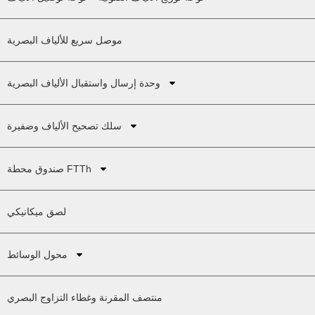
موصل سريع للألياف البصرية
وحدة إرسال واستقبال الألياف البصرية
سلك تصحيح الألياف وضفيرة
صندوق محطة FTTh
لصق ميكانيكي
محول الوسائط
منتصف المقرنة وغطاء التزاوج البصري