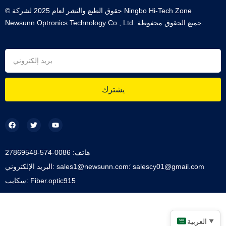
© حقوق الطبع والنشر لعام 2025 لشركة Ningbo Hi-Tech Zone
Newsunn Optronics Technology Co., Ltd. جميع الحقوق محفوظة.
يشترك
هاتف: 0086-574-27869548
البريد الإلكتروني: sales1@newsunn.com؛ salescy01@gmail.com
سكايب: Fiber.optic915
العربية
▼