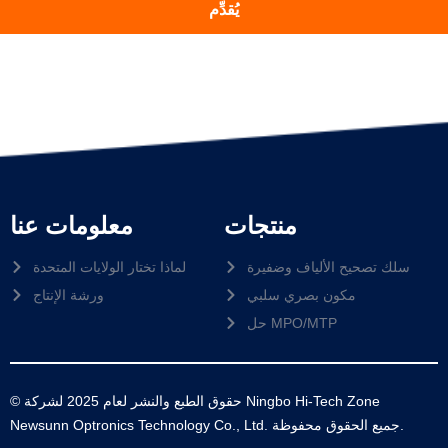
يُقدِّم
منتجات
معلومات عنا
سلك تصحيح الألياف وضفيرة
لماذا تختار الولايات المتحدة
مكون بصري سلبي
ورشة الإنتاج
حل MPO/MTP
© حقوق الطبع والنشر لعام 2025 لشركة Ningbo Hi-Tech Zone
Newsunn Optronics Technology Co., Ltd. جميع الحقوق محفوظة.