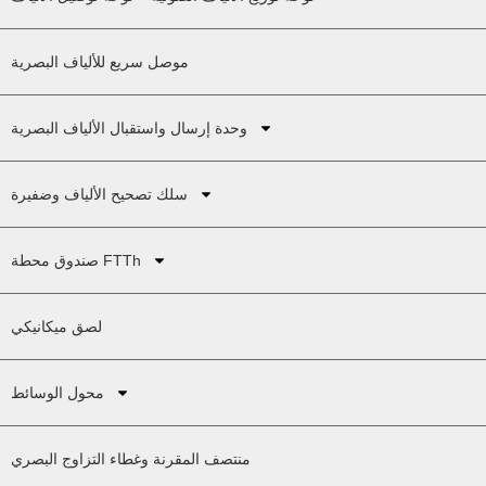
موصل سريع للألياف البصرية
وحدة إرسال واستقبال الألياف البصرية
سلك تصحيح الألياف وضفيرة
صندوق محطة FTTh
لصق ميكانيكي
محول الوسائط
منتصف المقرنة وغطاء التزاوج البصري