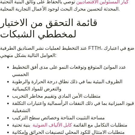
كبار المسئولين الاقتصاديين
توصي بالحفاظ على وثائق البنية التحتية
المحدثة لتحسين محرك البحث لوجود الأعمال التجارية المحلية.
قائمة التحقق من الاختيار
لمخططي الشبكات
عند التخطيط لعمليات نشر الصناديق الطرفية FTTH، ضع في اعتبارك
العوامل التالية بشكل منهجي:
عدد الموانئ المتوقع وتوقعات النمو على مدى أفق التخطيط
الخمسي
الظروف البيئية بما في ذلك نطاق درجة الحرارة والرطوبة
والتعرض للمواد الكيميائية
متطلبات الأمن المادي وتقييم مخاطر التخريب
قيود الميزانية بما في ذلك النفقات الرأسمالية واعتبارات التكلفة
التشغيلية
مساحة التثبيت المتاحة وخصائص سطح التركيب
بنية تحتية
متطلبات التكامل مع القائمة
كابل الألياف الضوئية
متطلبات الامتثال للكود المحلي لتصنيفات الحرائق وإمكانية