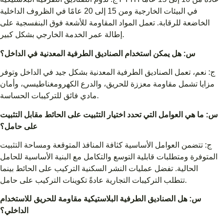
في البيئات الخارجية ومن 15 إلى 20 عامًا في الظروف الداخلية
الخاضعة للرقابة. تعمل المواد المقاومة للأشعة فوق البنفسجية على
إطالة عمر الخدمة الخارجي بشكل كبير.
س: هل يمكن استخدام الصناديق الطرفية المعدنية في الداخل؟
ج: نعم، تعمل الصناديق الطرفية المعدنية بشكل جيد في الداخل وتوفر
مزايا تشمل مقاومة معززة للحريق، والدرع الكهرومغناطيسي، وأمان
مادي فائق للتركيبات الحساسة.
س: ما هي العوامل التي تحدد اختيار التثبيت على الحائط مقابل التثبيت
على حامل؟
ج: تتضمن العوامل الأساسية كثافة المنافذ المتوقعة ومساحة التثبيت
المتوفرة ومتطلبات قابلية التوسع والتكامل مع البنية الأساسية للحامل
الحالية. تفضل عمليات النشر السكنية التركيب على الحائط بينما
تتطلب التركيبات التجارية عادةً تكوينات التركيب على حامل.
س: هل الصناديق الطرفية البلاستيكية مقاومة للحريق للاستخدام
الداخلي؟