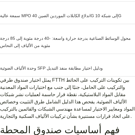
سمعة عالية MPO اندلاع الكابلات الموردين الصين 40G إلى شبكة 10G
محول الوسائط الصناعية بدرجة حرارة واسعة: -40 درجة مئوية إلى 85 درجة
مئوية من الألياف إلى النحاس
وحدة الألياف الضوئية SFP ودليل اختيار مطابقة منفذ التبديل
يمثل اختيار صندوق طرفي FTTH بين تكوينات التركيب على الحائط
والتركيب على الحامل، جنبًا إلى جنب مع اختيارات المواد المعدنية
مقابل المواد البلاستيكية، نقطة قرار حاسمة لعمليات نشر شبكات
الألياف الضوئية. يفحص هذا الدليل الشامل طرق التثبيت وخصائص
المواد ومعايير الاختيار لمساعدة مهندسي الشبكات والقائمين بالتركيب
على اتخاذ قرارات مستنيرة بشأن تركيبات الألياف السكنية والتجارية.
فهم أساسيات صندوق المحطة