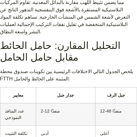
مما يضمن تثبيط اللهب مقارنة بالبدائل المعدنية. تقاوم المركبات
البلاستيكية المستقرة بالأشعة فوق البنفسجية التدهور الناتج عن
التعرض لأشعة الشمس في المنشآت الخارجية. تساهم تكلفة المواد
البلاستيكية المنخفضة في تقليل نفقات التركيب الإجمالية لعمليات
النشر واسعة النطاق.
التحليل المقارن: حامل الحائط
مقابل حامل الحامل
يلخص الجدول التالي الاختلافات الرئيسية بين تكوينات صندوق محطة
FTTH المثبتة على الحائط والحامل:
جبل الرف
جدار جبل
معايير
12-48 منفذًا
2-12 منفذًا
عدد المنافذ
النموذجي
أعلى
أدنى
تكلفة التثبيت