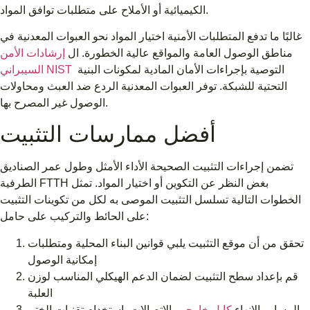
الكيميائية أو الأملاح على متطلبات توافق المواد.
غالبًا ما تدفع المتطلبات الأمنية اختيار المواد نحو العبوات المعدنية في
مناطق الوصول العامة والمواقع عالية الخطورة. ال
إرشادات الأمن
التوصية بإجراءات الأمان المادية لمكونات البنية
السيبراني NIST
التحتية للشبكة. توفر العبوات المعدنية الردع ضد العبث ومحاولات
الوصول غير المصرح بها.
أفضل ممارسات التثبيت
تضمن إجراءات التثبيت الصحيحة الأداء الأمثل وطول عمر الصناديق
الطرفية FTTH بغض النظر عن التكوين أو اختيار المواد. تمثل
الخطوات التالية تسلسل التثبيت الموصى به لكل من تكوينات التثبيت
على الحائط والتركيب على حامل:
تحقق من أن موقع التثبيت يلبي قوانين البناء المحلية ومتطلبات
إمكانية الوصول
قم بإعداد سطح التثبيت لضمان الدعم الهيكلي المناسب لوزن
العلبة
المسار والإنهاء
كابل خارجي
الاتصالات باستخدام تقنيات الختم