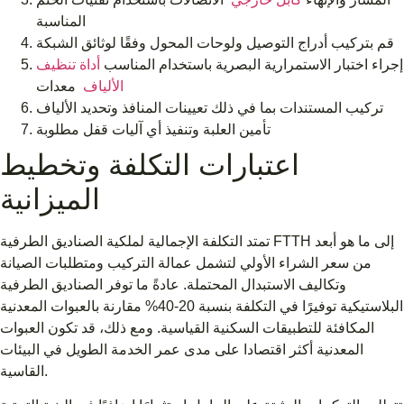
المناسبة
قم بتركيب أدراج التوصيل ولوحات المحول وفقًا لوثائق الشبكة
إجراء اختبار الاستمرارية البصرية باستخدام المناسب
أداة تنظيف
معدات
الألياف
تركيب المستندات بما في ذلك تعيينات المنافذ وتحديد الألياف
تأمين العلبة وتنفيذ أي آليات قفل مطلوبة
اعتبارات التكلفة وتخطيط
الميزانية
تمتد التكلفة الإجمالية لملكية الصناديق الطرفية FTTH إلى ما هو أبعد
من سعر الشراء الأولي لتشمل عمالة التركيب ومتطلبات الصيانة
وتكاليف الاستبدال المحتملة. عادةً ما توفر الصناديق الطرفية
البلاستيكية توفيرًا في التكلفة بنسبة 20-40% مقارنة بالعبوات المعدنية
المكافئة للتطبيقات السكنية القياسية. ومع ذلك، قد تكون العبوات
المعدنية أكثر اقتصادا على مدى عمر الخدمة الطويل في البيئات
القاسية.