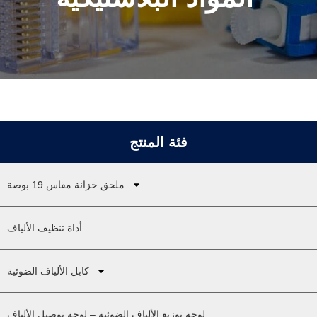
فئة المنتج
ملحق خزانة مقاس 19 بوصة
أداة تنظيف الألياف
كابل الألياف الضوئية
لوحة توزيع الألياف الضوئية – لوحة توصيل الألياف