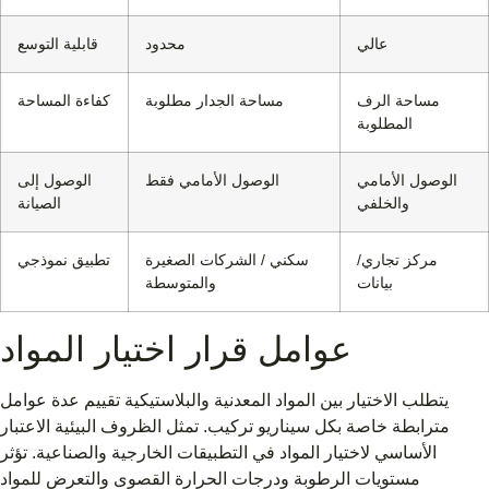
عالي
محدود
قابلية التوسع
مساحة الرف
مساحة الجدار مطلوبة
كفاءة المساحة
المطلوبة
الوصول الأمامي
الوصول الأمامي فقط
الوصول إلى
والخلفي
الصيانة
مركز تجاري/
سكني / الشركات الصغيرة
تطبيق نموذجي
بيانات
والمتوسطة
عوامل قرار اختيار المواد
يتطلب الاختيار بين المواد المعدنية والبلاستيكية تقييم عدة عوامل
مترابطة خاصة بكل سيناريو تركيب. تمثل الظروف البيئية الاعتبار
الأساسي لاختيار المواد في التطبيقات الخارجية والصناعية. تؤثر
مستويات الرطوبة ودرجات الحرارة القصوى والتعرض للمواد