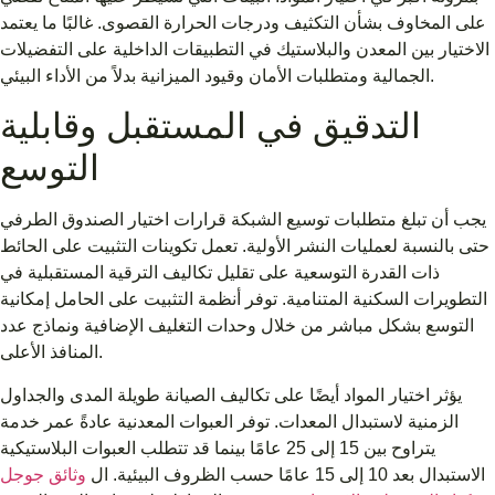
على المخاوف بشأن التكثيف ودرجات الحرارة القصوى. غالبًا ما يعتمد
الاختيار بين المعدن والبلاستيك في التطبيقات الداخلية على التفضيلات
الجمالية ومتطلبات الأمان وقيود الميزانية بدلاً من الأداء البيئي.
التدقيق في المستقبل وقابلية
التوسع
يجب أن تبلغ متطلبات توسيع الشبكة قرارات اختيار الصندوق الطرفي
حتى بالنسبة لعمليات النشر الأولية. تعمل تكوينات التثبيت على الحائط
ذات القدرة التوسعية على تقليل تكاليف الترقية المستقبلية في
التطويرات السكنية المتنامية. توفر أنظمة التثبيت على الحامل إمكانية
التوسع بشكل مباشر من خلال وحدات التغليف الإضافية ونماذج عدد
المنافذ الأعلى.
يؤثر اختيار المواد أيضًا على تكاليف الصيانة طويلة المدى والجداول
الزمنية لاستبدال المعدات. توفر العبوات المعدنية عادةً عمر خدمة
يتراوح بين 15 إلى 25 عامًا بينما قد تتطلب العبوات البلاستيكية
الاستبدال بعد 10 إلى 15 عامًا حسب الظروف البيئية. ال
وثائق جوجل