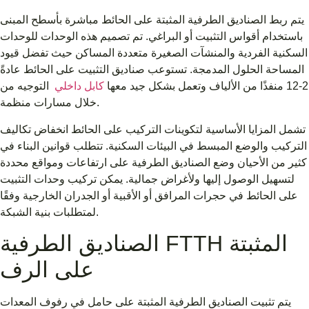
يتم ربط الصناديق الطرفية المثبتة على الحائط مباشرة بأسطح المبنى
باستخدام أقواس التثبيت أو البراغي. تم تصميم هذه الوحدات للوحدات
السكنية الفردية والمنشآت الصغيرة متعددة المساكن حيث تفضل قيود
المساحة الحلول المدمجة. تستوعب صناديق التثبيت على الحائط عادةً
2-12 منفذًا من الألياف وتعمل بشكل جيد معها
كابل داخلي
التوجيه من
خلال مسارات منظمة.
تشمل المزايا الأساسية لتكوينات التركيب على الحائط انخفاض تكاليف
التركيب والوضع المبسط في البيئات السكنية. تتطلب قوانين البناء في
كثير من الأحيان وضع الصناديق الطرفية على ارتفاعات ومواقع محددة
لتسهيل الوصول إليها ولأغراض جمالية. يمكن تركيب وحدات التثبيت
على الحائط في حجرات المرافق أو الأقبية أو الجدران الخارجية وفقًا
لمتطلبات بنية الشبكة.
الصناديق الطرفية FTTH المثبتة
على الرف
يتم تثبيت الصناديق الطرفية المثبتة على حامل في رفوف المعدات