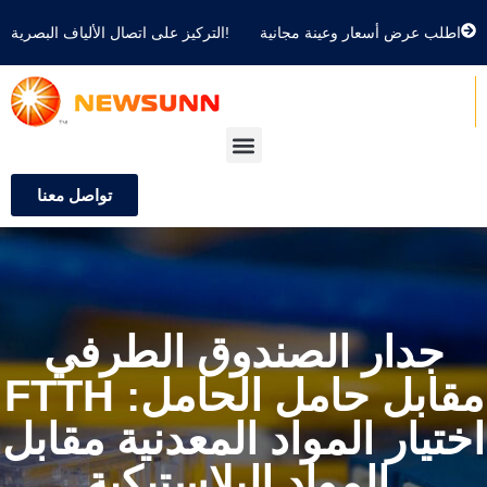
اطلب عرض أسعار وعينة مجانية
التركيز على اتصال الألياف البصرية!
تواصل معنا
جدار الصندوق الطرفي
FTTH مقابل حامل الحامل:
اختيار المواد المعدنية مقابل
المواد البلاستيكية