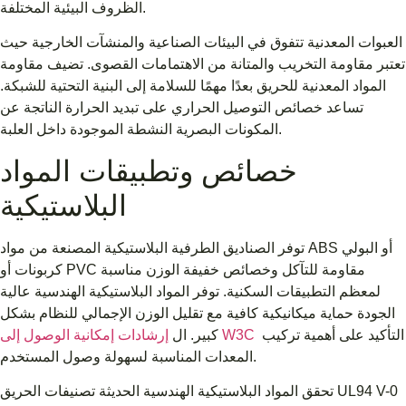
الظروف البيئية المختلفة.
العبوات المعدنية تتفوق في البيئات الصناعية والمنشآت الخارجية حيث
تعتبر مقاومة التخريب والمتانة من الاهتمامات القصوى. تضيف مقاومة
المواد المعدنية للحريق بعدًا مهمًا للسلامة إلى البنية التحتية للشبكة.
تساعد خصائص التوصيل الحراري على تبديد الحرارة الناتجة عن
المكونات البصرية النشطة الموجودة داخل العلبة.
خصائص وتطبيقات المواد
البلاستيكية
توفر الصناديق الطرفية البلاستيكية المصنعة من مواد ABS أو البولي
كربونات أو PVC مقاومة للتآكل وخصائص خفيفة الوزن مناسبة
لمعظم التطبيقات السكنية. توفر المواد البلاستيكية الهندسية عالية
الجودة حماية ميكانيكية كافية مع تقليل الوزن الإجمالي للنظام بشكل
التأكيد على أهمية تركيب
إرشادات إمكانية الوصول إلى W3C
كبير. ال
المعدات المناسبة لسهولة وصول المستخدم.
تحقق المواد البلاستيكية الهندسية الحديثة تصنيفات الحريق UL94 V-0