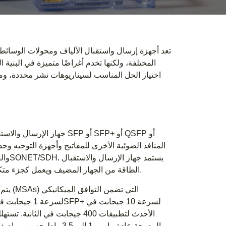
تعد أجهزة إرسال واستقبال الألياف ومحولات الوسائط
المختلفة، ولكنها تخدم أغراضًا متميزة في البنية 
اختيار الحل المناسب لسيناريوهات نشر محددة، وموا
جهاز الإرسال والاستقبال 
المنافذ الضوئية الأخرى للمفاتيح وأجهزة التوجيه وج
الطاقة من الجهاز المضيف ويعمل كجزء متكامل من جهاز الشبكة، مما يسمح بالإدارة المركزية من خلال نظام تشغيل الجهاز.
يتم ت
المدمجة عادة ما بين 1 