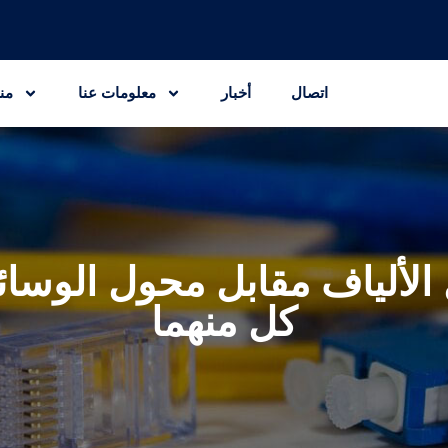
اتصال
أخبار
معلومات عنا
من
الألياف مقابل محول الوسا
كل منهما