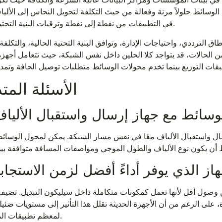
 الوسائط حلولاً مرنة وفعالة من حيث التكلفة لتحويل النحاس إلى الألي
في التطبيقات من نقطة إلى نقطة وترقيات البنية التحتية القديمة.
لترددي، واحتياجات الإدارة، وتوافق البنية التحتية الحالية، والتكلفة 
 من الحالات، قد يتواجد كلا الحلين داخل نفس الشبكة، حيث تتعامل أجهز
الأسئلة المتد
ل واستقبال الألياف معًا في نفس مسار الشبكة. يمكن لمحول الوسائط
زمن وصول أقل لأنها تعمل كمكونات متكاملة داخل سيليكون التبديل. تضي
، على الرغم من أن الأجهزة الحديثة تقلل هذا التأثير إلى مستويات ضئيل
لمعظم تطبيقات المؤسسات.