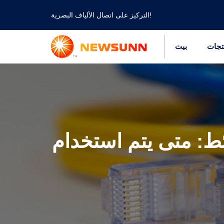
التركيز على اتصال الألياف البصرية!
تجات
بيت
ئط: متى يتم استخدام