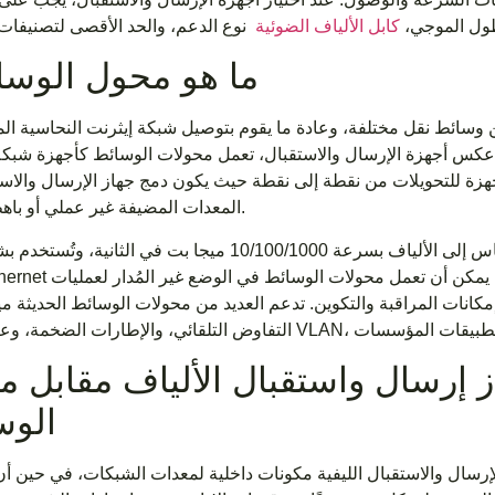
طول الموجي،
كابل الألياف الضوئية
ما هو محول الوسا
سائط نقل مختلفة، وعادة ما يقوم بتوصيل شبكة إيثرنت النحاسية المل
عكس أجهزة الإرسال والاستقبال، تعمل محولات الوسائط كأجهزة شبك
أجهزة للتحويلات من نقطة إلى نقطة حيث يكون دمج جهاز الإرسال والاس
المعدات المضيفة غير عملي أو باهظ التكلفة.
تدعم محولات الوسائط التحويلات القياسية من النحاس إلى الألياف بسرعة 10/100/1000 ميجا بت في ا
 يمكن أن تعمل محولات الوسائط في الوضع غير المُدار لعمليات
مكانات المراقبة والتكوين. تدعم العديد من محولات الوسائط الحديثة م
از إرسال واستقبال الألياف مقابل 
الوس
لإرسال والاستقبال الليفية مكونات داخلية لمعدات الشبكات، في حين أ