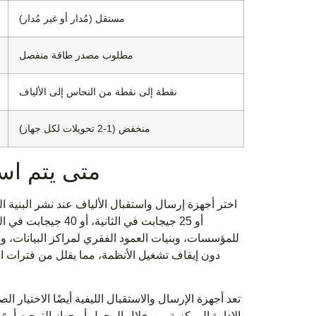
مستقل (مُدار أو غير مُدار)
مطلوب مصدر طاقة منفصل
نقطة إلى نقطة من النحاس إلى الألياف
منخفض (1-2 تحويلات لكل جهاز)
متى يتم اس
للمؤسسات، وبنيات العمود الفقري لمراكز البيانات، و
دون إيقاف تشغيل الأنظمة، مما يقلل من فترات الصي
تعد أجهزة الإرسال والاستقبال الليفية أيضًا الاختيار
الإدارة المركزية من خلال المحول أو جهاز التوجيه أ