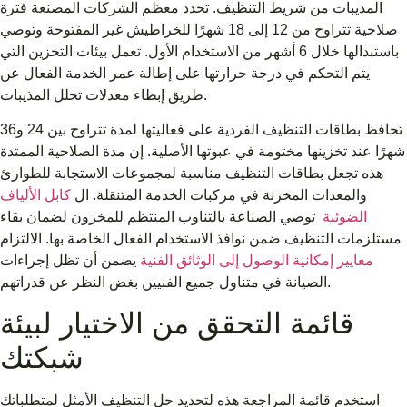
المذيبات من شريط التنظيف. تحدد معظم الشركات المصنعة فترة
صلاحية تتراوح من 12 إلى 18 شهرًا للخراطيش غير المفتوحة وتوصي
باستبدالها خلال 6 أشهر من الاستخدام الأول. تعمل بيئات التخزين التي
يتم التحكم في درجة حرارتها على إطالة عمر الخدمة الفعال عن
طريق إبطاء معدلات تحلل المذيبات.
تحافظ بطاقات التنظيف الفردية على فعاليتها لمدة تتراوح بين 24 و36
شهرًا عند تخزينها مختومة في عبوتها الأصلية. إن مدة الصلاحية الممتدة
هذه تجعل بطاقات التنظيف مناسبة لمجموعات الاستجابة للطوارئ
والمعدات المخزنة في مركبات الخدمة المتنقلة. ال
كابل الألياف
الضوئية
توصي الصناعة بالتناوب المنتظم للمخزون لضمان بقاء
مستلزمات التنظيف ضمن نوافذ الاستخدام الفعال الخاصة بها. الالتزام
معايير إمكانية الوصول إلى الوثائق الفنية
يضمن أن تظل إجراءات
الصيانة في متناول جميع الفنيين بغض النظر عن قدراتهم.
قائمة التحقق من الاختيار لبيئة
شبكتك
استخدم قائمة المراجعة هذه لتحديد حل التنظيف الأمثل لمتطلباتك