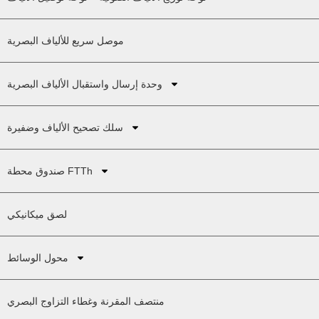
موصل سريع للألياف البصرية
وحدة إرسال واستقبال الألياف البصرية
سلك تصحيح الألياف وضفيرة
صندوق محطة FTTh
لصق ميكانيكي
محول الوسائط
منتصف المقرنة وغطاء التزاوج البصري