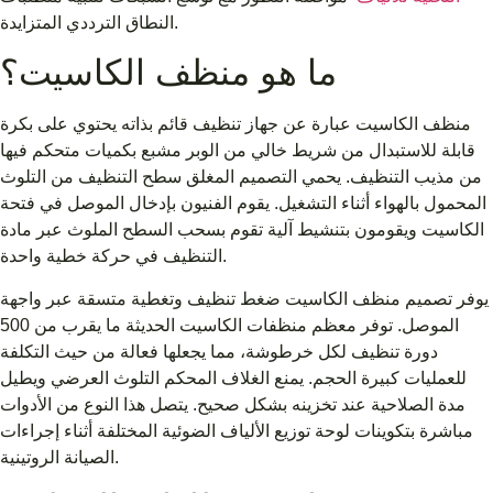
النطاق الترددي المتزايدة.
ما هو منظف الكاسيت؟
منظف ​​الكاسيت عبارة عن جهاز تنظيف قائم بذاته يحتوي على بكرة
قابلة للاستبدال من شريط خالي من الوبر مشبع بكميات متحكم فيها
من مذيب التنظيف. يحمي التصميم المغلق سطح التنظيف من التلوث
المحمول بالهواء أثناء التشغيل. يقوم الفنيون بإدخال الموصل في فتحة
الكاسيت ويقومون بتنشيط آلية تقوم بسحب السطح الملوث عبر مادة
التنظيف في حركة خطية واحدة.
يوفر تصميم منظف الكاسيت ضغط تنظيف وتغطية متسقة عبر واجهة
الموصل. توفر معظم منظفات الكاسيت الحديثة ما يقرب من 500
دورة تنظيف لكل خرطوشة، مما يجعلها فعالة من حيث التكلفة
للعمليات كبيرة الحجم. يمنع الغلاف المحكم التلوث العرضي ويطيل
مدة الصلاحية عند تخزينه بشكل صحيح. يتصل هذا النوع من الأدوات
مباشرة بتكوينات لوحة توزيع الألياف الضوئية المختلفة أثناء إجراءات
الصيانة الروتينية.