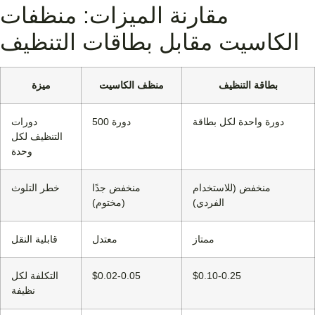
مقارنة الميزات: منظفات
الكاسيت مقابل بطاقات التنظيف
بطاقة التنظيف
منظف ​​الكاسيت
ميزة
دورة واحدة لكل بطاقة
500 دورة
دورات
التنظيف لكل
وحدة
منخفض (للاستخدام
منخفض جدًا
خطر التلوث
الفردي)
(مختوم)
ممتاز
معتدل
قابلية النقل
$0.10-0.25
$0.02-0.05
التكلفة لكل
نظيفة