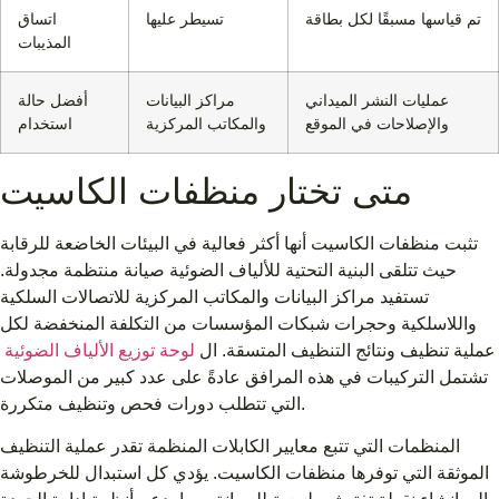
تم قياسها مسبقًا لكل بطاقة
تسيطر عليها
اتساق
المذيبات
عمليات النشر الميداني
مراكز البيانات
أفضل حالة
والإصلاحات في الموقع
والمكاتب المركزية
استخدام
متى تختار منظفات الكاسيت
تثبت منظفات الكاسيت أنها أكثر فعالية في البيئات الخاضعة للرقابة
حيث تتلقى البنية التحتية للألياف الضوئية صيانة منتظمة مجدولة.
تستفيد مراكز البيانات والمكاتب المركزية للاتصالات السلكية
واللاسلكية وحجرات شبكات المؤسسات من التكلفة المنخفضة لكل
عملية تنظيف ونتائج التنظيف المتسقة. ال
لوحة توزيع الألياف الضوئية
تشتمل التركيبات في هذه المرافق عادةً على عدد كبير من الموصلات
التي تتطلب دورات فحص وتنظيف متكررة.
المنظمات التي تتبع معايير الكابلات المنظمة تقدر عملية التنظيف
الموثقة التي توفرها منظفات الكاسيت. يؤدي كل استبدال للخرطوشة