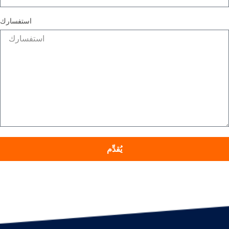
استفسارك
يُقدِّم