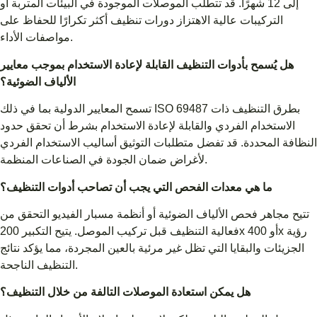
إلى 12 شهرًا. قد تتطلب الموصلات الموجودة في البيئات المتربة أو
التركيبات عالية الاهتزاز دورات تنظيف أكثر تكرارًا للحفاظ على
مواصفات الأداء.
هل يُسمح بأدوات التنظيف القابلة لإعادة الاستخدام بموجب معايير
الألياف الضوئية؟
تسمح المعايير الدولية بما في ذلك ISO 69487 بطرق التنظيف ذات
الاستخدام الفردي والقابلة لإعادة الاستخدام بشرط أن تحقق حدود
النظافة المحددة. قد تفضل متطلبات التوثيق أساليب الاستخدام الفردي
لأغراض ضمان الجودة في الصناعات المنظمة.
ما هي معدات الفحص التي يجب أن تصاحب أدوات التنظيف؟
تتيح مجاهر فحص الألياف الضوئية أو أنظمة مسبار الفيديو التحقق من
فعالية التنظيف قبل تركيب الموصل. يتيح التكبير 200x أو 400x رؤية
الجزيئات والبقايا التي تظل غير مرئية بالعين المجردة، مما يؤكد نتائج
التنظيف الناجحة.
هل يمكن استعادة الموصلات التالفة من خلال التنظيف؟