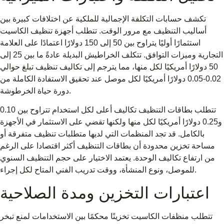
تكشف حسابات التكلفة الإجمالية للملكية عن اختلافات كبيرة بين
أساليب التنظيف مع مرور الوقت. تتطلب أجهزة تنظيف الكاسيت
استثمارًا أوليًا يتراوح بين 50 إلى 150 دولارًا اعتمادًا على العلامة
التجارية وميزات التوافق. تتكلف الخراطيش البديلة عادةً ما بين 25 إلى
50 دولارًا أمريكيًا لكل منها، مما يترجم إلى تكاليف تنظيف تبلغ حوالي
0.02-0.05 دولارًا أمريكيًا لكل موصل عند تحقيق الاستفادة الكاملة من
دورة حياة الخرطوشة.
تتطلب بطاقات التنظيف تكاليف أعلى لكل استخدام تتراوح بين 0.10
و0.25 دولارًا أمريكيًا لكل منها ولكنها تقضي على الاستثمار في الأجهزة
بالكامل. قد تجد المنظمات التي لديها متطلبات تنظيف متفرقة أو
مساحة تخزين محدودة أن بطاقات التنظيف أكثر اقتصادا على الرغم
من ارتفاع تكاليف الوحدة. يعتمد الاختيار على حجم التنظيف السنوي
للموصل، ونوع المنشأة، ووقت تدريب الفني المتاح لكل إجراء.
اعتبارات التخزين ومدة الصلاحية
تتطلب منظفات الكاسيت تخزينًا محكمًا بين الاستخدامات لمنع تبخر