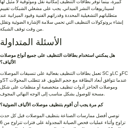
كبيرة، بينما توفر بطاقات التنظيف إمكانية نقل وموثوقية لا مثيل لها
لسيناريوهات النشر الميداني. يجب على مشغلي الشبكات تقييم
متطلباتهم التشغيلية المحددة وقدراتهم الفنية وقيود الميزانية عند
إنشاء بروتوكولات التنظيف التي تحمي سلامة الإشارة الضوئية وتقلل
من وقت توقف الشبكة.
الأسئلة المتداولة
هل يمكنني استخدام بطاقات التنظيف على جميع أنواع موصلات
الألياف؟
تعمل بطاقات التنظيف بفعالية على تنسيقات الموصلات SC وLC وFC
وST عندما تتوافق أبعاد البطاقة مع حجم الطويق. قد تتطلب المحولات
وموصلات الحاجز أدوات تنظيف متخصصة أو منظفات على شكل
مسحة للوصول بشكل مناسب إلى الوجه النهائي المجوف.
كم مرة يجب أن أقوم بتنظيف موصلات الألياف الضوئية؟
توصي أفضل ممارسات الصناعة بتنظيف الموصلات قبل كل حدث
تزاوج وأثناء عمليات فحص الصيانة المجدولة على فترات تتراوح من 6