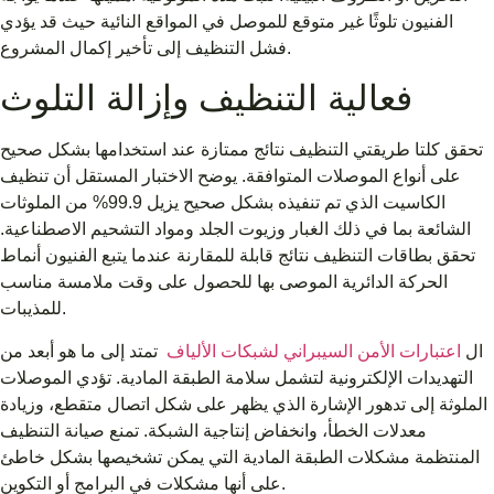
الفنيون تلوثًا غير متوقع للموصل في المواقع النائية حيث قد يؤدي
فشل التنظيف إلى تأخير إكمال المشروع.
فعالية التنظيف وإزالة التلوث
تحقق كلتا طريقتي التنظيف نتائج ممتازة عند استخدامها بشكل صحيح
على أنواع الموصلات المتوافقة. يوضح الاختبار المستقل أن تنظيف
الكاسيت الذي تم تنفيذه بشكل صحيح يزيل 99.9% من الملوثات
الشائعة بما في ذلك الغبار وزيوت الجلد ومواد التشحيم الاصطناعية.
تحقق بطاقات التنظيف نتائج قابلة للمقارنة عندما يتبع الفنيون أنماط
الحركة الدائرية الموصى بها للحصول على وقت ملامسة مناسب
للمذيبات.
ال
اعتبارات الأمن السيبراني لشبكات الألياف
تمتد إلى ما هو أبعد من
التهديدات الإلكترونية لتشمل سلامة الطبقة المادية. تؤدي الموصلات
الملوثة إلى تدهور الإشارة الذي يظهر على شكل اتصال متقطع، وزيادة
معدلات الخطأ، وانخفاض إنتاجية الشبكة. تمنع صيانة التنظيف
المنتظمة مشكلات الطبقة المادية التي يمكن تشخيصها بشكل خاطئ
على أنها مشكلات في البرامج أو التكوين.