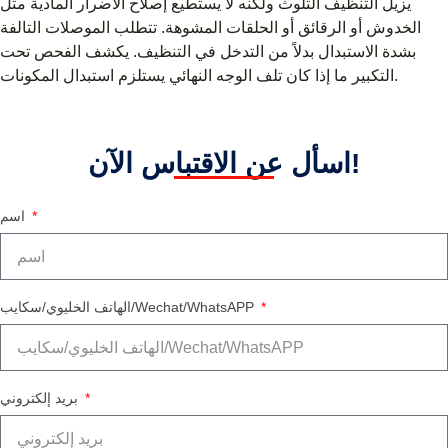
يزيل التنظيف التلوث ولكنه لا يستطيع إصلاح الأضرار المادية مثل
الخدوش أو الرقائق أو الحلقات المشوهة. تتطلب الموصلات التالفة
بشدة الاستبدال بدلاً من التدخل في التنظيف. يكشف الفحص تحت
التكبير ما إذا كان تلف الوجه النهائي يستلزم استبدال المكونات.
اسأل عن الاقتباس الآن!
اسم
الهاتف الخليوي/سكايب/Wechat/WhatsAPP
بريد إلكتروني