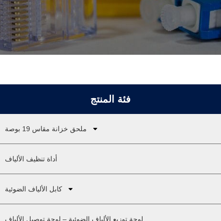
فئة المنتج
ملحق خزانة مقاس 19 بوصة
أداة تنظيف الألياف
كابل الألياف الضوئية
لوحة توزيع الألياف الضوئية – لوحة توصيل الألياف