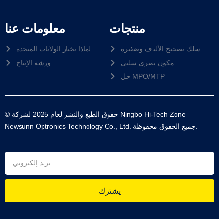
منتجات
معلومات عنا
سلك تصحيح الألياف وضفيرة
لماذا تختار الولايات المتحدة
مكون بصري سلبي
ورشة الإنتاج
حل MPO/MTP
© حقوق الطبع والنشر لعام 2025 لشركة Ningbo Hi-Tech Zone
Newsunn Optronics Technology Co., Ltd. جميع الحقوق محفوظة.
يشترك